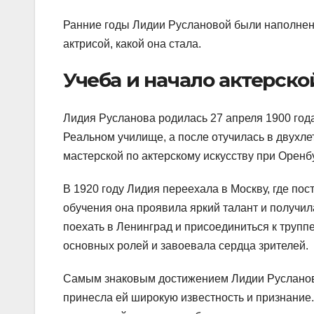
Ранние годы Лидии Руслановой были наполнены
актрисой, какой она стала.
Учеба и начало актерск
Лидия Русланова родилась 27 апреля 1900 года
Реальном училище, а после отучилась в двухл
мастерской по актерскому искусству при Оренб
В 1920 году Лидия переехала в Москву, где по
обучения она проявила яркий талант и получи
поехать в Ленинград и присоединиться к трупп
основных ролей и завоевала сердца зрителей.
Самым знаковым достижением Лидии Русланово
принесла ей широкую известность и признание.