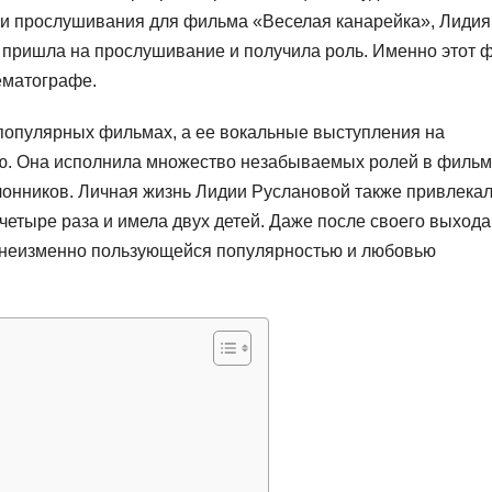
ли прослушивания для фильма «Веселая канарейка», Лидия
 пришла на прослушивание и получила роль. Именно этот 
ематографе.
 популярных фильмах, а ее вокальные выступления на
ю. Она исполнила множество незабываемых ролей в фильм
клонников. Личная жизнь Лидии Руслановой также привлека
етыре раза и имела двух детей. Даже после своего выхода
, неизменно пользующейся популярностью и любовью