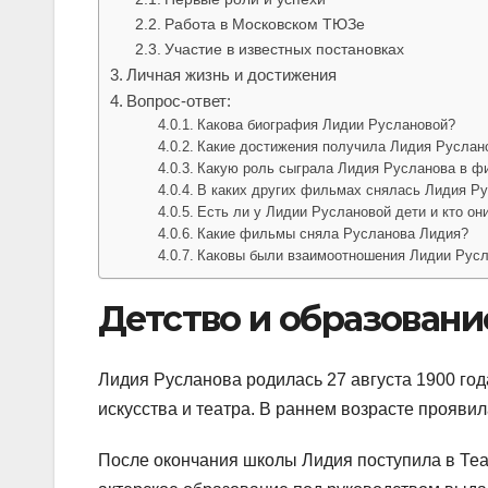
Работа в Московском ТЮЗе
Участие в известных постановках
Личная жизнь и достижения
Вопрос-ответ:
Какова биография Лидии Руслановой?
Какие достижения получила Лидия Руслано
Какую роль сыграла Лидия Русланова в ф
В каких других фильмах снялась Лидия Р
Есть ли у Лидии Руслановой дети и кто он
Какие фильмы сняла Русланова Лидия?
Каковы были взаимоотношения Лидии Русл
Детство и образовани
Лидия Русланова родилась 27 августа 1900 год
искусства и театра. В раннем возрасте проявил
После окончания школы Лидия поступила в Теа