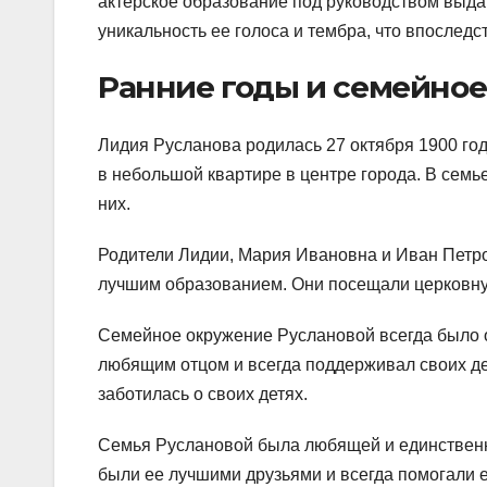
актерское образование под руководством выда
уникальность ее голоса и тембра, что впоследс
Ранние годы и семейно
Лидия Русланова родилась 27 октября 1900 год
в небольшой квартире в центре города. В семь
них.
Родители Лидии, Мария Ивановна и Иван Петров
лучшим образованием. Они посещали церковну
Семейное окружение Руслановой всегда было
любящим отцом и всегда поддерживал своих де
заботилась о своих детях.
Семья Руслановой была любящей и единственн
были ее лучшими друзьями и всегда помогали 