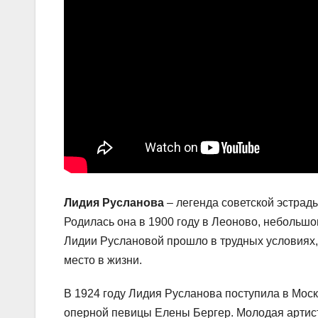
Лидия Русланова
– легенда советской эстрады
Родилась она в 1900 году в Леоново, небольшо
Лидии Руслановой прошло в трудных условиях, и
место в жизни.
В 1924 году Лидия Русланова поступила в Мос
оперной певицы Елены Бергер. Молодая артист