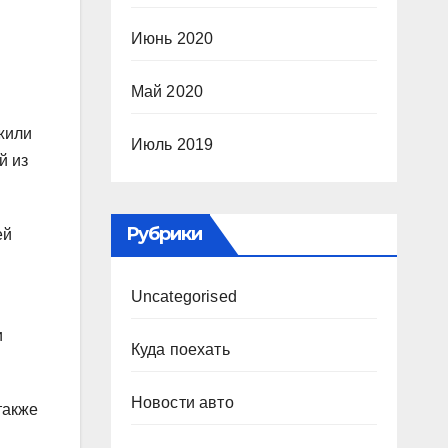
Июнь 2020
Май 2020
жили
Июль 2019
й из
Рубрики
ей
Uncategorised
и
Куда поехать
Новости авто
также