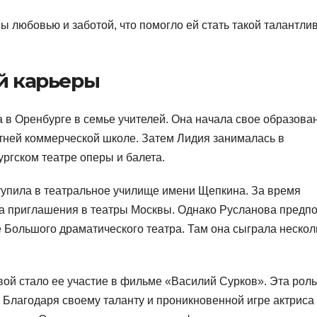
 любовью и заботой, что помогло ей стать такой талантли
ой карьеры
 в Оренбурге в семье учителей. Она начала свое образова
етней коммерческой школе. Затем Лидия занималась в
ургском театре оперы и балета.
ступила в театральное училище имени Щепкина. За время
ла приглашения в театры Москвы. Однако Русланова предп
е Большого драматического театра. Там она сыграла нескол
й стало ее участие в фильме «Василий Сурков». Эта роль
 Благодаря своему таланту и проникновенной игре актриса