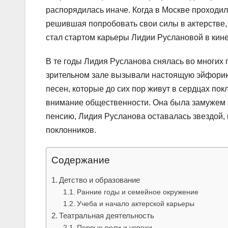
распорядилась иначе. Когда в Москве проходи
решившая попробовать свои силы в актерстве,
стал стартом карьеры Лидии Руслановой в кин
В те годы Лидия Русланова снялась во многих
зрительном зале вызывали настоящую эйфори
песен, которые до сих пор живут в сердцах по
внимание общественности. Она была замужем ч
пенсию, Лидия Русланова оставалась звездой
поклонников.
Содержание
Детство и образование
Ранние годы и семейное окружение
Учеба и начало актерской карьеры
Театральная деятельность
Первые роли и успехи