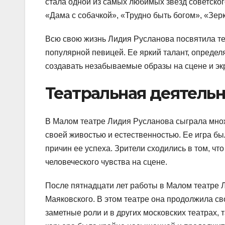
стала одной из самых любимых звезд советског
«Дама с собачкой», «Трудно быть богом», «Зерк
Всю свою жизнь Лидия Русланова посвятила теа
популярной певицей. Ее яркий талант, опреде
создавать незабываемые образы на сцене и эк
Театральная деятель
В Малом театре Лидия Русланова сыграла множ
своей живостью и естественностью. Ее игра бы
причин ее успеха. Зрители сходились в том, ч
человеческого чувства на сцене.
После пятнадцати лет работы в Малом театре 
Маяковского. В этом театре она продолжила с
заметные роли и в других московских театрах,