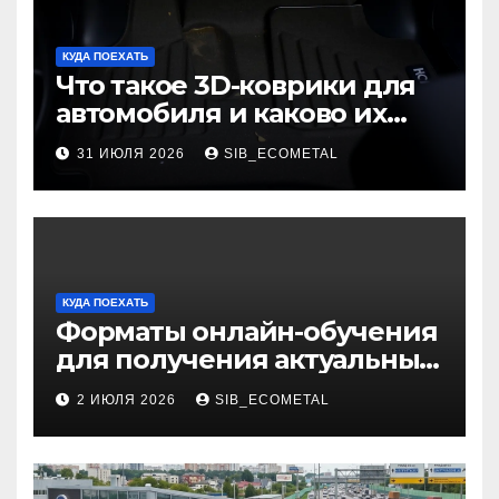
КУДА ПОЕХАТЬ
Что такое 3D-коврики для
автомобиля и каково их
основное назначение
31 ИЮЛЯ 2026
SIB_ECOMETAL
КУДА ПОЕХАТЬ
Форматы онлайн-обучения
для получения актуальных
профессий
2 ИЮЛЯ 2026
SIB_ECOMETAL