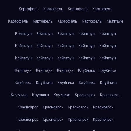
Картофель
Картофель
Картофель
Картофель
Картофель
Картофель
Картофель
Картофель
Кейптаун
Кейптаун
Кейптаун
Кейптаун
Кейптаун
Кейптаун
Кейптаун
Кейптаун
Кейптаун
Кейптаун
Кейптаун
Кейптаун
Кейптаун
Кейптаун
Кейптаун
Кейптаун
Кейптаун
Кейптаун
Кейптаун
Клубника
Клубника
Клубника
Клубника
Клубника
Клубника
Клубника
Клубника
Клубника
Клубника
Красноярск
Красноярск
Красноярск
Красноярск
Красноярск
Красноярск
Красноярск
Красноярск
Красноярск
Красноярск