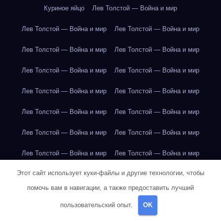
Куриное яйцо
Лев Толстой — Война и мир
Лев Толстой — Война и мир
Лев Толстой — Война и мир
Лев Толстой — Война и мир
Лев Толстой — Война и мир
Лев Толстой — Война и мир
Лев Толстой — Война и мир
Лев Толстой — Война и мир
Лев Толстой — Война и мир
Лев Толстой — Война и мир
Лев Толстой — Война и мир
Лев Толстой — Война и мир
Лев Толстой — Война и мир
Лев Толстой — Война и мир
Лев Толстой — Война и мир
Этот сайт использует куки-файлы и другие технологии, чтобы
Лондон
Лондон
Лондон
Лондон
Лондон
Лондон
помочь вам в навигации, а также предоставить лучший
Лондон
Лондон
Лондон
Лондон
Лондон
Лондон
пользовательский опыт.
OK
Лондон
Лондон
Лондон
Лондон
Лос-Анджелес