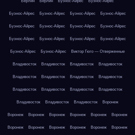
Берлин
Берлин
Буэнос-Айрес
Буэнос-Айрес
Буэнос-Айрес
Буэнос-Айрес
Буэнос-Айрес
Буэнос-Айрес
Буэнос-Айрес
Буэнос-Айрес
Буэнос-Айрес
Буэнос-Айрес
Буэнос-Айрес
Буэнос-Айрес
Буэнос-Айрес
Буэнос-Айрес
Буэнос-Айрес
Буэнос-Айрес
Виктор Гюго — Отверженные
Владивосток
Владивосток
Владивосток
Владивосток
Владивосток
Владивосток
Владивосток
Владивосток
Владивосток
Владивосток
Владивосток
Владивосток
Владивосток
Владивосток
Владивосток
Воронеж
Воронеж
Воронеж
Воронеж
Воронеж
Воронеж
Воронеж
Воронеж
Воронеж
Воронеж
Воронеж
Воронеж
Воронеж