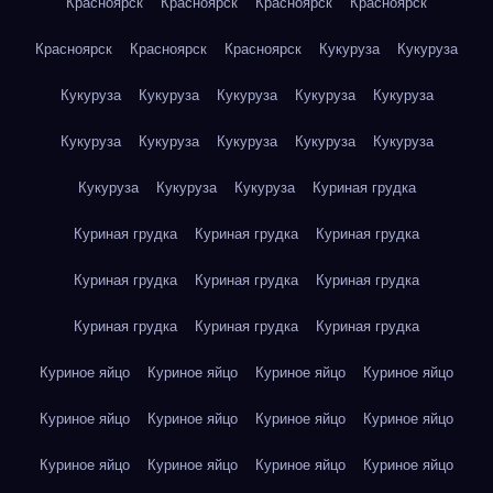
Красноярск
Красноярск
Красноярск
Красноярск
Красноярск
Красноярск
Красноярск
Кукуруза
Кукуруза
Кукуруза
Кукуруза
Кукуруза
Кукуруза
Кукуруза
Кукуруза
Кукуруза
Кукуруза
Кукуруза
Кукуруза
Кукуруза
Кукуруза
Кукуруза
Куриная грудка
Куриная грудка
Куриная грудка
Куриная грудка
Куриная грудка
Куриная грудка
Куриная грудка
Куриная грудка
Куриная грудка
Куриная грудка
Куриное яйцо
Куриное яйцо
Куриное яйцо
Куриное яйцо
Куриное яйцо
Куриное яйцо
Куриное яйцо
Куриное яйцо
Куриное яйцо
Куриное яйцо
Куриное яйцо
Куриное яйцо