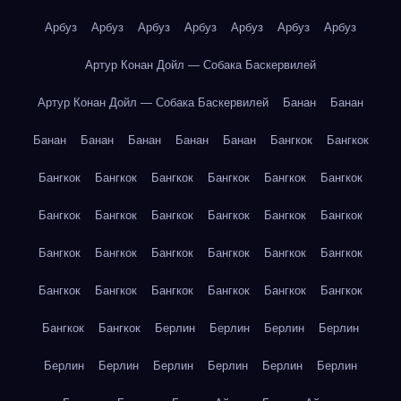
Арбуз
Арбуз
Арбуз
Арбуз
Арбуз
Арбуз
Арбуз
Артур Конан Дойл — Собака Баскервилей
Артур Конан Дойл — Собака Баскервилей
Банан
Банан
Банан
Банан
Банан
Банан
Банан
Бангкок
Бангкок
Бангкок
Бангкок
Бангкок
Бангкок
Бангкок
Бангкок
Бангкок
Бангкок
Бангкок
Бангкок
Бангкок
Бангкок
Бангкок
Бангкок
Бангкок
Бангкок
Бангкок
Бангкок
Бангкок
Бангкок
Бангкок
Бангкок
Бангкок
Бангкок
Бангкок
Бангкок
Берлин
Берлин
Берлин
Берлин
Берлин
Берлин
Берлин
Берлин
Берлин
Берлин