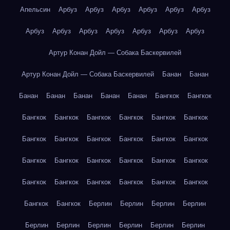
Апельсин
Арбуз
Арбуз
Арбуз
Арбуз
Арбуз
Арбуз
Арбуз
Арбуз
Арбуз
Арбуз
Арбуз
Арбуз
Арбуз
Артур Конан Дойл — Собака Баскервилей
Артур Конан Дойл — Собака Баскервилей
Банан
Банан
Банан
Банан
Банан
Банан
Банан
Бангкок
Бангкок
Бангкок
Бангкок
Бангкок
Бангкок
Бангкок
Бангкок
Бангкок
Бангкок
Бангкок
Бангкок
Бангкок
Бангкок
Бангкок
Бангкок
Бангкок
Бангкок
Бангкок
Бангкок
Бангкок
Бангкок
Бангкок
Бангкок
Бангкок
Бангкок
Бангкок
Бангкок
Берлин
Берлин
Берлин
Берлин
Берлин
Берлин
Берлин
Берлин
Берлин
Берлин