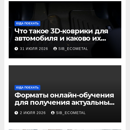
КУДА ПОЕХАТЬ
Что такое 3D-коврики для
автомобиля и каково их
основное назначение
31 ИЮЛЯ 2026
SIB_ECOMETAL
КУДА ПОЕХАТЬ
Форматы онлайн-обучения
для получения актуальных
профессий
2 ИЮЛЯ 2026
SIB_ECOMETAL