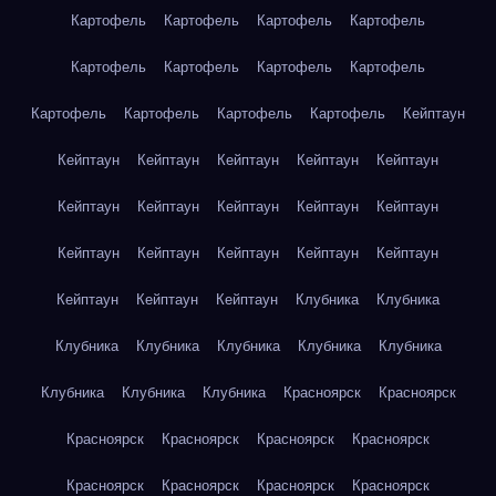
Картофель
Картофель
Картофель
Картофель
Картофель
Картофель
Картофель
Картофель
Картофель
Картофель
Картофель
Картофель
Кейптаун
Кейптаун
Кейптаун
Кейптаун
Кейптаун
Кейптаун
Кейптаун
Кейптаун
Кейптаун
Кейптаун
Кейптаун
Кейптаун
Кейптаун
Кейптаун
Кейптаун
Кейптаун
Кейптаун
Кейптаун
Кейптаун
Клубника
Клубника
Клубника
Клубника
Клубника
Клубника
Клубника
Клубника
Клубника
Клубника
Красноярск
Красноярск
Красноярск
Красноярск
Красноярск
Красноярск
Красноярск
Красноярск
Красноярск
Красноярск