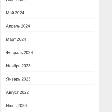
Май 2024
Апрель 2024
Март 2024
Февраль 2024
Ноябрь 2023
Январь 2023
Август 2022
Июнь 2020