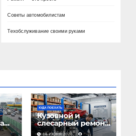
Советы автомобилистам
Техобслуживание своими руками
КУДА ПОЕХАТЬ
Кузовной и
а
слесарный ремонт
л1:
автомобилей:
18 ИЮНЯ 2026