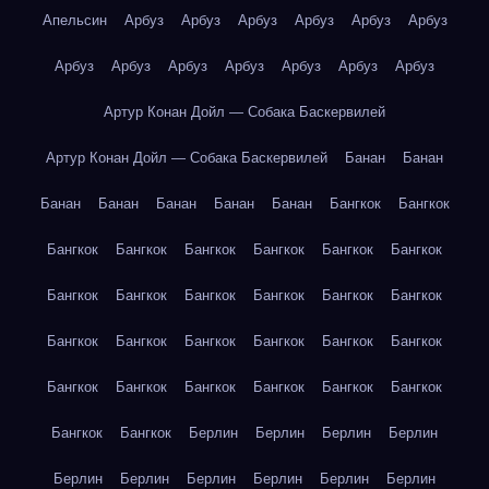
Апельсин
Арбуз
Арбуз
Арбуз
Арбуз
Арбуз
Арбуз
Арбуз
Арбуз
Арбуз
Арбуз
Арбуз
Арбуз
Арбуз
Артур Конан Дойл — Собака Баскервилей
Артур Конан Дойл — Собака Баскервилей
Банан
Банан
Банан
Банан
Банан
Банан
Банан
Бангкок
Бангкок
Бангкок
Бангкок
Бангкок
Бангкок
Бангкок
Бангкок
Бангкок
Бангкок
Бангкок
Бангкок
Бангкок
Бангкок
Бангкок
Бангкок
Бангкок
Бангкок
Бангкок
Бангкок
Бангкок
Бангкок
Бангкок
Бангкок
Бангкок
Бангкок
Бангкок
Бангкок
Берлин
Берлин
Берлин
Берлин
Берлин
Берлин
Берлин
Берлин
Берлин
Берлин