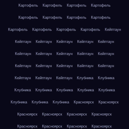
Картофель
Картофель
Картофель
Картофель
Картофель
Картофель
Картофель
Картофель
Картофель
Картофель
Картофель
Картофель
Кейптаун
Кейптаун
Кейптаун
Кейптаун
Кейптаун
Кейптаун
Кейптаун
Кейптаун
Кейптаун
Кейптаун
Кейптаун
Кейптаун
Кейптаун
Кейптаун
Кейптаун
Кейптаун
Кейптаун
Кейптаун
Кейптаун
Клубника
Клубника
Клубника
Клубника
Клубника
Клубника
Клубника
Клубника
Клубника
Клубника
Красноярск
Красноярск
Красноярск
Красноярск
Красноярск
Красноярск
Красноярск
Красноярск
Красноярск
Красноярск