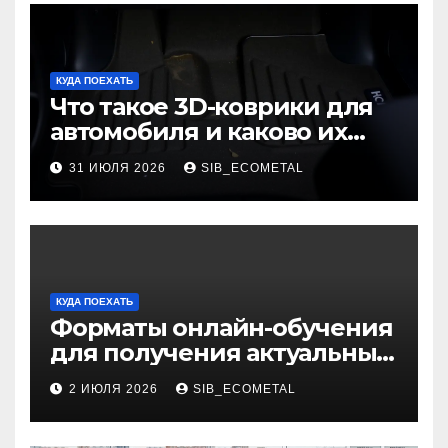
КУДА ПОЕХАТЬ
Что такое 3D-коврики для
автомобиля и каково их
основное назначение
31 ИЮЛЯ 2026
SIB_ECOMETAL
КУДА ПОЕХАТЬ
Форматы онлайн-обучения
для получения актуальных
профессий
2 ИЮЛЯ 2026
SIB_ECOMETAL