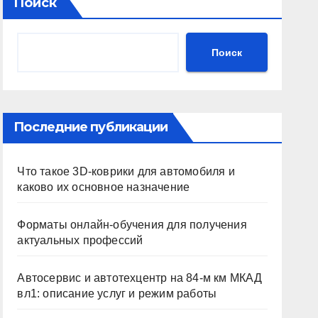
Поиск
Поиск
Последние публикации
Что такое 3D-коврики для автомобиля и
каково их основное назначение
Форматы онлайн-обучения для получения
актуальных профессий
Автосервис и автотехцентр на 84-м км МКАД
вл1: описание услуг и режим работы