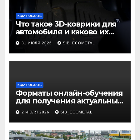
КУДА ПОЕХАТЬ
Что такое 3D-коврики для
автомобиля и каково их
основное назначение
31 ИЮЛЯ 2026
SIB_ECOMETAL
КУДА ПОЕХАТЬ
Форматы онлайн-обучения
для получения актуальных
профессий
2 ИЮЛЯ 2026
SIB_ECOMETAL