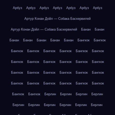
Арбуз
Арбуз
Арбуз
Арбуз
Арбуз
Арбуз
Арбуз
Артур Конан Дойл — Собака Баскервилей
Артур Конан Дойл — Собака Баскервилей
Банан
Банан
Банан
Банан
Банан
Банан
Банан
Бангкок
Бангкок
Бангкок
Бангкок
Бангкок
Бангкок
Бангкок
Бангкок
Бангкок
Бангкок
Бангкок
Бангкок
Бангкок
Бангкок
Бангкок
Бангкок
Бангкок
Бангкок
Бангкок
Бангкок
Бангкок
Бангкок
Бангкок
Бангкок
Бангкок
Бангкок
Бангкок
Бангкок
Берлин
Берлин
Берлин
Берлин
Берлин
Берлин
Берлин
Берлин
Берлин
Берлин