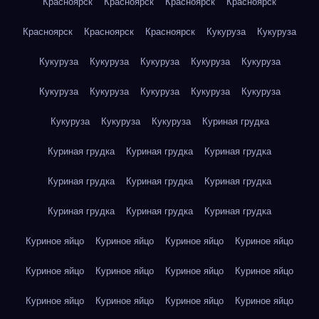
Красноярск
Красноярск
Красноярск
Красноярск
Красноярск
Красноярск
Красноярск
Кукуруза
Кукуруза
Кукуруза
Кукуруза
Кукуруза
Кукуруза
Кукуруза
Кукуруза
Кукуруза
Кукуруза
Кукуруза
Кукуруза
Кукуруза
Кукуруза
Кукуруза
Куриная грудка
Куриная грудка
Куриная грудка
Куриная грудка
Куриная грудка
Куриная грудка
Куриная грудка
Куриная грудка
Куриная грудка
Куриная грудка
Куриное яйцо
Куриное яйцо
Куриное яйцо
Куриное яйцо
Куриное яйцо
Куриное яйцо
Куриное яйцо
Куриное яйцо
Куриное яйцо
Куриное яйцо
Куриное яйцо
Куриное яйцо