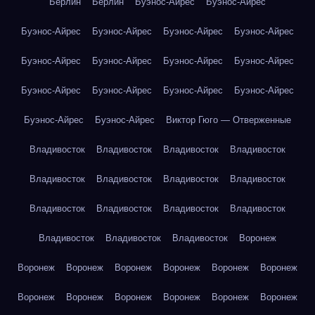
Берлин
Берлин
Буэнос-Айрес
Буэнос-Айрес
Буэнос-Айрес
Буэнос-Айрес
Буэнос-Айрес
Буэнос-Айрес
Буэнос-Айрес
Буэнос-Айрес
Буэнос-Айрес
Буэнос-Айрес
Буэнос-Айрес
Буэнос-Айрес
Буэнос-Айрес
Буэнос-Айрес
Буэнос-Айрес
Буэнос-Айрес
Виктор Гюго — Отверженные
Владивосток
Владивосток
Владивосток
Владивосток
Владивосток
Владивосток
Владивосток
Владивосток
Владивосток
Владивосток
Владивосток
Владивосток
Владивосток
Владивосток
Владивосток
Воронеж
Воронеж
Воронеж
Воронеж
Воронеж
Воронеж
Воронеж
Воронеж
Воронеж
Воронеж
Воронеж
Воронеж
Воронеж