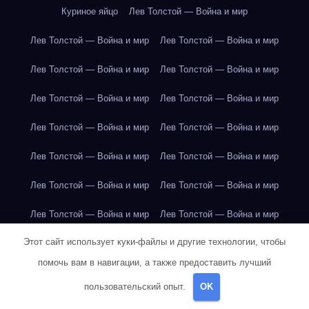
Куриное яйцо
Лев Толстой — Война и мир
Лев Толстой — Война и мир
Лев Толстой — Война и мир
Лев Толстой — Война и мир
Лев Толстой — Война и мир
Лев Толстой — Война и мир
Лев Толстой — Война и мир
Лев Толстой — Война и мир
Лев Толстой — Война и мир
Лев Толстой — Война и мир
Лев Толстой — Война и мир
Лев Толстой — Война и мир
Лев Толстой — Война и мир
Лев Толстой — Война и мир
Лев Толстой — Война и мир
Этот сайт использует куки-файлы и другие технологии, чтобы
Лондон
Лондон
Лондон
Лондон
Лондон
Лондон
помочь вам в навигации, а также предоставить лучший
Лондон
Лондон
Лондон
Лондон
Лондон
Лондон
пользовательский опыт.
OK
Лондон
Лондон
Лондон
Лондон
Лос-Анджелес