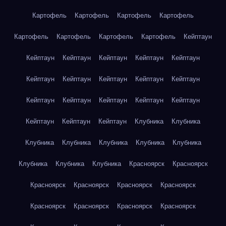
Картофель
Картофель
Картофель
Картофель
Картофель
Картофель
Картофель
Картофель
Кейптаун
Кейптаун
Кейптаун
Кейптаун
Кейптаун
Кейптаун
Кейптаун
Кейптаун
Кейптаун
Кейптаун
Кейптаун
Кейптаун
Кейптаун
Кейптаун
Кейптаун
Кейптаун
Кейптаун
Кейптаун
Кейптаун
Клубника
Клубника
Клубника
Клубника
Клубника
Клубника
Клубника
Клубника
Клубника
Клубника
Красноярск
Красноярск
Красноярск
Красноярск
Красноярск
Красноярск
Красноярск
Красноярск
Красноярск
Красноярск