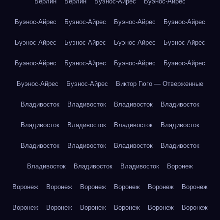
Берлин
Берлин
Буэнос-Айрес
Буэнос-Айрес
Буэнос-Айрес
Буэнос-Айрес
Буэнос-Айрес
Буэнос-Айрес
Буэнос-Айрес
Буэнос-Айрес
Буэнос-Айрес
Буэнос-Айрес
Буэнос-Айрес
Буэнос-Айрес
Буэнос-Айрес
Буэнос-Айрес
Буэнос-Айрес
Буэнос-Айрес
Виктор Гюго — Отверженные
Владивосток
Владивосток
Владивосток
Владивосток
Владивосток
Владивосток
Владивосток
Владивосток
Владивосток
Владивосток
Владивосток
Владивосток
Владивосток
Владивосток
Владивосток
Воронеж
Воронеж
Воронеж
Воронеж
Воронеж
Воронеж
Воронеж
Воронеж
Воронеж
Воронеж
Воронеж
Воронеж
Воронеж