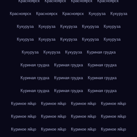
Красноярск
Красноярск
Красноярск
Красноярск
Красноярск
Красноярск
Красноярск
Кукуруза
Кукуруза
Кукуруза
Кукуруза
Кукуруза
Кукуруза
Кукуруза
Кукуруза
Кукуруза
Кукуруза
Кукуруза
Кукуруза
Кукуруза
Кукуруза
Кукуруза
Куриная грудка
Куриная грудка
Куриная грудка
Куриная грудка
Куриная грудка
Куриная грудка
Куриная грудка
Куриная грудка
Куриная грудка
Куриная грудка
Куриное яйцо
Куриное яйцо
Куриное яйцо
Куриное яйцо
Куриное яйцо
Куриное яйцо
Куриное яйцо
Куриное яйцо
Куриное яйцо
Куриное яйцо
Куриное яйцо
Куриное яйцо