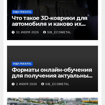
КУДА ПОЕХАТЬ
Что такое 3D-коврики для
автомобиля и каково их
основное назначение
31 ИЮЛЯ 2026
SIB_ECOMETAL
КУДА ПОЕХАТЬ
Форматы онлайн-обучения
для получения актуальных
профессий
2 ИЮЛЯ 2026
SIB_ECOMETAL