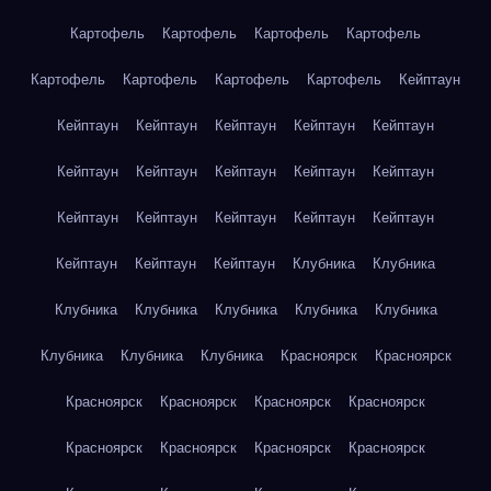
Картофель
Картофель
Картофель
Картофель
Картофель
Картофель
Картофель
Картофель
Кейптаун
Кейптаун
Кейптаун
Кейптаун
Кейптаун
Кейптаун
Кейптаун
Кейптаун
Кейптаун
Кейптаун
Кейптаун
Кейптаун
Кейптаун
Кейптаун
Кейптаун
Кейптаун
Кейптаун
Кейптаун
Кейптаун
Клубника
Клубника
Клубника
Клубника
Клубника
Клубника
Клубника
Клубника
Клубника
Клубника
Красноярск
Красноярск
Красноярск
Красноярск
Красноярск
Красноярск
Красноярск
Красноярск
Красноярск
Красноярск