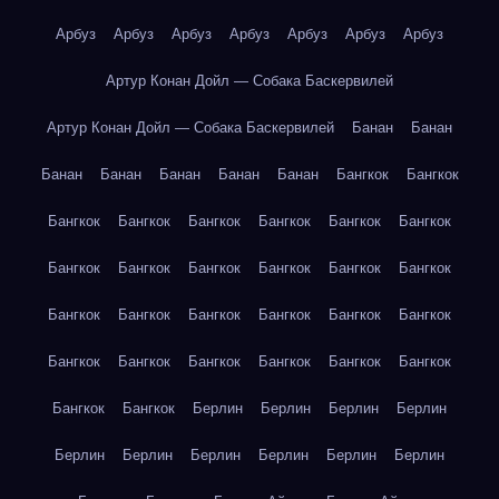
Арбуз
Арбуз
Арбуз
Арбуз
Арбуз
Арбуз
Арбуз
Артур Конан Дойл — Собака Баскервилей
Артур Конан Дойл — Собака Баскервилей
Банан
Банан
Банан
Банан
Банан
Банан
Банан
Бангкок
Бангкок
Бангкок
Бангкок
Бангкок
Бангкок
Бангкок
Бангкок
Бангкок
Бангкок
Бангкок
Бангкок
Бангкок
Бангкок
Бангкок
Бангкок
Бангкок
Бангкок
Бангкок
Бангкок
Бангкок
Бангкок
Бангкок
Бангкок
Бангкок
Бангкок
Бангкок
Бангкок
Берлин
Берлин
Берлин
Берлин
Берлин
Берлин
Берлин
Берлин
Берлин
Берлин