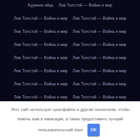
Куриное яйцо
Лев Толстой — Война и мир
Лев Толстой — Война и мир
Лев Толстой — Война и мир
Лев Толстой — Война и мир
Лев Толстой — Война и мир
Лев Толстой — Война и мир
Лев Толстой — Война и мир
Лев Толстой — Война и мир
Лев Толстой — Война и мир
Лев Толстой — Война и мир
Лев Толстой — Война и мир
Лев Толстой — Война и мир
Лев Толстой — Война и мир
Лев Толстой — Война и мир
Лев Толстой — Война и мир
Этот сайт использует куки-файлы и другие технологии, чтобы
Лондон
Лондон
Лондон
Лондон
Лондон
Лондон
помочь вам в навигации, а также предоставить лучший
Лондон
Лондон
Лондон
Лондон
Лондон
Лондон
пользовательский опыт.
OK
Лондон
Лондон
Лондон
Лондон
Лос-Анджелес