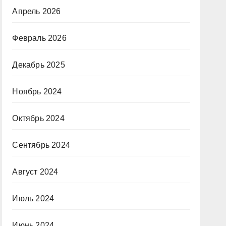
Апрель 2026
Февраль 2026
Декабрь 2025
Ноябрь 2024
Октябрь 2024
Сентябрь 2024
Август 2024
Июль 2024
Июнь 2024