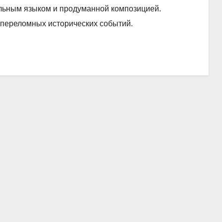
тельным языком и продуманной композицией.
переломных исторических событий.