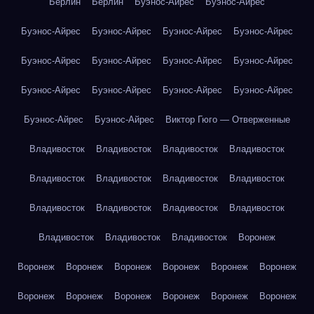
Берлин
Берлин
Буэнос-Айрес
Буэнос-Айрес
Буэнос-Айрес
Буэнос-Айрес
Буэнос-Айрес
Буэнос-Айрес
Буэнос-Айрес
Буэнос-Айрес
Буэнос-Айрес
Буэнос-Айрес
Буэнос-Айрес
Буэнос-Айрес
Буэнос-Айрес
Буэнос-Айрес
Буэнос-Айрес
Буэнос-Айрес
Виктор Гюго — Отверженные
Владивосток
Владивосток
Владивосток
Владивосток
Владивосток
Владивосток
Владивосток
Владивосток
Владивосток
Владивосток
Владивосток
Владивосток
Владивосток
Владивосток
Владивосток
Воронеж
Воронеж
Воронеж
Воронеж
Воронеж
Воронеж
Воронеж
Воронеж
Воронеж
Воронеж
Воронеж
Воронеж
Воронеж