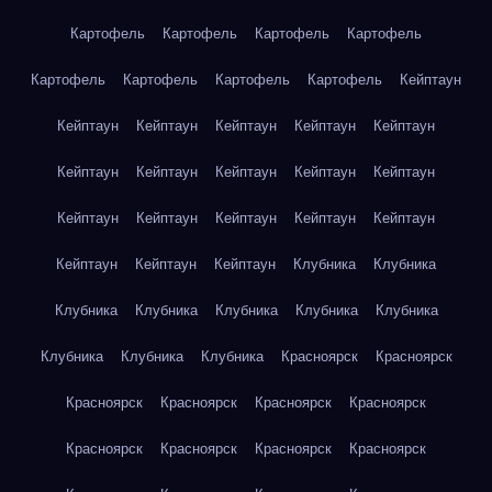
Картофель
Картофель
Картофель
Картофель
Картофель
Картофель
Картофель
Картофель
Кейптаун
Кейптаун
Кейптаун
Кейптаун
Кейптаун
Кейптаун
Кейптаун
Кейптаун
Кейптаун
Кейптаун
Кейптаун
Кейптаун
Кейптаун
Кейптаун
Кейптаун
Кейптаун
Кейптаун
Кейптаун
Кейптаун
Клубника
Клубника
Клубника
Клубника
Клубника
Клубника
Клубника
Клубника
Клубника
Клубника
Красноярск
Красноярск
Красноярск
Красноярск
Красноярск
Красноярск
Красноярск
Красноярск
Красноярск
Красноярск