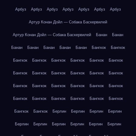
Арбуз
Арбуз
Арбуз
Арбуз
Арбуз
Арбуз
Арбуз
Артур Конан Дойл — Собака Баскервилей
Артур Конан Дойл — Собака Баскервилей
Банан
Банан
Банан
Банан
Банан
Банан
Банан
Бангкок
Бангкок
Бангкок
Бангкок
Бангкок
Бангкок
Бангкок
Бангкок
Бангкок
Бангкок
Бангкок
Бангкок
Бангкок
Бангкок
Бангкок
Бангкок
Бангкок
Бангкок
Бангкок
Бангкок
Бангкок
Бангкок
Бангкок
Бангкок
Бангкок
Бангкок
Бангкок
Бангкок
Берлин
Берлин
Берлин
Берлин
Берлин
Берлин
Берлин
Берлин
Берлин
Берлин