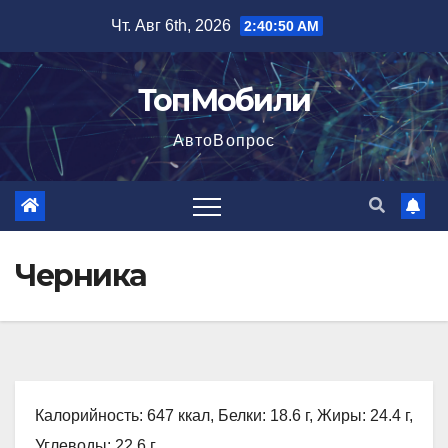
Перейти
Чт. Авг 6th, 2026
2:40:50 AM
к
содержимому
ТопМобили
АвтоВопрос
Черника
Калорийность: 647 ккал, Белки: 18.6 г, Жиры: 24.4 г,
Углеводы: 22.6 г