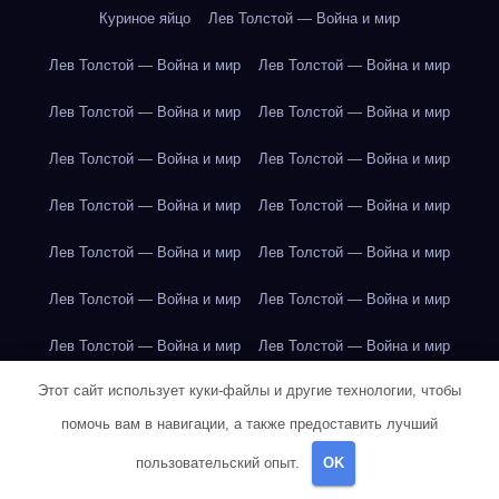
Куриное яйцо
Лев Толстой — Война и мир
Лев Толстой — Война и мир
Лев Толстой — Война и мир
Лев Толстой — Война и мир
Лев Толстой — Война и мир
Лев Толстой — Война и мир
Лев Толстой — Война и мир
Лев Толстой — Война и мир
Лев Толстой — Война и мир
Лев Толстой — Война и мир
Лев Толстой — Война и мир
Лев Толстой — Война и мир
Лев Толстой — Война и мир
Лев Толстой — Война и мир
Лев Толстой — Война и мир
Этот сайт использует куки-файлы и другие технологии, чтобы
Лондон
Лондон
Лондон
Лондон
Лондон
Лондон
помочь вам в навигации, а также предоставить лучший
Лондон
Лондон
Лондон
Лондон
Лондон
Лондон
пользовательский опыт.
OK
Лондон
Лондон
Лондон
Лондон
Лос-Анджелес