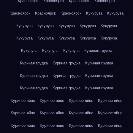
Красноярск
Красноярск
Красноярск
Красноярск
Красноярск
Красноярск
Красноярск
Кукуруза
Кукуруза
Кукуруза
Кукуруза
Кукуруза
Кукуруза
Кукуруза
Кукуруза
Кукуруза
Кукуруза
Кукуруза
Кукуруза
Кукуруза
Кукуруза
Кукуруза
Куриная грудка
Куриная грудка
Куриная грудка
Куриная грудка
Куриная грудка
Куриная грудка
Куриная грудка
Куриная грудка
Куриная грудка
Куриная грудка
Куриное яйцо
Куриное яйцо
Куриное яйцо
Куриное яйцо
Куриное яйцо
Куриное яйцо
Куриное яйцо
Куриное яйцо
Куриное яйцо
Куриное яйцо
Куриное яйцо
Куриное яйцо