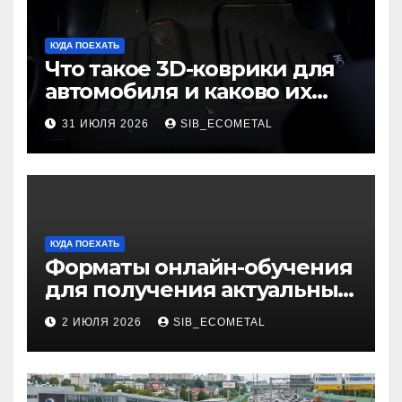
КУДА ПОЕХАТЬ
Что такое 3D-коврики для
автомобиля и каково их
основное назначение
31 ИЮЛЯ 2026
SIB_ECOMETAL
КУДА ПОЕХАТЬ
Форматы онлайн-обучения
для получения актуальных
профессий
2 ИЮЛЯ 2026
SIB_ECOMETAL