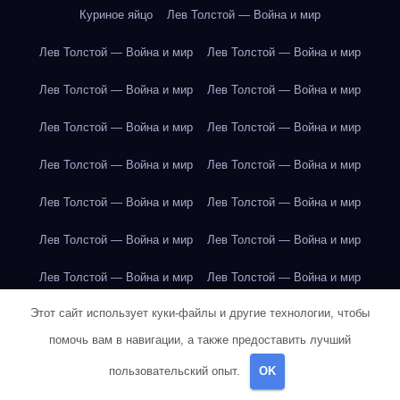
Куриное яйцо
Лев Толстой — Война и мир
Лев Толстой — Война и мир
Лев Толстой — Война и мир
Лев Толстой — Война и мир
Лев Толстой — Война и мир
Лев Толстой — Война и мир
Лев Толстой — Война и мир
Лев Толстой — Война и мир
Лев Толстой — Война и мир
Лев Толстой — Война и мир
Лев Толстой — Война и мир
Лев Толстой — Война и мир
Лев Толстой — Война и мир
Лев Толстой — Война и мир
Лев Толстой — Война и мир
Этот сайт использует куки-файлы и другие технологии, чтобы
Лондон
Лондон
Лондон
Лондон
Лондон
Лондон
помочь вам в навигации, а также предоставить лучший
Лондон
Лондон
Лондон
Лондон
Лондон
Лондон
пользовательский опыт.
OK
Лондон
Лондон
Лондон
Лондон
Лос-Анджелес