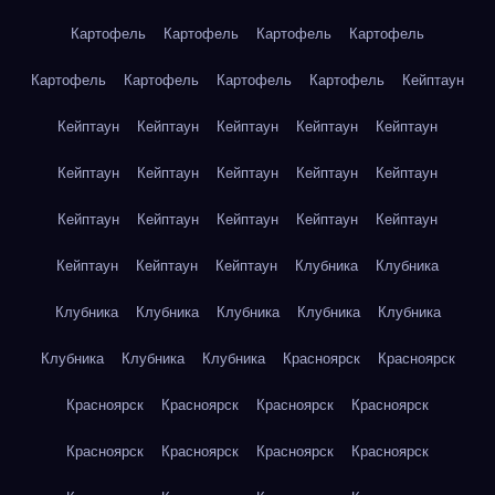
Картофель
Картофель
Картофель
Картофель
Картофель
Картофель
Картофель
Картофель
Кейптаун
Кейптаун
Кейптаун
Кейптаун
Кейптаун
Кейптаун
Кейптаун
Кейптаун
Кейптаун
Кейптаун
Кейптаун
Кейптаун
Кейптаун
Кейптаун
Кейптаун
Кейптаун
Кейптаун
Кейптаун
Кейптаун
Клубника
Клубника
Клубника
Клубника
Клубника
Клубника
Клубника
Клубника
Клубника
Клубника
Красноярск
Красноярск
Красноярск
Красноярск
Красноярск
Красноярск
Красноярск
Красноярск
Красноярск
Красноярск