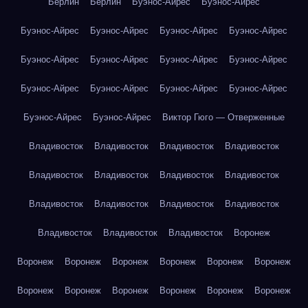
Берлин
Берлин
Буэнос-Айрес
Буэнос-Айрес
Буэнос-Айрес
Буэнос-Айрес
Буэнос-Айрес
Буэнос-Айрес
Буэнос-Айрес
Буэнос-Айрес
Буэнос-Айрес
Буэнос-Айрес
Буэнос-Айрес
Буэнос-Айрес
Буэнос-Айрес
Буэнос-Айрес
Буэнос-Айрес
Буэнос-Айрес
Виктор Гюго — Отверженные
Владивосток
Владивосток
Владивосток
Владивосток
Владивосток
Владивосток
Владивосток
Владивосток
Владивосток
Владивосток
Владивосток
Владивосток
Владивосток
Владивосток
Владивосток
Воронеж
Воронеж
Воронеж
Воронеж
Воронеж
Воронеж
Воронеж
Воронеж
Воронеж
Воронеж
Воронеж
Воронеж
Воронеж