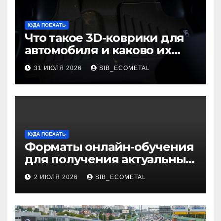
КУДА ПОЕХАТЬ
Что такое 3D-коврики для
автомобиля и каково их
основное назначение
31 ИЮЛЯ 2026
SIB_ECOMETAL
КУДА ПОЕХАТЬ
Форматы онлайн-обучения
для получения актуальных
профессий
2 ИЮЛЯ 2026
SIB_ECOMETAL