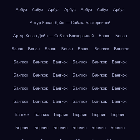
Арбуз
Арбуз
Арбуз
Арбуз
Арбуз
Арбуз
Арбуз
Артур Конан Дойл — Собака Баскервилей
Артур Конан Дойл — Собака Баскервилей
Банан
Банан
Банан
Банан
Банан
Банан
Банан
Бангкок
Бангкок
Бангкок
Бангкок
Бангкок
Бангкок
Бангкок
Бангкок
Бангкок
Бангкок
Бангкок
Бангкок
Бангкок
Бангкок
Бангкок
Бангкок
Бангкок
Бангкок
Бангкок
Бангкок
Бангкок
Бангкок
Бангкок
Бангкок
Бангкок
Бангкок
Бангкок
Бангкок
Берлин
Берлин
Берлин
Берлин
Берлин
Берлин
Берлин
Берлин
Берлин
Берлин