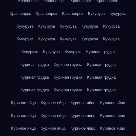
Красноярск
Красноярск
Красноярск
Красноярск
Красноярск
Красноярск
Красноярск
Кукуруза
Кукуруза
Кукуруза
Кукуруза
Кукуруза
Кукуруза
Кукуруза
Кукуруза
Кукуруза
Кукуруза
Кукуруза
Кукуруза
Кукуруза
Кукуруза
Кукуруза
Куриная грудка
Куриная грудка
Куриная грудка
Куриная грудка
Куриная грудка
Куриная грудка
Куриная грудка
Куриная грудка
Куриная грудка
Куриная грудка
Куриное яйцо
Куриное яйцо
Куриное яйцо
Куриное яйцо
Куриное яйцо
Куриное яйцо
Куриное яйцо
Куриное яйцо
Куриное яйцо
Куриное яйцо
Куриное яйцо
Куриное яйцо