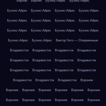
Берлин
Берлин
Буэнос-Айрес
Буэнос-Айрес
Буэнос-Айрес
Буэнос-Айрес
Буэнос-Айрес
Буэнос-Айрес
Буэнос-Айрес
Буэнос-Айрес
Буэнос-Айрес
Буэнос-Айрес
Буэнос-Айрес
Буэнос-Айрес
Буэнос-Айрес
Буэнос-Айрес
Буэнос-Айрес
Буэнос-Айрес
Виктор Гюго — Отверженные
Владивосток
Владивосток
Владивосток
Владивосток
Владивосток
Владивосток
Владивосток
Владивосток
Владивосток
Владивосток
Владивосток
Владивосток
Владивосток
Владивосток
Владивосток
Воронеж
Воронеж
Воронеж
Воронеж
Воронеж
Воронеж
Воронеж
Воронеж
Воронеж
Воронеж
Воронеж
Воронеж
Воронеж