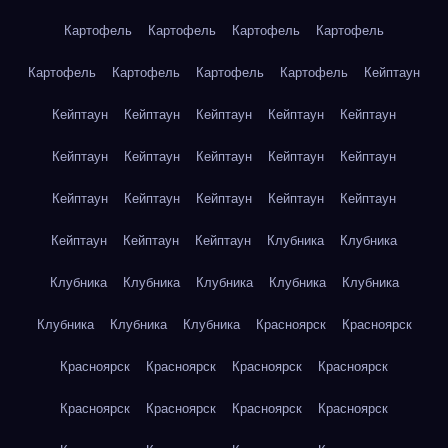
Картофель
Картофель
Картофель
Картофель
Картофель
Картофель
Картофель
Картофель
Кейптаун
Кейптаун
Кейптаун
Кейптаун
Кейптаун
Кейптаун
Кейптаун
Кейптаун
Кейптаун
Кейптаун
Кейптаун
Кейптаун
Кейптаун
Кейптаун
Кейптаун
Кейптаун
Кейптаун
Кейптаун
Кейптаун
Клубника
Клубника
Клубника
Клубника
Клубника
Клубника
Клубника
Клубника
Клубника
Клубника
Красноярск
Красноярск
Красноярск
Красноярск
Красноярск
Красноярск
Красноярск
Красноярск
Красноярск
Красноярск