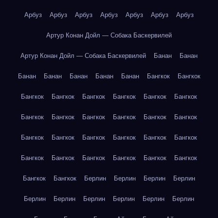
Арбуз
Арбуз
Арбуз
Арбуз
Арбуз
Арбуз
Арбуз
Артур Конан Дойл — Собака Баскервилей
Артур Конан Дойл — Собака Баскервилей
Банан
Банан
Банан
Банан
Банан
Банан
Банан
Бангкок
Бангкок
Бангкок
Бангкок
Бангкок
Бангкок
Бангкок
Бангкок
Бангкок
Бангкок
Бангкок
Бангкок
Бангкок
Бангкок
Бангкок
Бангкок
Бангкок
Бангкок
Бангкок
Бангкок
Бангкок
Бангкок
Бангкок
Бангкок
Бангкок
Бангкок
Бангкок
Бангкок
Берлин
Берлин
Берлин
Берлин
Берлин
Берлин
Берлин
Берлин
Берлин
Берлин