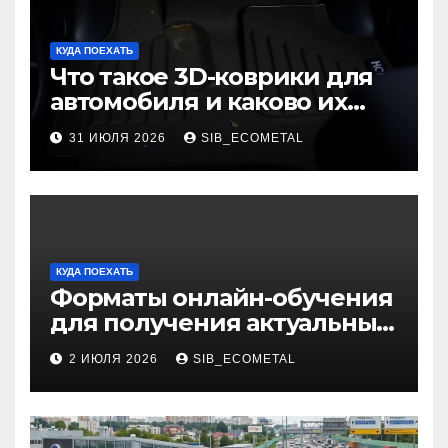
КУДА ПОЕХАТЬ
Что такое 3D-коврики для
автомобиля и каково их
основное назначение
31 ИЮЛЯ 2026
SIB_ECOMETAL
КУДА ПОЕХАТЬ
Форматы онлайн-обучения
для получения актуальных
профессий
2 ИЮЛЯ 2026
SIB_ECOMETAL