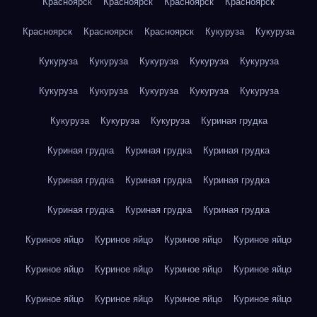
Красноярск
Красноярск
Красноярск
Красноярск
Красноярск
Красноярск
Красноярск
Кукуруза
Кукуруза
Кукуруза
Кукуруза
Кукуруза
Кукуруза
Кукуруза
Кукуруза
Кукуруза
Кукуруза
Кукуруза
Кукуруза
Кукуруза
Кукуруза
Кукуруза
Куриная грудка
Куриная грудка
Куриная грудка
Куриная грудка
Куриная грудка
Куриная грудка
Куриная грудка
Куриная грудка
Куриная грудка
Куриная грудка
Куриное яйцо
Куриное яйцо
Куриное яйцо
Куриное яйцо
Куриное яйцо
Куриное яйцо
Куриное яйцо
Куриное яйцо
Куриное яйцо
Куриное яйцо
Куриное яйцо
Куриное яйцо