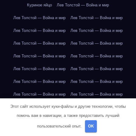
Куриное яйцо
Лев Толстой — Война и мир
Лев Толстой — Война и мир
Лев Толстой — Война и мир
Лев Толстой — Война и мир
Лев Толстой — Война и мир
Лев Толстой — Война и мир
Лев Толстой — Война и мир
Лев Толстой — Война и мир
Лев Толстой — Война и мир
Лев Толстой — Война и мир
Лев Толстой — Война и мир
Лев Толстой — Война и мир
Лев Толстой — Война и мир
Лев Толстой — Война и мир
Лев Толстой — Война и мир
Этот сайт использует куки-файлы и другие технологии, чтобы
Лондон
Лондон
Лондон
Лондон
Лондон
Лондон
помочь вам в навигации, а также предоставить лучший
Лондон
Лондон
Лондон
Лондон
Лондон
Лондон
пользовательский опыт.
OK
Лондон
Лондон
Лондон
Лондон
Лос-Анджелес