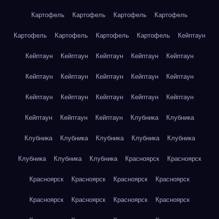
Картофель
Картофель
Картофель
Картофель
Картофель
Картофель
Картофель
Картофель
Кейптаун
Кейптаун
Кейптаун
Кейптаун
Кейптаун
Кейптаун
Кейптаун
Кейптаун
Кейптаун
Кейптаун
Кейптаун
Кейптаун
Кейптаун
Кейптаун
Кейптаун
Кейптаун
Кейптаун
Кейптаун
Кейптаун
Клубника
Клубника
Клубника
Клубника
Клубника
Клубника
Клубника
Клубника
Клубника
Клубника
Красноярск
Красноярск
Красноярск
Красноярск
Красноярск
Красноярск
Красноярск
Красноярск
Красноярск
Красноярск