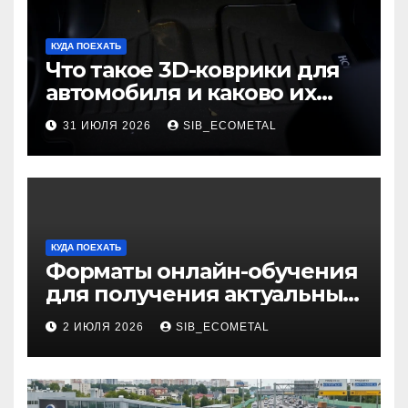
КУДА ПОЕХАТЬ
Что такое 3D-коврики для
автомобиля и каково их
основное назначение
31 ИЮЛЯ 2026
SIB_ECOMETAL
КУДА ПОЕХАТЬ
Форматы онлайн-обучения
для получения актуальных
профессий
2 ИЮЛЯ 2026
SIB_ECOMETAL