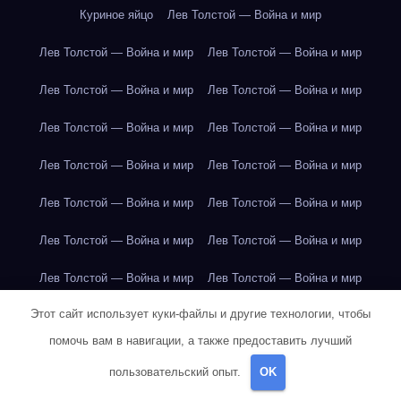
Куриное яйцо
Лев Толстой — Война и мир
Лев Толстой — Война и мир
Лев Толстой — Война и мир
Лев Толстой — Война и мир
Лев Толстой — Война и мир
Лев Толстой — Война и мир
Лев Толстой — Война и мир
Лев Толстой — Война и мир
Лев Толстой — Война и мир
Лев Толстой — Война и мир
Лев Толстой — Война и мир
Лев Толстой — Война и мир
Лев Толстой — Война и мир
Лев Толстой — Война и мир
Лев Толстой — Война и мир
Этот сайт использует куки-файлы и другие технологии, чтобы
Лондон
Лондон
Лондон
Лондон
Лондон
Лондон
помочь вам в навигации, а также предоставить лучший
Лондон
Лондон
Лондон
Лондон
Лондон
Лондон
пользовательский опыт.
OK
Лондон
Лондон
Лондон
Лондон
Лос-Анджелес