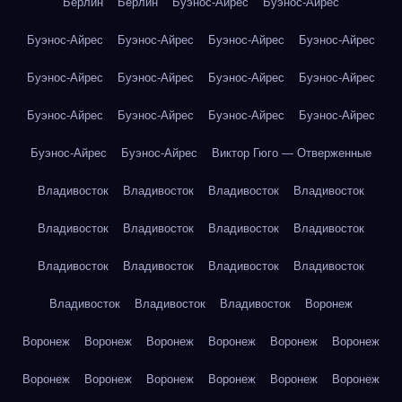
Берлин
Берлин
Буэнос-Айрес
Буэнос-Айрес
Буэнос-Айрес
Буэнос-Айрес
Буэнос-Айрес
Буэнос-Айрес
Буэнос-Айрес
Буэнос-Айрес
Буэнос-Айрес
Буэнос-Айрес
Буэнос-Айрес
Буэнос-Айрес
Буэнос-Айрес
Буэнос-Айрес
Буэнос-Айрес
Буэнос-Айрес
Виктор Гюго — Отверженные
Владивосток
Владивосток
Владивосток
Владивосток
Владивосток
Владивосток
Владивосток
Владивосток
Владивосток
Владивосток
Владивосток
Владивосток
Владивосток
Владивосток
Владивосток
Воронеж
Воронеж
Воронеж
Воронеж
Воронеж
Воронеж
Воронеж
Воронеж
Воронеж
Воронеж
Воронеж
Воронеж
Воронеж