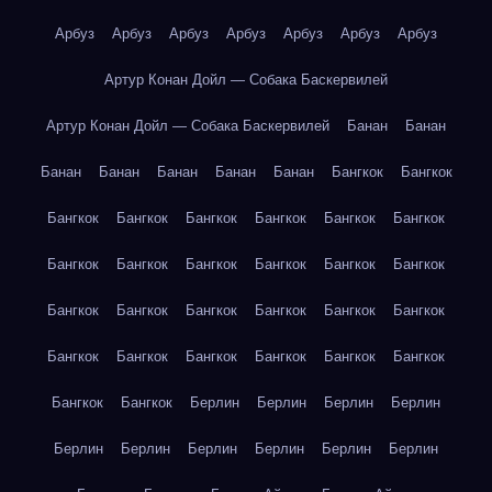
Арбуз
Арбуз
Арбуз
Арбуз
Арбуз
Арбуз
Арбуз
Артур Конан Дойл — Собака Баскервилей
Артур Конан Дойл — Собака Баскервилей
Банан
Банан
Банан
Банан
Банан
Банан
Банан
Бангкок
Бангкок
Бангкок
Бангкок
Бангкок
Бангкок
Бангкок
Бангкок
Бангкок
Бангкок
Бангкок
Бангкок
Бангкок
Бангкок
Бангкок
Бангкок
Бангкок
Бангкок
Бангкок
Бангкок
Бангкок
Бангкок
Бангкок
Бангкок
Бангкок
Бангкок
Бангкок
Бангкок
Берлин
Берлин
Берлин
Берлин
Берлин
Берлин
Берлин
Берлин
Берлин
Берлин