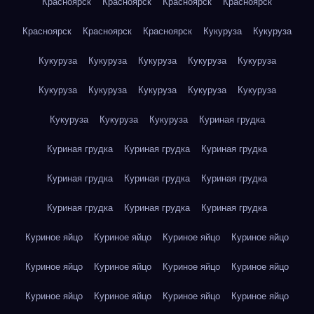
Красноярск
Красноярск
Красноярск
Красноярск
Красноярск
Красноярск
Красноярск
Кукуруза
Кукуруза
Кукуруза
Кукуруза
Кукуруза
Кукуруза
Кукуруза
Кукуруза
Кукуруза
Кукуруза
Кукуруза
Кукуруза
Кукуруза
Кукуруза
Кукуруза
Куриная грудка
Куриная грудка
Куриная грудка
Куриная грудка
Куриная грудка
Куриная грудка
Куриная грудка
Куриная грудка
Куриная грудка
Куриная грудка
Куриное яйцо
Куриное яйцо
Куриное яйцо
Куриное яйцо
Куриное яйцо
Куриное яйцо
Куриное яйцо
Куриное яйцо
Куриное яйцо
Куриное яйцо
Куриное яйцо
Куриное яйцо