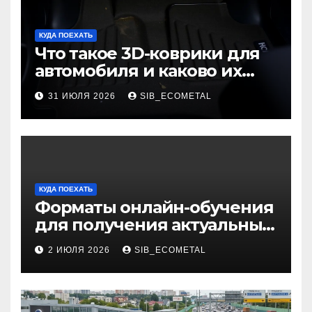
КУДА ПОЕХАТЬ
Что такое 3D-коврики для
автомобиля и каково их
основное назначение
31 ИЮЛЯ 2026
SIB_ECOMETAL
КУДА ПОЕХАТЬ
Форматы онлайн-обучения
для получения актуальных
профессий
2 ИЮЛЯ 2026
SIB_ECOMETAL