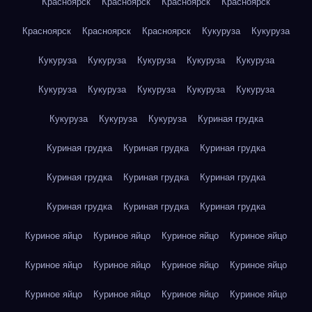
Красноярск
Красноярск
Красноярск
Красноярск
Красноярск
Красноярск
Красноярск
Кукуруза
Кукуруза
Кукуруза
Кукуруза
Кукуруза
Кукуруза
Кукуруза
Кукуруза
Кукуруза
Кукуруза
Кукуруза
Кукуруза
Кукуруза
Кукуруза
Кукуруза
Куриная грудка
Куриная грудка
Куриная грудка
Куриная грудка
Куриная грудка
Куриная грудка
Куриная грудка
Куриная грудка
Куриная грудка
Куриная грудка
Куриное яйцо
Куриное яйцо
Куриное яйцо
Куриное яйцо
Куриное яйцо
Куриное яйцо
Куриное яйцо
Куриное яйцо
Куриное яйцо
Куриное яйцо
Куриное яйцо
Куриное яйцо