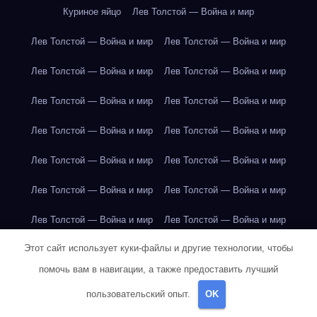
Куриное яйцо
Лев Толстой — Война и мир
Лев Толстой — Война и мир
Лев Толстой — Война и мир
Лев Толстой — Война и мир
Лев Толстой — Война и мир
Лев Толстой — Война и мир
Лев Толстой — Война и мир
Лев Толстой — Война и мир
Лев Толстой — Война и мир
Лев Толстой — Война и мир
Лев Толстой — Война и мир
Лев Толстой — Война и мир
Лев Толстой — Война и мир
Лев Толстой — Война и мир
Лев Толстой — Война и мир
Этот сайт использует куки-файлы и другие технологии, чтобы
Лондон
Лондон
Лондон
Лондон
Лондон
Лондон
помочь вам в навигации, а также предоставить лучший
Лондон
Лондон
Лондон
Лондон
Лондон
Лондон
пользовательский опыт.
OK
Лондон
Лондон
Лондон
Лондон
Лос-Анджелес