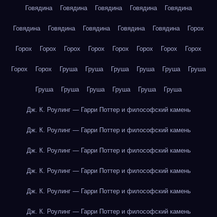
Говядина
Говядина
Говядина
Говядина
Говядина
Говядина
Говядина
Говядина
Говядина
Говядина
Горох
Горох
Горох
Горох
Горох
Горох
Горох
Горох
Горох
Горох
Горох
Груша
Груша
Груша
Груша
Груша
Груша
Груша
Груша
Груша
Груша
Груша
Груша
Дж. К. Роулинг — Гарри Поттер и философский камень
Дж. К. Роулинг — Гарри Поттер и философский камень
Дж. К. Роулинг — Гарри Поттер и философский камень
Дж. К. Роулинг — Гарри Поттер и философский камень
Дж. К. Роулинг — Гарри Поттер и философский камень
Дж. К. Роулинг — Гарри Поттер и философский камень