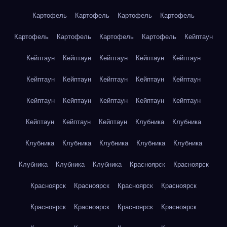
Картофель
Картофель
Картофель
Картофель
Картофель
Картофель
Картофель
Картофель
Кейптаун
Кейптаун
Кейптаун
Кейптаун
Кейптаун
Кейптаун
Кейптаун
Кейптаун
Кейптаун
Кейптаун
Кейптаун
Кейптаун
Кейптаун
Кейптаун
Кейптаун
Кейптаун
Кейптаун
Кейптаун
Кейптаун
Клубника
Клубника
Клубника
Клубника
Клубника
Клубника
Клубника
Клубника
Клубника
Клубника
Красноярск
Красноярск
Красноярск
Красноярск
Красноярск
Красноярск
Красноярск
Красноярск
Красноярск
Красноярск