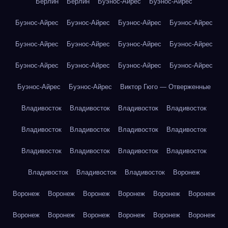
Берлин
Берлин
Буэнос-Айрес
Буэнос-Айрес
Буэнос-Айрес
Буэнос-Айрес
Буэнос-Айрес
Буэнос-Айрес
Буэнос-Айрес
Буэнос-Айрес
Буэнос-Айрес
Буэнос-Айрес
Буэнос-Айрес
Буэнос-Айрес
Буэнос-Айрес
Буэнос-Айрес
Буэнос-Айрес
Буэнос-Айрес
Виктор Гюго — Отверженные
Владивосток
Владивосток
Владивосток
Владивосток
Владивосток
Владивосток
Владивосток
Владивосток
Владивосток
Владивосток
Владивосток
Владивосток
Владивосток
Владивосток
Владивосток
Воронеж
Воронеж
Воронеж
Воронеж
Воронеж
Воронеж
Воронеж
Воронеж
Воронеж
Воронеж
Воронеж
Воронеж
Воронеж