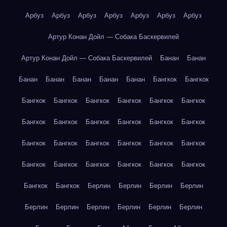
Арбуз
Арбуз
Арбуз
Арбуз
Арбуз
Арбуз
Арбуз
Артур Конан Дойл — Собака Баскервилей
Артур Конан Дойл — Собака Баскервилей
Банан
Банан
Банан
Банан
Банан
Банан
Банан
Бангкок
Бангкок
Бангкок
Бангкок
Бангкок
Бангкок
Бангкок
Бангкок
Бангкок
Бангкок
Бангкок
Бангкок
Бангкок
Бангкок
Бангкок
Бангкок
Бангкок
Бангкок
Бангкок
Бангкок
Бангкок
Бангкок
Бангкок
Бангкок
Бангкок
Бангкок
Бангкок
Бангкок
Берлин
Берлин
Берлин
Берлин
Берлин
Берлин
Берлин
Берлин
Берлин
Берлин