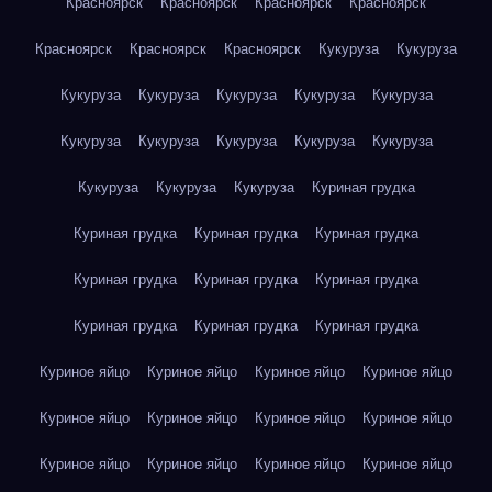
Красноярск
Красноярск
Красноярск
Красноярск
Красноярск
Красноярск
Красноярск
Кукуруза
Кукуруза
Кукуруза
Кукуруза
Кукуруза
Кукуруза
Кукуруза
Кукуруза
Кукуруза
Кукуруза
Кукуруза
Кукуруза
Кукуруза
Кукуруза
Кукуруза
Куриная грудка
Куриная грудка
Куриная грудка
Куриная грудка
Куриная грудка
Куриная грудка
Куриная грудка
Куриная грудка
Куриная грудка
Куриная грудка
Куриное яйцо
Куриное яйцо
Куриное яйцо
Куриное яйцо
Куриное яйцо
Куриное яйцо
Куриное яйцо
Куриное яйцо
Куриное яйцо
Куриное яйцо
Куриное яйцо
Куриное яйцо