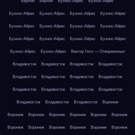
Берлин
Берлин
Буэнос-Айрес
Буэнос-Айрес
Буэнос-Айрес
Буэнос-Айрес
Буэнос-Айрес
Буэнос-Айрес
Буэнос-Айрес
Буэнос-Айрес
Буэнос-Айрес
Буэнос-Айрес
Буэнос-Айрес
Буэнос-Айрес
Буэнос-Айрес
Буэнос-Айрес
Буэнос-Айрес
Буэнос-Айрес
Виктор Гюго — Отверженные
Владивосток
Владивосток
Владивосток
Владивосток
Владивосток
Владивосток
Владивосток
Владивосток
Владивосток
Владивосток
Владивосток
Владивосток
Владивосток
Владивосток
Владивосток
Воронеж
Воронеж
Воронеж
Воронеж
Воронеж
Воронеж
Воронеж
Воронеж
Воронеж
Воронеж
Воронеж
Воронеж
Воронеж