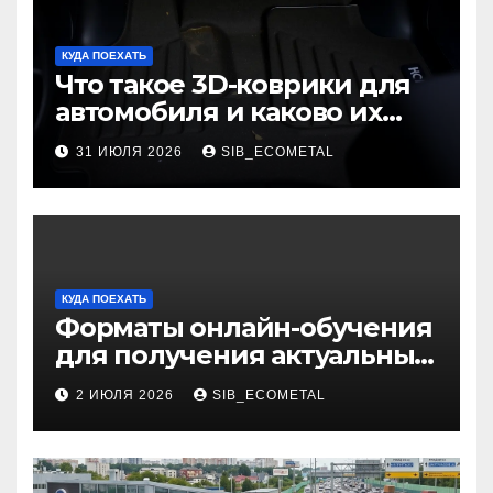
КУДА ПОЕХАТЬ
Что такое 3D-коврики для
автомобиля и каково их
основное назначение
31 ИЮЛЯ 2026
SIB_ECOMETAL
КУДА ПОЕХАТЬ
Форматы онлайн-обучения
для получения актуальных
профессий
2 ИЮЛЯ 2026
SIB_ECOMETAL