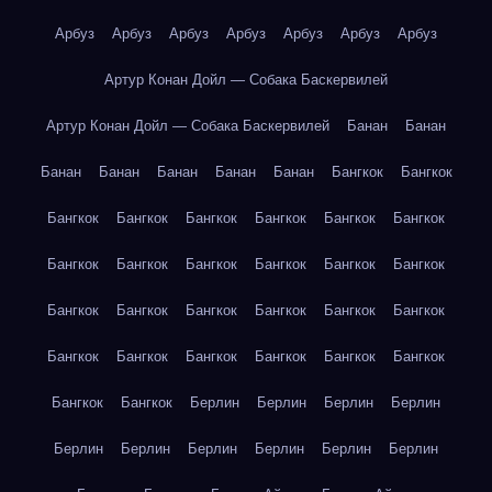
Арбуз
Арбуз
Арбуз
Арбуз
Арбуз
Арбуз
Арбуз
Артур Конан Дойл — Собака Баскервилей
Артур Конан Дойл — Собака Баскервилей
Банан
Банан
Банан
Банан
Банан
Банан
Банан
Бангкок
Бангкок
Бангкок
Бангкок
Бангкок
Бангкок
Бангкок
Бангкок
Бангкок
Бангкок
Бангкок
Бангкок
Бангкок
Бангкок
Бангкок
Бангкок
Бангкок
Бангкок
Бангкок
Бангкок
Бангкок
Бангкок
Бангкок
Бангкок
Бангкок
Бангкок
Бангкок
Бангкок
Берлин
Берлин
Берлин
Берлин
Берлин
Берлин
Берлин
Берлин
Берлин
Берлин