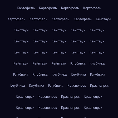
Картофель
Картофель
Картофель
Картофель
Картофель
Картофель
Картофель
Картофель
Кейптаун
Кейптаун
Кейптаун
Кейптаун
Кейптаун
Кейптаун
Кейптаун
Кейптаун
Кейптаун
Кейптаун
Кейптаун
Кейптаун
Кейптаун
Кейптаун
Кейптаун
Кейптаун
Кейптаун
Кейптаун
Кейптаун
Клубника
Клубника
Клубника
Клубника
Клубника
Клубника
Клубника
Клубника
Клубника
Клубника
Красноярск
Красноярск
Красноярск
Красноярск
Красноярск
Красноярск
Красноярск
Красноярск
Красноярск
Красноярск