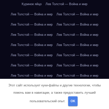
Куриное яйцо
Лев Толстой — Война и мир
Лев Толстой — Война и мир
Лев Толстой — Война и мир
Лев Толстой — Война и мир
Лев Толстой — Война и мир
Лев Толстой — Война и мир
Лев Толстой — Война и мир
Лев Толстой — Война и мир
Лев Толстой — Война и мир
Лев Толстой — Война и мир
Лев Толстой — Война и мир
Лев Толстой — Война и мир
Лев Толстой — Война и мир
Лев Толстой — Война и мир
Лев Толстой — Война и мир
Этот сайт использует куки-файлы и другие технологии, чтобы
Лондон
Лондон
Лондон
Лондон
Лондон
Лондон
помочь вам в навигации, а также предоставить лучший
Лондон
Лондон
Лондон
Лондон
Лондон
Лондон
пользовательский опыт.
OK
Лондон
Лондон
Лондон
Лондон
Лос-Анджелес