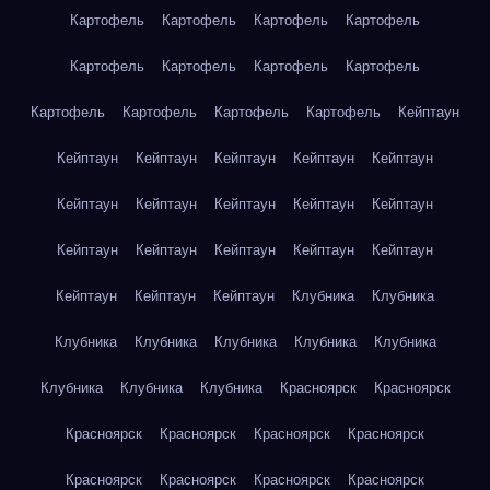
Картофель
Картофель
Картофель
Картофель
Картофель
Картофель
Картофель
Картофель
Картофель
Картофель
Картофель
Картофель
Кейптаун
Кейптаун
Кейптаун
Кейптаун
Кейптаун
Кейптаун
Кейптаун
Кейптаун
Кейптаун
Кейптаун
Кейптаун
Кейптаун
Кейптаун
Кейптаун
Кейптаун
Кейптаун
Кейптаун
Кейптаун
Кейптаун
Клубника
Клубника
Клубника
Клубника
Клубника
Клубника
Клубника
Клубника
Клубника
Клубника
Красноярск
Красноярск
Красноярск
Красноярск
Красноярск
Красноярск
Красноярск
Красноярск
Красноярск
Красноярск