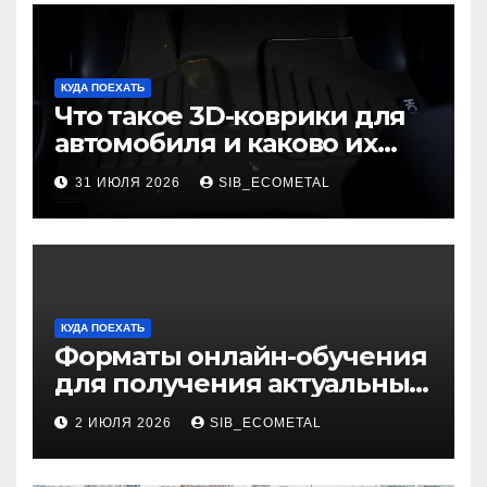
КУДА ПОЕХАТЬ
Что такое 3D-коврики для
автомобиля и каково их
основное назначение
31 ИЮЛЯ 2026
SIB_ECOMETAL
КУДА ПОЕХАТЬ
Форматы онлайн-обучения
для получения актуальных
профессий
2 ИЮЛЯ 2026
SIB_ECOMETAL