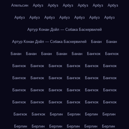
Апельсин
Арбуз
Арбуз
Арбуз
Арбуз
Арбуз
Арбуз
Арбуз
Арбуз
Арбуз
Арбуз
Арбуз
Арбуз
Арбуз
Артур Конан Дойл — Собака Баскервилей
Артур Конан Дойл — Собака Баскервилей
Банан
Банан
Банан
Банан
Банан
Банан
Банан
Бангкок
Бангкок
Бангкок
Бангкок
Бангкок
Бангкок
Бангкок
Бангкок
Бангкок
Бангкок
Бангкок
Бангкок
Бангкок
Бангкок
Бангкок
Бангкок
Бангкок
Бангкок
Бангкок
Бангкок
Бангкок
Бангкок
Бангкок
Бангкок
Бангкок
Бангкок
Бангкок
Бангкок
Берлин
Берлин
Берлин
Берлин
Берлин
Берлин
Берлин
Берлин
Берлин
Берлин