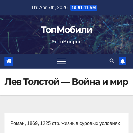
Перейти
Пт. Авг 7th, 2026
10:51:12 AM
к
содержимому
ТопМобили
АвтоВопрос
Лев Толстой — Война и мир
Роман, 1869, 1225 стр. жизнь в суровых условиях