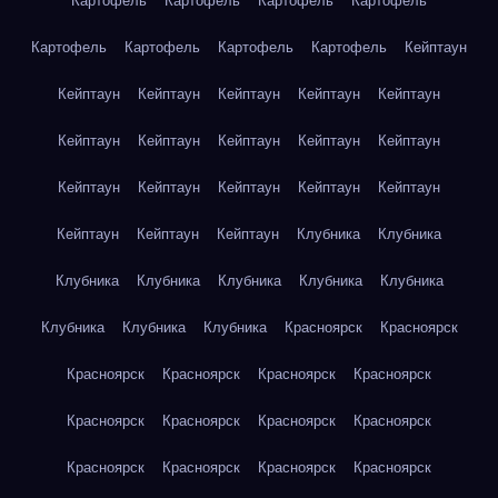
Картофель
Картофель
Картофель
Картофель
Картофель
Картофель
Картофель
Картофель
Кейптаун
Кейптаун
Кейптаун
Кейптаун
Кейптаун
Кейптаун
Кейптаун
Кейптаун
Кейптаун
Кейптаун
Кейптаун
Кейптаун
Кейптаун
Кейптаун
Кейптаун
Кейптаун
Кейптаун
Кейптаун
Кейптаун
Клубника
Клубника
Клубника
Клубника
Клубника
Клубника
Клубника
Клубника
Клубника
Клубника
Красноярск
Красноярск
Красноярск
Красноярск
Красноярск
Красноярск
Красноярск
Красноярск
Красноярск
Красноярск
Красноярск
Красноярск
Красноярск
Красноярск