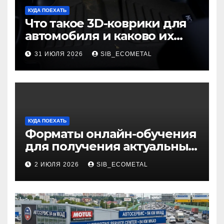
КУДА ПОЕХАТЬ
Что такое 3D-коврики для
автомобиля и каково их
основное назначение
31 ИЮЛЯ 2026
SIB_ECOMETAL
КУДА ПОЕХАТЬ
Форматы онлайн-обучения
для получения актуальных
профессий
2 ИЮЛЯ 2026
SIB_ECOMETAL