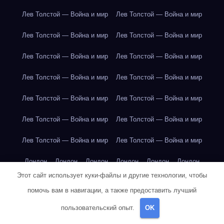
Лев Толстой — Война и мир
Лев Толстой — Война и мир
Лев Толстой — Война и мир
Лев Толстой — Война и мир
Лев Толстой — Война и мир
Лев Толстой — Война и мир
Лев Толстой — Война и мир
Лев Толстой — Война и мир
Лев Толстой — Война и мир
Лев Толстой — Война и мир
Лев Толстой — Война и мир
Лев Толстой — Война и мир
Лев Толстой — Война и мир
Лев Толстой — Война и мир
Лондон
Лондон
Лондон
Лондон
Лондон
Лондон
Этот сайт использует куки-файлы и другие технологии, чтобы
Лондон
Лондон
Лондон
Лондон
Лондон
Лондон
помочь вам в навигации, а также предоставить лучший
Лондон
Лондон
Лондон
Лондон
Лос-Анджелес
пользовательский опыт.
OK