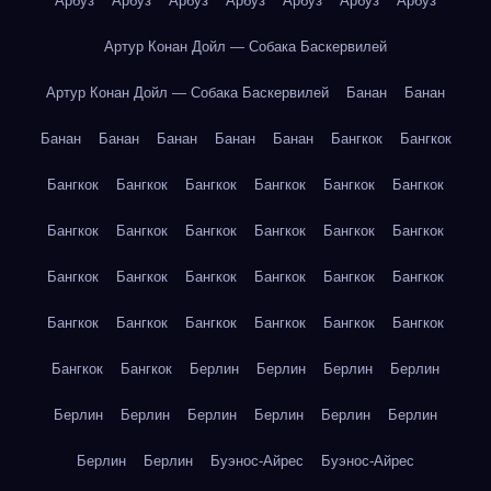
Арбуз
Арбуз
Арбуз
Арбуз
Арбуз
Арбуз
Арбуз
Артур Конан Дойл — Собака Баскервилей
Артур Конан Дойл — Собака Баскервилей
Банан
Банан
Банан
Банан
Банан
Банан
Банан
Бангкок
Бангкок
Бангкок
Бангкок
Бангкок
Бангкок
Бангкок
Бангкок
Бангкок
Бангкок
Бангкок
Бангкок
Бангкок
Бангкок
Бангкок
Бангкок
Бангкок
Бангкок
Бангкок
Бангкок
Бангкок
Бангкок
Бангкок
Бангкок
Бангкок
Бангкок
Бангкок
Бангкок
Берлин
Берлин
Берлин
Берлин
Берлин
Берлин
Берлин
Берлин
Берлин
Берлин
Берлин
Берлин
Буэнос-Айрес
Буэнос-Айрес