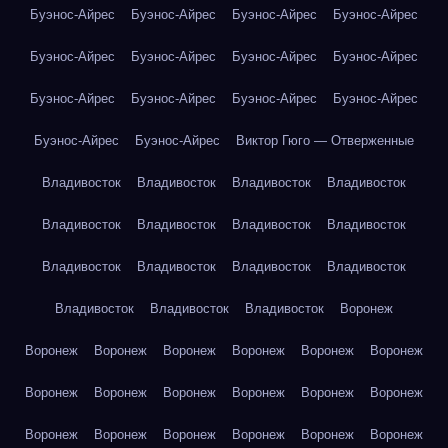
Буэнос-Айрес
Буэнос-Айрес
Буэнос-Айрес
Буэнос-Айрес
Буэнос-Айрес
Буэнос-Айрес
Буэнос-Айрес
Буэнос-Айрес
Буэнос-Айрес
Буэнос-Айрес
Буэнос-Айрес
Буэнос-Айрес
Буэнос-Айрес
Буэнос-Айрес
Виктор Гюго — Отверженные
Владивосток
Владивосток
Владивосток
Владивосток
Владивосток
Владивосток
Владивосток
Владивосток
Владивосток
Владивосток
Владивосток
Владивосток
Владивосток
Владивосток
Владивосток
Воронеж
Воронеж
Воронеж
Воронеж
Воронеж
Воронеж
Воронеж
Воронеж
Воронеж
Воронеж
Воронеж
Воронеж
Воронеж
Воронеж
Воронеж
Воронеж
Воронеж
Воронеж
Воронеж