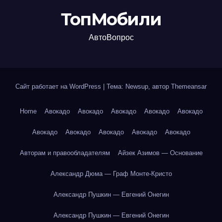
ТопМобили
АвтоВопрос
Сайт работает на WordPress
|
Тема: Newsup, автор
Themeansar
Home
Авокадо
Авокадо
Авокадо
Авокадо
Авокадо
Авокадо
Авокадо
Авокадо
Авокадо
Авокадо
Авторам и правообладателям
Айзек Азимов — Основание
Александр Дюма — Граф Монте-Кристо
Александр Пушкин — Евгений Онегин
Александр Пушкин — Евгений Онегин