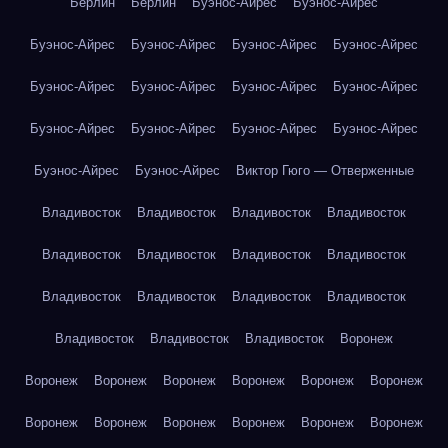
Берлин
Берлин
Буэнос-Айрес
Буэнос-Айрес
Буэнос-Айрес
Буэнос-Айрес
Буэнос-Айрес
Буэнос-Айрес
Буэнос-Айрес
Буэнос-Айрес
Буэнос-Айрес
Буэнос-Айрес
Буэнос-Айрес
Буэнос-Айрес
Буэнос-Айрес
Буэнос-Айрес
Буэнос-Айрес
Буэнос-Айрес
Виктор Гюго — Отверженные
Владивосток
Владивосток
Владивосток
Владивосток
Владивосток
Владивосток
Владивосток
Владивосток
Владивосток
Владивосток
Владивосток
Владивосток
Владивосток
Владивосток
Владивосток
Воронеж
Воронеж
Воронеж
Воронеж
Воронеж
Воронеж
Воронеж
Воронеж
Воронеж
Воронеж
Воронеж
Воронеж
Воронеж