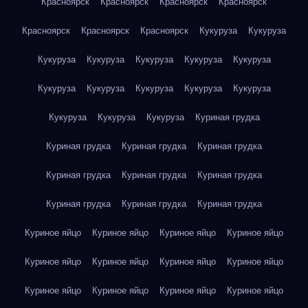
Красноярск
Красноярск
Красноярск
Красноярск
Красноярск
Красноярск
Красноярск
Кукуруза
Кукуруза
Кукуруза
Кукуруза
Кукуруза
Кукуруза
Кукуруза
Кукуруза
Кукуруза
Кукуруза
Кукуруза
Кукуруза
Кукуруза
Кукуруза
Кукуруза
Куриная грудка
Куриная грудка
Куриная грудка
Куриная грудка
Куриная грудка
Куриная грудка
Куриная грудка
Куриная грудка
Куриная грудка
Куриная грудка
Куриное яйцо
Куриное яйцо
Куриное яйцо
Куриное яйцо
Куриное яйцо
Куриное яйцо
Куриное яйцо
Куриное яйцо
Куриное яйцо
Куриное яйцо
Куриное яйцо
Куриное яйцо