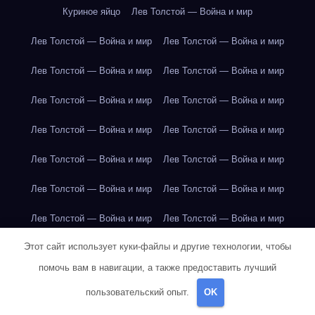
Куриное яйцо
Лев Толстой — Война и мир
Лев Толстой — Война и мир
Лев Толстой — Война и мир
Лев Толстой — Война и мир
Лев Толстой — Война и мир
Лев Толстой — Война и мир
Лев Толстой — Война и мир
Лев Толстой — Война и мир
Лев Толстой — Война и мир
Лев Толстой — Война и мир
Лев Толстой — Война и мир
Лев Толстой — Война и мир
Лев Толстой — Война и мир
Лев Толстой — Война и мир
Лев Толстой — Война и мир
Этот сайт использует куки-файлы и другие технологии, чтобы
Лондон
Лондон
Лондон
Лондон
Лондон
Лондон
помочь вам в навигации, а также предоставить лучший
Лондон
Лондон
Лондон
Лондон
Лондон
Лондон
пользовательский опыт.
OK
Лондон
Лондон
Лондон
Лондон
Лос-Анджелес