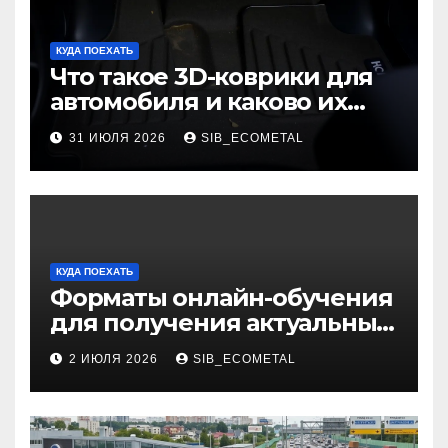
КУДА ПОЕХАТЬ
Что такое 3D-коврики для
автомобиля и каково их
основное назначение
31 ИЮЛЯ 2026
SIB_ECOMETAL
КУДА ПОЕХАТЬ
Форматы онлайн-обучения
для получения актуальных
профессий
2 ИЮЛЯ 2026
SIB_ECOMETAL