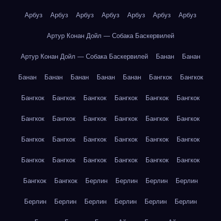
Арбуз
Арбуз
Арбуз
Арбуз
Арбуз
Арбуз
Арбуз
Артур Конан Дойл — Собака Баскервилей
Артур Конан Дойл — Собака Баскервилей
Банан
Банан
Банан
Банан
Банан
Банан
Банан
Бангкок
Бангкок
Бангкок
Бангкок
Бангкок
Бангкок
Бангкок
Бангкок
Бангкок
Бангкок
Бангкок
Бангкок
Бангкок
Бангкок
Бангкок
Бангкок
Бангкок
Бангкок
Бангкок
Бангкок
Бангкок
Бангкок
Бангкок
Бангкок
Бангкок
Бангкок
Бангкок
Бангкок
Берлин
Берлин
Берлин
Берлин
Берлин
Берлин
Берлин
Берлин
Берлин
Берлин