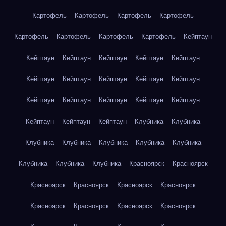
Картофель
Картофель
Картофель
Картофель
Картофель
Картофель
Картофель
Картофель
Кейптаун
Кейптаун
Кейптаун
Кейптаун
Кейптаун
Кейптаун
Кейптаун
Кейптаун
Кейптаун
Кейптаун
Кейптаун
Кейптаун
Кейптаун
Кейптаун
Кейптаун
Кейптаун
Кейптаун
Кейптаун
Кейптаун
Клубника
Клубника
Клубника
Клубника
Клубника
Клубника
Клубника
Клубника
Клубника
Клубника
Красноярск
Красноярск
Красноярск
Красноярск
Красноярск
Красноярск
Красноярск
Красноярск
Красноярск
Красноярск