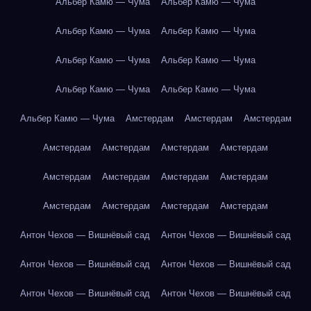
Альбер Камю — Чума
Альбер Камю — Чума
Альбер Камю — Чума
Альбер Камю — Чума
Альбер Камю — Чума
Альбер Камю — Чума
Альбер Камю — Чума
Альбер Камю — Чума
Альбер Камю — Чума
Амстердам
Амстердам
Амстердам
Амстердам
Амстердам
Амстердам
Амстердам
Амстердам
Амстердам
Амстердам
Амстердам
Амстердам
Амстердам
Амстердам
Амстердам
Антон Чехов — Вишнёвый сад
Антон Чехов — Вишнёвый сад
Антон Чехов — Вишнёвый сад
Антон Чехов — Вишнёвый сад
Антон Чехов — Вишнёвый сад
Антон Чехов — Вишнёвый сад