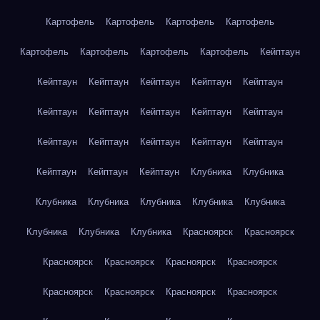
Картофель
Картофель
Картофель
Картофель
Картофель
Картофель
Картофель
Картофель
Кейптаун
Кейптаун
Кейптаун
Кейптаун
Кейптаун
Кейптаун
Кейптаун
Кейптаун
Кейптаун
Кейптаун
Кейптаун
Кейптаун
Кейптаун
Кейптаун
Кейптаун
Кейптаун
Кейптаун
Кейптаун
Кейптаун
Клубника
Клубника
Клубника
Клубника
Клубника
Клубника
Клубника
Клубника
Клубника
Клубника
Красноярск
Красноярск
Красноярск
Красноярск
Красноярск
Красноярск
Красноярск
Красноярск
Красноярск
Красноярск