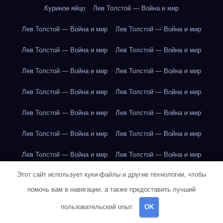
Куриное яйцо
Лев Толстой — Война и мир
Лев Толстой — Война и мир
Лев Толстой — Война и мир
Лев Толстой — Война и мир
Лев Толстой — Война и мир
Лев Толстой — Война и мир
Лев Толстой — Война и мир
Лев Толстой — Война и мир
Лев Толстой — Война и мир
Лев Толстой — Война и мир
Лев Толстой — Война и мир
Лев Толстой — Война и мир
Лев Толстой — Война и мир
Лев Толстой — Война и мир
Лев Толстой — Война и мир
Этот сайт использует куки-файлы и другие технологии, чтобы
Лондон
Лондон
Лондон
Лондон
Лондон
Лондон
помочь вам в навигации, а также предоставить лучший
Лондон
Лондон
Лондон
Лондон
Лондон
Лондон
пользовательский опыт.
OK
Лондон
Лондон
Лондон
Лондон
Лос-Анджелес