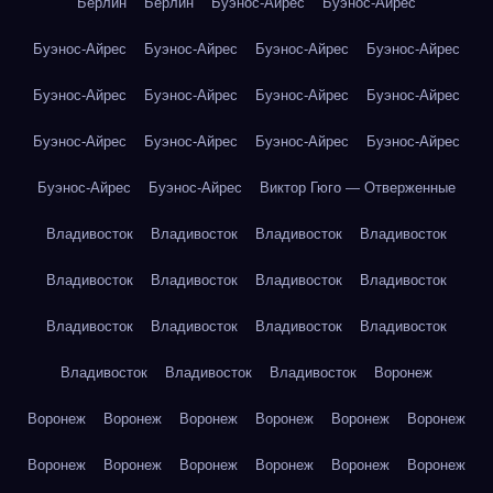
Берлин
Берлин
Буэнос-Айрес
Буэнос-Айрес
Буэнос-Айрес
Буэнос-Айрес
Буэнос-Айрес
Буэнос-Айрес
Буэнос-Айрес
Буэнос-Айрес
Буэнос-Айрес
Буэнос-Айрес
Буэнос-Айрес
Буэнос-Айрес
Буэнос-Айрес
Буэнос-Айрес
Буэнос-Айрес
Буэнос-Айрес
Виктор Гюго — Отверженные
Владивосток
Владивосток
Владивосток
Владивосток
Владивосток
Владивосток
Владивосток
Владивосток
Владивосток
Владивосток
Владивосток
Владивосток
Владивосток
Владивосток
Владивосток
Воронеж
Воронеж
Воронеж
Воронеж
Воронеж
Воронеж
Воронеж
Воронеж
Воронеж
Воронеж
Воронеж
Воронеж
Воронеж