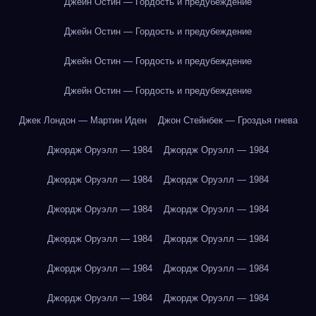
Джейн Остин — Гордость и предубеждение
Джейн Остин — Гордость и предубеждение
Джейн Остин — Гордость и предубеждение
Джейн Остин — Гордость и предубеждение
Джек Лондон — Мартин Иден
Джон Стейнбек — Гроздья гнева
Джордж Оруэлл — 1984
Джордж Оруэлл — 1984
Джордж Оруэлл — 1984
Джордж Оруэлл — 1984
Джордж Оруэлл — 1984
Джордж Оруэлл — 1984
Джордж Оруэлл — 1984
Джордж Оруэлл — 1984
Джордж Оруэлл — 1984
Джордж Оруэлл — 1984
Джордж Оруэлл — 1984
Джордж Оруэлл — 1984