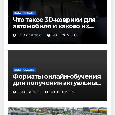
КУДА ПОЕХАТЬ
Что такое 3D-коврики для
автомобиля и каково их
основное назначение
31 ИЮЛЯ 2026
SIB_ECOMETAL
КУДА ПОЕХАТЬ
Форматы онлайн-обучения
для получения актуальных
профессий
2 ИЮЛЯ 2026
SIB_ECOMETAL