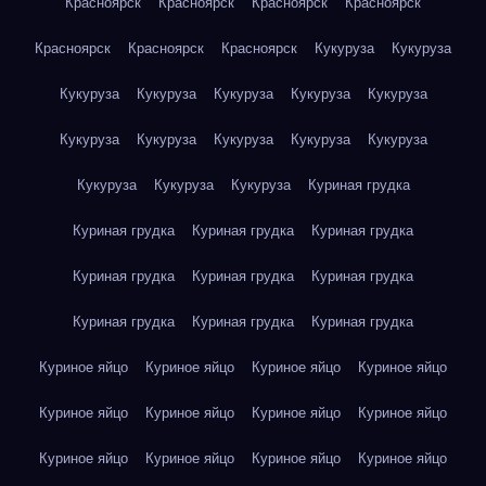
Красноярск
Красноярск
Красноярск
Красноярск
Красноярск
Красноярск
Красноярск
Кукуруза
Кукуруза
Кукуруза
Кукуруза
Кукуруза
Кукуруза
Кукуруза
Кукуруза
Кукуруза
Кукуруза
Кукуруза
Кукуруза
Кукуруза
Кукуруза
Кукуруза
Куриная грудка
Куриная грудка
Куриная грудка
Куриная грудка
Куриная грудка
Куриная грудка
Куриная грудка
Куриная грудка
Куриная грудка
Куриная грудка
Куриное яйцо
Куриное яйцо
Куриное яйцо
Куриное яйцо
Куриное яйцо
Куриное яйцо
Куриное яйцо
Куриное яйцо
Куриное яйцо
Куриное яйцо
Куриное яйцо
Куриное яйцо