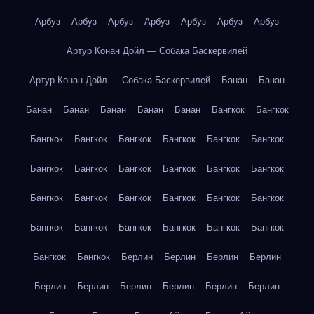
Арбуз
Арбуз
Арбуз
Арбуз
Арбуз
Арбуз
Арбуз
Артур Конан Дойл — Собака Баскервилей
Артур Конан Дойл — Собака Баскервилей
Банан
Банан
Банан
Банан
Банан
Банан
Банан
Бангкок
Бангкок
Бангкок
Бангкок
Бангкок
Бангкок
Бангкок
Бангкок
Бангкок
Бангкок
Бангкок
Бангкок
Бангкок
Бангкок
Бангкок
Бангкок
Бангкок
Бангкок
Бангкок
Бангкок
Бангкок
Бангкок
Бангкок
Бангкок
Бангкок
Бангкок
Бангкок
Бангкок
Берлин
Берлин
Берлин
Берлин
Берлин
Берлин
Берлин
Берлин
Берлин
Берлин