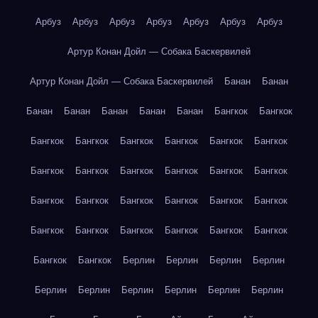
Арбуз
Арбуз
Арбуз
Арбуз
Арбуз
Арбуз
Арбуз
Артур Конан Дойл — Собака Баскервилей
Артур Конан Дойл — Собака Баскервилей
Банан
Банан
Банан
Банан
Банан
Банан
Банан
Бангкок
Бангкок
Бангкок
Бангкок
Бангкок
Бангкок
Бангкок
Бангкок
Бангкок
Бангкок
Бангкок
Бангкок
Бангкок
Бангкок
Бангкок
Бангкок
Бангкок
Бангкок
Бангкок
Бангкок
Бангкок
Бангкок
Бангкок
Бангкок
Бангкок
Бангкок
Бангкок
Бангкок
Берлин
Берлин
Берлин
Берлин
Берлин
Берлин
Берлин
Берлин
Берлин
Берлин