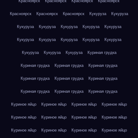
Красноярск
Красноярск
Красноярск
Красноярск
Красноярск
Красноярск
Красноярск
Кукуруза
Кукуруза
Кукуруза
Кукуруза
Кукуруза
Кукуруза
Кукуруза
Кукуруза
Кукуруза
Кукуруза
Кукуруза
Кукуруза
Кукуруза
Кукуруза
Кукуруза
Куриная грудка
Куриная грудка
Куриная грудка
Куриная грудка
Куриная грудка
Куриная грудка
Куриная грудка
Куриная грудка
Куриная грудка
Куриная грудка
Куриное яйцо
Куриное яйцо
Куриное яйцо
Куриное яйцо
Куриное яйцо
Куриное яйцо
Куриное яйцо
Куриное яйцо
Куриное яйцо
Куриное яйцо
Куриное яйцо
Куриное яйцо