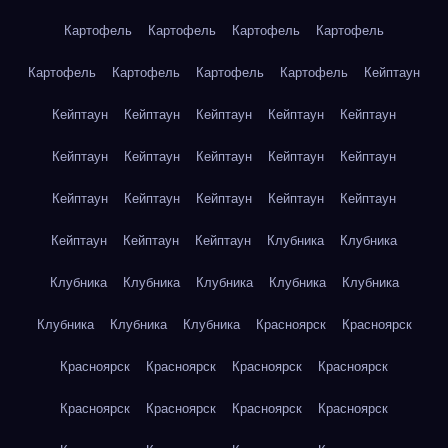
Картофель
Картофель
Картофель
Картофель
Картофель
Картофель
Картофель
Картофель
Кейптаун
Кейптаун
Кейптаун
Кейптаун
Кейптаун
Кейптаун
Кейптаун
Кейптаун
Кейптаун
Кейптаун
Кейптаун
Кейптаун
Кейптаун
Кейптаун
Кейптаун
Кейптаун
Кейптаун
Кейптаун
Кейптаун
Клубника
Клубника
Клубника
Клубника
Клубника
Клубника
Клубника
Клубника
Клубника
Клубника
Красноярск
Красноярск
Красноярск
Красноярск
Красноярск
Красноярск
Красноярск
Красноярск
Красноярск
Красноярск