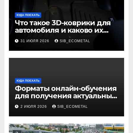
КУДА ПОЕХАТЬ
Что такое 3D-коврики для
автомобиля и каково их
основное назначение
31 ИЮЛЯ 2026
SIB_ECOMETAL
КУДА ПОЕХАТЬ
Форматы онлайн-обучения
для получения актуальных
профессий
2 ИЮЛЯ 2026
SIB_ECOMETAL