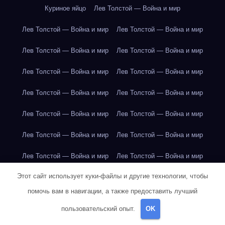
Куриное яйцо
Лев Толстой — Война и мир
Лев Толстой — Война и мир
Лев Толстой — Война и мир
Лев Толстой — Война и мир
Лев Толстой — Война и мир
Лев Толстой — Война и мир
Лев Толстой — Война и мир
Лев Толстой — Война и мир
Лев Толстой — Война и мир
Лев Толстой — Война и мир
Лев Толстой — Война и мир
Лев Толстой — Война и мир
Лев Толстой — Война и мир
Лев Толстой — Война и мир
Лев Толстой — Война и мир
Этот сайт использует куки-файлы и другие технологии, чтобы
Лондон
Лондон
Лондон
Лондон
Лондон
Лондон
помочь вам в навигации, а также предоставить лучший
Лондон
Лондон
Лондон
Лондон
Лондон
Лондон
пользовательский опыт.
OK
Лондон
Лондон
Лондон
Лондон
Лос-Анджелес