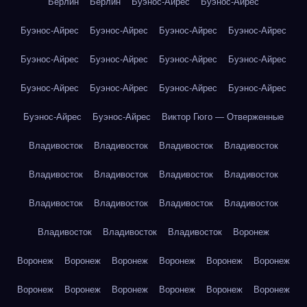
Берлин
Берлин
Буэнос-Айрес
Буэнос-Айрес
Буэнос-Айрес
Буэнос-Айрес
Буэнос-Айрес
Буэнос-Айрес
Буэнос-Айрес
Буэнос-Айрес
Буэнос-Айрес
Буэнос-Айрес
Буэнос-Айрес
Буэнос-Айрес
Буэнос-Айрес
Буэнос-Айрес
Буэнос-Айрес
Буэнос-Айрес
Виктор Гюго — Отверженные
Владивосток
Владивосток
Владивосток
Владивосток
Владивосток
Владивосток
Владивосток
Владивосток
Владивосток
Владивосток
Владивосток
Владивосток
Владивосток
Владивосток
Владивосток
Воронеж
Воронеж
Воронеж
Воронеж
Воронеж
Воронеж
Воронеж
Воронеж
Воронеж
Воронеж
Воронеж
Воронеж
Воронеж