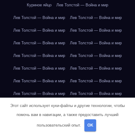
Куриное яйцо
Лев Толстой — Война и мир
Лев Толстой — Война и мир
Лев Толстой — Война и мир
Лев Толстой — Война и мир
Лев Толстой — Война и мир
Лев Толстой — Война и мир
Лев Толстой — Война и мир
Лев Толстой — Война и мир
Лев Толстой — Война и мир
Лев Толстой — Война и мир
Лев Толстой — Война и мир
Лев Толстой — Война и мир
Лев Толстой — Война и мир
Лев Толстой — Война и мир
Лев Толстой — Война и мир
Этот сайт использует куки-файлы и другие технологии, чтобы
Лондон
Лондон
Лондон
Лондон
Лондон
Лондон
помочь вам в навигации, а также предоставить лучший
Лондон
Лондон
Лондон
Лондон
Лондон
Лондон
пользовательский опыт.
OK
Лондон
Лондон
Лондон
Лондон
Лос-Анджелес