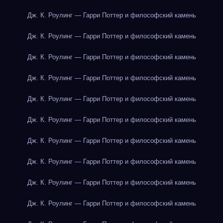
Дж. К. Роулинг — Гарри Поттер и философский камень
Дж. К. Роулинг — Гарри Поттер и философский камень
Дж. К. Роулинг — Гарри Поттер и философский камень
Дж. К. Роулинг — Гарри Поттер и философский камень
Дж. К. Роулинг — Гарри Поттер и философский камень
Дж. К. Роулинг — Гарри Поттер и философский камень
Дж. К. Роулинг — Гарри Поттер и философский камень
Дж. К. Роулинг — Гарри Поттер и философский камень
Дж. К. Роулинг — Гарри Поттер и философский камень
Дж. К. Роулинг — Гарри Поттер и философский камень