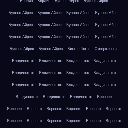
Берлин
Берлин
Буэнос-Айрес
Буэнос-Айрес
Буэнос-Айрес
Буэнос-Айрес
Буэнос-Айрес
Буэнос-Айрес
Буэнос-Айрес
Буэнос-Айрес
Буэнос-Айрес
Буэнос-Айрес
Буэнос-Айрес
Буэнос-Айрес
Буэнос-Айрес
Буэнос-Айрес
Буэнос-Айрес
Буэнос-Айрес
Виктор Гюго — Отверженные
Владивосток
Владивосток
Владивосток
Владивосток
Владивосток
Владивосток
Владивосток
Владивосток
Владивосток
Владивосток
Владивосток
Владивосток
Владивосток
Владивосток
Владивосток
Воронеж
Воронеж
Воронеж
Воронеж
Воронеж
Воронеж
Воронеж
Воронеж
Воронеж
Воронеж
Воронеж
Воронеж
Воронеж