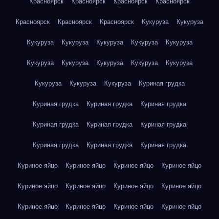
Красноярск
Красноярск
Красноярск
Красноярск
Красноярск
Красноярск
Красноярск
Кукуруза
Кукуруза
Кукуруза
Кукуруза
Кукуруза
Кукуруза
Кукуруза
Кукуруза
Кукуруза
Кукуруза
Кукуруза
Кукуруза
Кукуруза
Кукуруза
Кукуруза
Куриная грудка
Куриная грудка
Куриная грудка
Куриная грудка
Куриная грудка
Куриная грудка
Куриная грудка
Куриная грудка
Куриная грудка
Куриная грудка
Куриное яйцо
Куриное яйцо
Куриное яйцо
Куриное яйцо
Куриное яйцо
Куриное яйцо
Куриное яйцо
Куриное яйцо
Куриное яйцо
Куриное яйцо
Куриное яйцо
Куриное яйцо