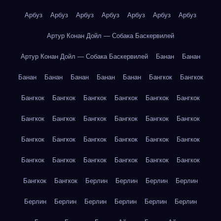
Арбуз
Арбуз
Арбуз
Арбуз
Арбуз
Арбуз
Арбуз
Артур Конан Дойл — Собака Баскервилей
Артур Конан Дойл — Собака Баскервилей
Банан
Банан
Банан
Банан
Банан
Банан
Банан
Бангкок
Бангкок
Бангкок
Бангкок
Бангкок
Бангкок
Бангкок
Бангкок
Бангкок
Бангкок
Бангкок
Бангкок
Бангкок
Бангкок
Бангкок
Бангкок
Бангкок
Бангкок
Бангкок
Бангкок
Бангкок
Бангкок
Бангкок
Бангкок
Бангкок
Бангкок
Бангкок
Бангкок
Берлин
Берлин
Берлин
Берлин
Берлин
Берлин
Берлин
Берлин
Берлин
Берлин