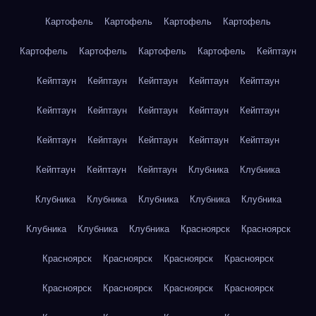
Картофель
Картофель
Картофель
Картофель
Картофель
Картофель
Картофель
Картофель
Кейптаун
Кейптаун
Кейптаун
Кейптаун
Кейптаун
Кейптаун
Кейптаун
Кейптаун
Кейптаун
Кейптаун
Кейптаун
Кейптаун
Кейптаун
Кейптаун
Кейптаун
Кейптаун
Кейптаун
Кейптаун
Кейптаун
Клубника
Клубника
Клубника
Клубника
Клубника
Клубника
Клубника
Клубника
Клубника
Клубника
Красноярск
Красноярск
Красноярск
Красноярск
Красноярск
Красноярск
Красноярск
Красноярск
Красноярск
Красноярск