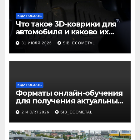
КУДА ПОЕХАТЬ
Что такое 3D-коврики для
автомобиля и каково их
основное назначение
31 ИЮЛЯ 2026
SIB_ECOMETAL
КУДА ПОЕХАТЬ
Форматы онлайн-обучения
для получения актуальных
профессий
2 ИЮЛЯ 2026
SIB_ECOMETAL