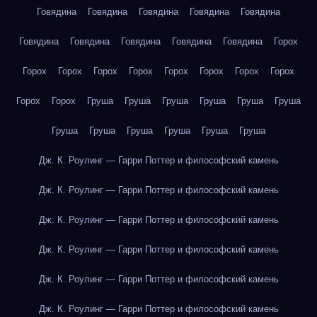
Говядина
Говядина
Говядина
Говядина
Говядина
Говядина
Говядина
Говядина
Говядина
Говядина
Горох
Горох
Горох
Горох
Горох
Горох
Горох
Горох
Горох
Горох
Горох
Груша
Груша
Груша
Груша
Груша
Груша
Груша
Груша
Груша
Груша
Груша
Груша
Дж. К. Роулинг — Гарри Поттер и философский камень
Дж. К. Роулинг — Гарри Поттер и философский камень
Дж. К. Роулинг — Гарри Поттер и философский камень
Дж. К. Роулинг — Гарри Поттер и философский камень
Дж. К. Роулинг — Гарри Поттер и философский камень
Дж. К. Роулинг — Гарри Поттер и философский камень