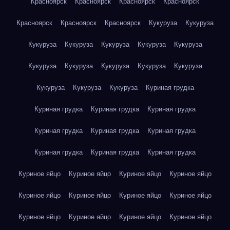
Красноярск
Красноярск
Красноярск
Красноярск
Красноярск
Красноярск
Красноярск
Кукуруза
Кукуруза
Кукуруза
Кукуруза
Кукуруза
Кукуруза
Кукуруза
Кукуруза
Кукуруза
Кукуруза
Кукуруза
Кукуруза
Кукуруза
Кукуруза
Кукуруза
Куриная грудка
Куриная грудка
Куриная грудка
Куриная грудка
Куриная грудка
Куриная грудка
Куриная грудка
Куриная грудка
Куриная грудка
Куриная грудка
Куриное яйцо
Куриное яйцо
Куриное яйцо
Куриное яйцо
Куриное яйцо
Куриное яйцо
Куриное яйцо
Куриное яйцо
Куриное яйцо
Куриное яйцо
Куриное яйцо
Куриное яйцо