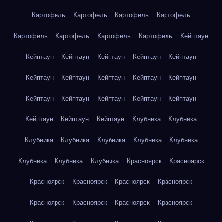
Картофель
Картофель
Картофель
Картофель
Картофель
Картофель
Картофель
Картофель
Кейптаун
Кейптаун
Кейптаун
Кейптаун
Кейптаун
Кейптаун
Кейптаун
Кейптаун
Кейптаун
Кейптаун
Кейптаун
Кейптаун
Кейптаун
Кейптаун
Кейптаун
Кейптаун
Кейптаун
Кейптаун
Кейптаун
Клубника
Клубника
Клубника
Клубника
Клубника
Клубника
Клубника
Клубника
Клубника
Клубника
Красноярск
Красноярск
Красноярск
Красноярск
Красноярск
Красноярск
Красноярск
Красноярск
Красноярск
Красноярск