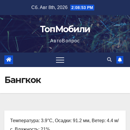
Перейти
Сб. Авг 8th, 2026
2:08:54 PM
к
содержимому
ТопМобили
АвтоВопрос
Бангкок
Температура: 3.9°C, Осадки: 91.2 мм, Ветер: 4.4 м/
с, Влажность: 21%