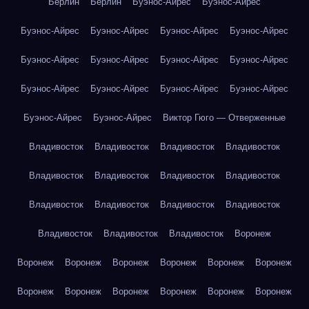
Берлин
Берлин
Буэнос-Айрес
Буэнос-Айрес
Буэнос-Айрес
Буэнос-Айрес
Буэнос-Айрес
Буэнос-Айрес
Буэнос-Айрес
Буэнос-Айрес
Буэнос-Айрес
Буэнос-Айрес
Буэнос-Айрес
Буэнос-Айрес
Буэнос-Айрес
Буэнос-Айрес
Буэнос-Айрес
Буэнос-Айрес
Виктор Гюго — Отверженные
Владивосток
Владивосток
Владивосток
Владивосток
Владивосток
Владивосток
Владивосток
Владивосток
Владивосток
Владивосток
Владивосток
Владивосток
Владивосток
Владивосток
Владивосток
Воронеж
Воронеж
Воронеж
Воронеж
Воронеж
Воронеж
Воронеж
Воронеж
Воронеж
Воронеж
Воронеж
Воронеж
Воронеж