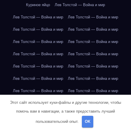
Куриное яйцо
Лев Толстой — Война и мир
Лев Толстой — Война и мир
Лев Толстой — Война и мир
Лев Толстой — Война и мир
Лев Толстой — Война и мир
Лев Толстой — Война и мир
Лев Толстой — Война и мир
Лев Толстой — Война и мир
Лев Толстой — Война и мир
Лев Толстой — Война и мир
Лев Толстой — Война и мир
Лев Толстой — Война и мир
Лев Толстой — Война и мир
Лев Толстой — Война и мир
Лев Толстой — Война и мир
Этот сайт использует куки-файлы и другие технологии, чтобы
Лондон
Лондон
Лондон
Лондон
Лондон
Лондон
помочь вам в навигации, а также предоставить лучший
Лондон
Лондон
Лондон
Лондон
Лондон
Лондон
пользовательский опыт.
OK
Лондон
Лондон
Лондон
Лондон
Лос-Анджелес