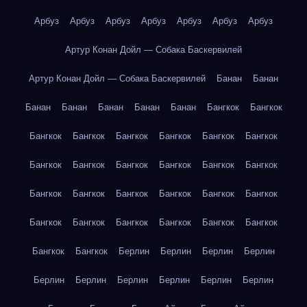
Арбуз
Арбуз
Арбуз
Арбуз
Арбуз
Арбуз
Арбуз
Артур Конан Дойл — Собака Баскервилей
Артур Конан Дойл — Собака Баскервилей
Банан
Банан
Банан
Банан
Банан
Банан
Банан
Бангкок
Бангкок
Бангкок
Бангкок
Бангкок
Бангкок
Бангкок
Бангкок
Бангкок
Бангкок
Бангкок
Бангкок
Бангкок
Бангкок
Бангкок
Бангкок
Бангкок
Бангкок
Бангкок
Бангкок
Бангкок
Бангкок
Бангкок
Бангкок
Бангкок
Бангкок
Бангкок
Бангкок
Берлин
Берлин
Берлин
Берлин
Берлин
Берлин
Берлин
Берлин
Берлин
Берлин