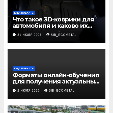
КУДА ПОЕХАТЬ
Что такое 3D-коврики для
автомобиля и каково их
основное назначение
31 ИЮЛЯ 2026
SIB_ECOMETAL
КУДА ПОЕХАТЬ
Форматы онлайн-обучения
для получения актуальных
профессий
2 ИЮЛЯ 2026
SIB_ECOMETAL