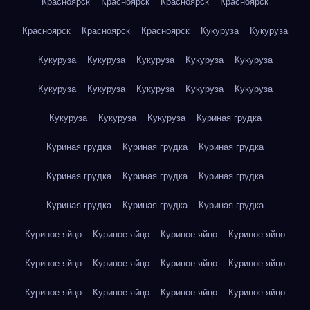
Красноярск
Красноярск
Красноярск
Красноярск
Красноярск
Красноярск
Красноярск
Кукуруза
Кукуруза
Кукуруза
Кукуруза
Кукуруза
Кукуруза
Кукуруза
Кукуруза
Кукуруза
Кукуруза
Кукуруза
Кукуруза
Кукуруза
Кукуруза
Кукуруза
Куриная грудка
Куриная грудка
Куриная грудка
Куриная грудка
Куриная грудка
Куриная грудка
Куриная грудка
Куриная грудка
Куриная грудка
Куриная грудка
Куриное яйцо
Куриное яйцо
Куриное яйцо
Куриное яйцо
Куриное яйцо
Куриное яйцо
Куриное яйцо
Куриное яйцо
Куриное яйцо
Куриное яйцо
Куриное яйцо
Куриное яйцо