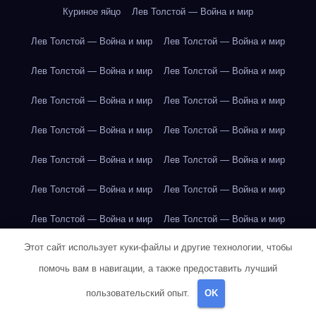
Куриное яйцо
Лев Толстой — Война и мир
Лев Толстой — Война и мир
Лев Толстой — Война и мир
Лев Толстой — Война и мир
Лев Толстой — Война и мир
Лев Толстой — Война и мир
Лев Толстой — Война и мир
Лев Толстой — Война и мир
Лев Толстой — Война и мир
Лев Толстой — Война и мир
Лев Толстой — Война и мир
Лев Толстой — Война и мир
Лев Толстой — Война и мир
Лев Толстой — Война и мир
Лев Толстой — Война и мир
Этот сайт использует куки-файлы и другие технологии, чтобы
Лондон
Лондон
Лондон
Лондон
Лондон
Лондон
помочь вам в навигации, а также предоставить лучший
Лондон
Лондон
Лондон
Лондон
Лондон
Лондон
пользовательский опыт.
OK
Лондон
Лондон
Лондон
Лондон
Лос-Анджелес