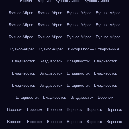
Берлин
Берлин
Буэнос-Айрес
Буэнос-Айрес
Буэнос-Айрес
Буэнос-Айрес
Буэнос-Айрес
Буэнос-Айрес
Буэнос-Айрес
Буэнос-Айрес
Буэнос-Айрес
Буэнос-Айрес
Буэнос-Айрес
Буэнос-Айрес
Буэнос-Айрес
Буэнос-Айрес
Буэнос-Айрес
Буэнос-Айрес
Виктор Гюго — Отверженные
Владивосток
Владивосток
Владивосток
Владивосток
Владивосток
Владивосток
Владивосток
Владивосток
Владивосток
Владивосток
Владивосток
Владивосток
Владивосток
Владивосток
Владивосток
Воронеж
Воронеж
Воронеж
Воронеж
Воронеж
Воронеж
Воронеж
Воронеж
Воронеж
Воронеж
Воронеж
Воронеж
Воронеж