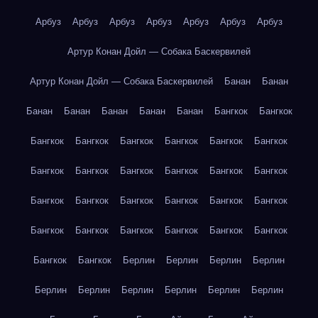
Арбуз
Арбуз
Арбуз
Арбуз
Арбуз
Арбуз
Арбуз
Артур Конан Дойл — Собака Баскервилей
Артур Конан Дойл — Собака Баскервилей
Банан
Банан
Банан
Банан
Банан
Банан
Банан
Бангкок
Бангкок
Бангкок
Бангкок
Бангкок
Бангкок
Бангкок
Бангкок
Бангкок
Бангкок
Бангкок
Бангкок
Бангкок
Бангкок
Бангкок
Бангкок
Бангкок
Бангкок
Бангкок
Бангкок
Бангкок
Бангкок
Бангкок
Бангкок
Бангкок
Бангкок
Бангкок
Бангкок
Берлин
Берлин
Берлин
Берлин
Берлин
Берлин
Берлин
Берлин
Берлин
Берлин