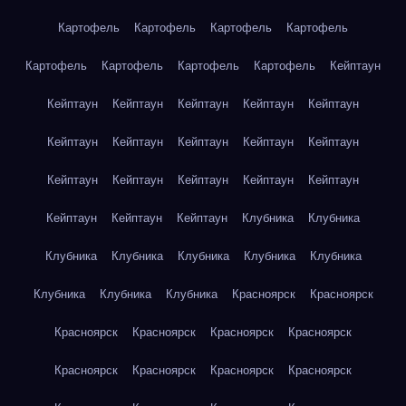
Картофель
Картофель
Картофель
Картофель
Картофель
Картофель
Картофель
Картофель
Кейптаун
Кейптаун
Кейптаун
Кейптаун
Кейптаун
Кейптаун
Кейптаун
Кейптаун
Кейптаун
Кейптаун
Кейптаун
Кейптаун
Кейптаун
Кейптаун
Кейптаун
Кейптаун
Кейптаун
Кейптаун
Кейптаун
Клубника
Клубника
Клубника
Клубника
Клубника
Клубника
Клубника
Клубника
Клубника
Клубника
Красноярск
Красноярск
Красноярск
Красноярск
Красноярск
Красноярск
Красноярск
Красноярск
Красноярск
Красноярск