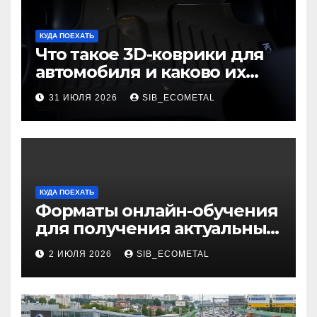
КУДА ПОЕХАТЬ
Что такое 3D-коврики для
автомобиля и каково их
основное назначение
31 ИЮЛЯ 2026
SIB_ECOMETAL
КУДА ПОЕХАТЬ
Форматы онлайн-обучения
для получения актуальных
профессий
2 ИЮЛЯ 2026
SIB_ECOMETAL