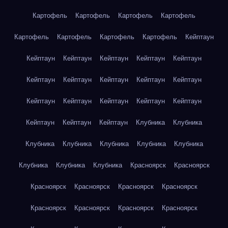
Картофель
Картофель
Картофель
Картофель
Картофель
Картофель
Картофель
Картофель
Кейптаун
Кейптаун
Кейптаун
Кейптаун
Кейптаун
Кейптаун
Кейптаун
Кейптаун
Кейптаун
Кейптаун
Кейптаун
Кейптаун
Кейптаун
Кейптаун
Кейптаун
Кейптаун
Кейптаун
Кейптаун
Кейптаун
Клубника
Клубника
Клубника
Клубника
Клубника
Клубника
Клубника
Клубника
Клубника
Клубника
Красноярск
Красноярск
Красноярск
Красноярск
Красноярск
Красноярск
Красноярск
Красноярск
Красноярск
Красноярск