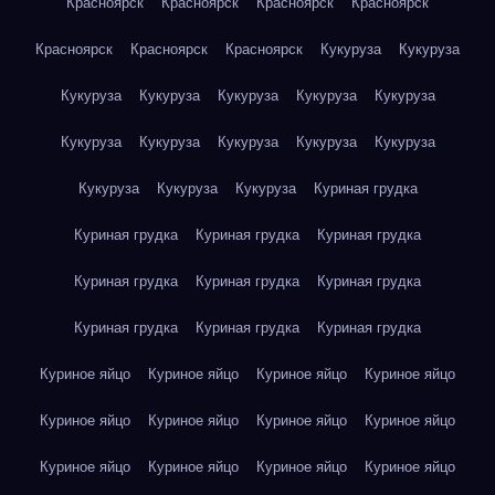
Красноярск
Красноярск
Красноярск
Красноярск
Красноярск
Красноярск
Красноярск
Кукуруза
Кукуруза
Кукуруза
Кукуруза
Кукуруза
Кукуруза
Кукуруза
Кукуруза
Кукуруза
Кукуруза
Кукуруза
Кукуруза
Кукуруза
Кукуруза
Кукуруза
Куриная грудка
Куриная грудка
Куриная грудка
Куриная грудка
Куриная грудка
Куриная грудка
Куриная грудка
Куриная грудка
Куриная грудка
Куриная грудка
Куриное яйцо
Куриное яйцо
Куриное яйцо
Куриное яйцо
Куриное яйцо
Куриное яйцо
Куриное яйцо
Куриное яйцо
Куриное яйцо
Куриное яйцо
Куриное яйцо
Куриное яйцо