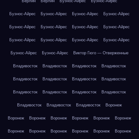
Берлин
Берлин
Буэнос-Айрес
Буэнос-Айрес
Буэнос-Айрес
Буэнос-Айрес
Буэнос-Айрес
Буэнос-Айрес
Буэнос-Айрес
Буэнос-Айрес
Буэнос-Айрес
Буэнос-Айрес
Буэнос-Айрес
Буэнос-Айрес
Буэнос-Айрес
Буэнос-Айрес
Буэнос-Айрес
Буэнос-Айрес
Виктор Гюго — Отверженные
Владивосток
Владивосток
Владивосток
Владивосток
Владивосток
Владивосток
Владивосток
Владивосток
Владивосток
Владивосток
Владивосток
Владивосток
Владивосток
Владивосток
Владивосток
Воронеж
Воронеж
Воронеж
Воронеж
Воронеж
Воронеж
Воронеж
Воронеж
Воронеж
Воронеж
Воронеж
Воронеж
Воронеж