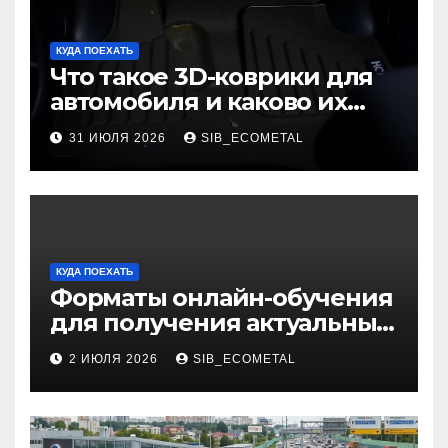
КУДА ПОЕХАТЬ
Что такое 3D-коврики для
автомобиля и каково их
основное назначение
31 ИЮЛЯ 2026
SIB_ECOMETAL
КУДА ПОЕХАТЬ
Форматы онлайн-обучения
для получения актуальных
профессий
2 ИЮЛЯ 2026
SIB_ECOMETAL