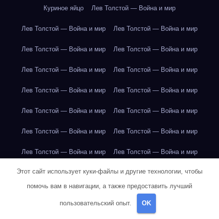
Куриное яйцо
Лев Толстой — Война и мир
Лев Толстой — Война и мир
Лев Толстой — Война и мир
Лев Толстой — Война и мир
Лев Толстой — Война и мир
Лев Толстой — Война и мир
Лев Толстой — Война и мир
Лев Толстой — Война и мир
Лев Толстой — Война и мир
Лев Толстой — Война и мир
Лев Толстой — Война и мир
Лев Толстой — Война и мир
Лев Толстой — Война и мир
Лев Толстой — Война и мир
Лев Толстой — Война и мир
Этот сайт использует куки-файлы и другие технологии, чтобы
Лондон
Лондон
Лондон
Лондон
Лондон
Лондон
помочь вам в навигации, а также предоставить лучший
Лондон
Лондон
Лондон
Лондон
Лондон
Лондон
пользовательский опыт.
OK
Лондон
Лондон
Лондон
Лондон
Лос-Анджелес