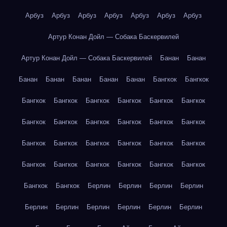
Арбуз
Арбуз
Арбуз
Арбуз
Арбуз
Арбуз
Арбуз
Артур Конан Дойл — Собака Баскервилей
Артур Конан Дойл — Собака Баскервилей
Банан
Банан
Банан
Банан
Банан
Банан
Банан
Бангкок
Бангкок
Бангкок
Бангкок
Бангкок
Бангкок
Бангкок
Бангкок
Бангкок
Бангкок
Бангкок
Бангкок
Бангкок
Бангкок
Бангкок
Бангкок
Бангкок
Бангкок
Бангкок
Бангкок
Бангкок
Бангкок
Бангкок
Бангкок
Бангкок
Бангкок
Бангкок
Бангкок
Берлин
Берлин
Берлин
Берлин
Берлин
Берлин
Берлин
Берлин
Берлин
Берлин