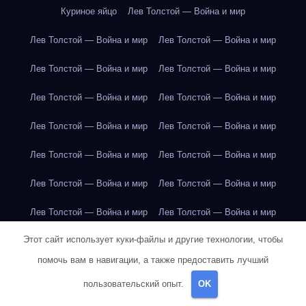
Куриное яйцо
Лев Толстой — Война и мир
Лев Толстой — Война и мир
Лев Толстой — Война и мир
Лев Толстой — Война и мир
Лев Толстой — Война и мир
Лев Толстой — Война и мир
Лев Толстой — Война и мир
Лев Толстой — Война и мир
Лев Толстой — Война и мир
Лев Толстой — Война и мир
Лев Толстой — Война и мир
Лев Толстой — Война и мир
Лев Толстой — Война и мир
Лев Толстой — Война и мир
Лев Толстой — Война и мир
Этот сайт использует куки-файлы и другие технологии, чтобы
Лондон
Лондон
Лондон
Лондон
Лондон
Лондон
помочь вам в навигации, а также предоставить лучший
Лондон
Лондон
Лондон
Лондон
Лондон
Лондон
пользовательский опыт.
OK
Лондон
Лондон
Лондон
Лондон
Лос-Анджелес