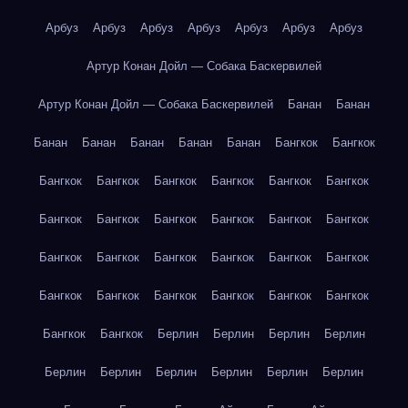
Арбуз
Арбуз
Арбуз
Арбуз
Арбуз
Арбуз
Арбуз
Артур Конан Дойл — Собака Баскервилей
Артур Конан Дойл — Собака Баскервилей
Банан
Банан
Банан
Банан
Банан
Банан
Банан
Бангкок
Бангкок
Бангкок
Бангкок
Бангкок
Бангкок
Бангкок
Бангкок
Бангкок
Бангкок
Бангкок
Бангкок
Бангкок
Бангкок
Бангкок
Бангкок
Бангкок
Бангкок
Бангкок
Бангкок
Бангкок
Бангкок
Бангкок
Бангкок
Бангкок
Бангкок
Бангкок
Бангкок
Берлин
Берлин
Берлин
Берлин
Берлин
Берлин
Берлин
Берлин
Берлин
Берлин