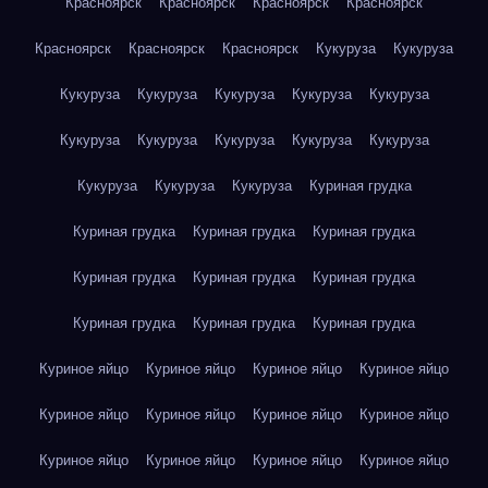
Красноярск
Красноярск
Красноярск
Красноярск
Красноярск
Красноярск
Красноярск
Кукуруза
Кукуруза
Кукуруза
Кукуруза
Кукуруза
Кукуруза
Кукуруза
Кукуруза
Кукуруза
Кукуруза
Кукуруза
Кукуруза
Кукуруза
Кукуруза
Кукуруза
Куриная грудка
Куриная грудка
Куриная грудка
Куриная грудка
Куриная грудка
Куриная грудка
Куриная грудка
Куриная грудка
Куриная грудка
Куриная грудка
Куриное яйцо
Куриное яйцо
Куриное яйцо
Куриное яйцо
Куриное яйцо
Куриное яйцо
Куриное яйцо
Куриное яйцо
Куриное яйцо
Куриное яйцо
Куриное яйцо
Куриное яйцо