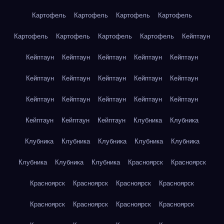
Картофель
Картофель
Картофель
Картофель
Картофель
Картофель
Картофель
Картофель
Кейптаун
Кейптаун
Кейптаун
Кейптаун
Кейптаун
Кейптаун
Кейптаун
Кейптаун
Кейптаун
Кейптаун
Кейптаун
Кейптаун
Кейптаун
Кейптаун
Кейптаун
Кейптаун
Кейптаун
Кейптаун
Кейптаун
Клубника
Клубника
Клубника
Клубника
Клубника
Клубника
Клубника
Клубника
Клубника
Клубника
Красноярск
Красноярск
Красноярск
Красноярск
Красноярск
Красноярск
Красноярск
Красноярск
Красноярск
Красноярск