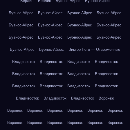
Берлин
Берлин
Буэнос-Айрес
Буэнос-Айрес
Буэнос-Айрес
Буэнос-Айрес
Буэнос-Айрес
Буэнос-Айрес
Буэнос-Айрес
Буэнос-Айрес
Буэнос-Айрес
Буэнос-Айрес
Буэнос-Айрес
Буэнос-Айрес
Буэнос-Айрес
Буэнос-Айрес
Буэнос-Айрес
Буэнос-Айрес
Виктор Гюго — Отверженные
Владивосток
Владивосток
Владивосток
Владивосток
Владивосток
Владивосток
Владивосток
Владивосток
Владивосток
Владивосток
Владивосток
Владивосток
Владивосток
Владивосток
Владивосток
Воронеж
Воронеж
Воронеж
Воронеж
Воронеж
Воронеж
Воронеж
Воронеж
Воронеж
Воронеж
Воронеж
Воронеж
Воронеж