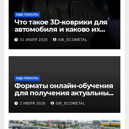
КУДА ПОЕХАТЬ
Что такое 3D-коврики для
автомобиля и каково их
основное назначение
31 ИЮЛЯ 2026
SIB_ECOMETAL
КУДА ПОЕХАТЬ
Форматы онлайн-обучения
для получения актуальных
профессий
2 ИЮЛЯ 2026
SIB_ECOMETAL