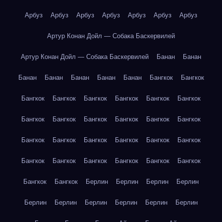
Арбуз
Арбуз
Арбуз
Арбуз
Арбуз
Арбуз
Арбуз
Артур Конан Дойл — Собака Баскервилей
Артур Конан Дойл — Собака Баскервилей
Банан
Банан
Банан
Банан
Банан
Банан
Банан
Бангкок
Бангкок
Бангкок
Бангкок
Бангкок
Бангкок
Бангкок
Бангкок
Бангкок
Бангкок
Бангкок
Бангкок
Бангкок
Бангкок
Бангкок
Бангкок
Бангкок
Бангкок
Бангкок
Бангкок
Бангкок
Бангкок
Бангкок
Бангкок
Бангкок
Бангкок
Бангкок
Бангкок
Берлин
Берлин
Берлин
Берлин
Берлин
Берлин
Берлин
Берлин
Берлин
Берлин