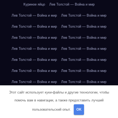
Куриное яйцо
Лев Толстой — Война и мир
Лев Толстой — Война и мир
Лев Толстой — Война и мир
Лев Толстой — Война и мир
Лев Толстой — Война и мир
Лев Толстой — Война и мир
Лев Толстой — Война и мир
Лев Толстой — Война и мир
Лев Толстой — Война и мир
Лев Толстой — Война и мир
Лев Толстой — Война и мир
Лев Толстой — Война и мир
Лев Толстой — Война и мир
Лев Толстой — Война и мир
Лев Толстой — Война и мир
Этот сайт использует куки-файлы и другие технологии, чтобы
Лондон
Лондон
Лондон
Лондон
Лондон
Лондон
помочь вам в навигации, а также предоставить лучший
Лондон
Лондон
Лондон
Лондон
Лондон
Лондон
пользовательский опыт.
OK
Лондон
Лондон
Лондон
Лондон
Лос-Анджелес