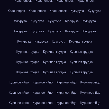
Красноярск
Красноярск
Красноярск
Красноярск
Красноярск
Красноярск
Красноярск
Кукуруза
Кукуруза
Кукуруза
Кукуруза
Кукуруза
Кукуруза
Кукуруза
Кукуруза
Кукуруза
Кукуруза
Кукуруза
Кукуруза
Кукуруза
Кукуруза
Кукуруза
Куриная грудка
Куриная грудка
Куриная грудка
Куриная грудка
Куриная грудка
Куриная грудка
Куриная грудка
Куриная грудка
Куриная грудка
Куриная грудка
Куриное яйцо
Куриное яйцо
Куриное яйцо
Куриное яйцо
Куриное яйцо
Куриное яйцо
Куриное яйцо
Куриное яйцо
Куриное яйцо
Куриное яйцо
Куриное яйцо
Куриное яйцо