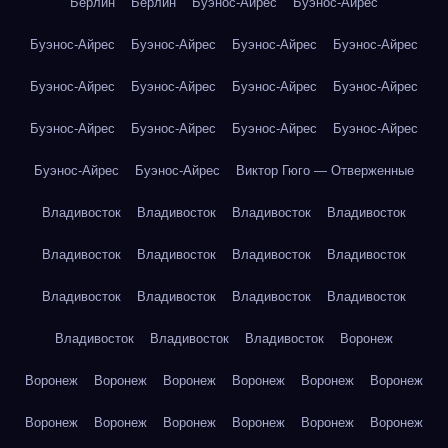
Берлин
Берлин
Буэнос-Айрес
Буэнос-Айрес
Буэнос-Айрес
Буэнос-Айрес
Буэнос-Айрес
Буэнос-Айрес
Буэнос-Айрес
Буэнос-Айрес
Буэнос-Айрес
Буэнос-Айрес
Буэнос-Айрес
Буэнос-Айрес
Буэнос-Айрес
Буэнос-Айрес
Буэнос-Айрес
Буэнос-Айрес
Виктор Гюго — Отверженные
Владивосток
Владивосток
Владивосток
Владивосток
Владивосток
Владивосток
Владивосток
Владивосток
Владивосток
Владивосток
Владивосток
Владивосток
Владивосток
Владивосток
Владивосток
Воронеж
Воронеж
Воронеж
Воронеж
Воронеж
Воронеж
Воронеж
Воронеж
Воронеж
Воронеж
Воронеж
Воронеж
Воронеж