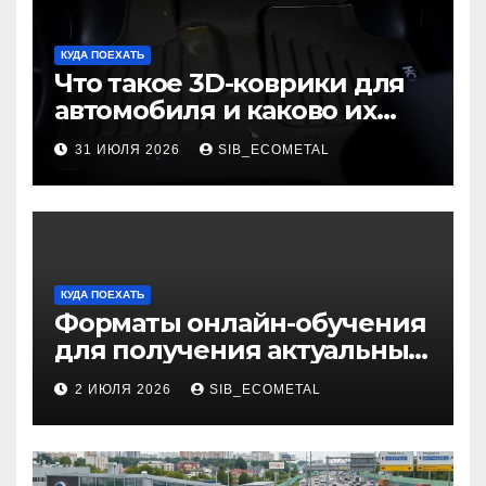
КУДА ПОЕХАТЬ
Что такое 3D-коврики для
автомобиля и каково их
основное назначение
31 ИЮЛЯ 2026
SIB_ECOMETAL
КУДА ПОЕХАТЬ
Форматы онлайн-обучения
для получения актуальных
профессий
2 ИЮЛЯ 2026
SIB_ECOMETAL