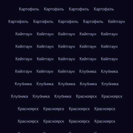
Картофель
Картофель
Картофель
Картофель
Картофель
Картофель
Картофель
Картофель
Кейптаун
Кейптаун
Кейптаун
Кейптаун
Кейптаун
Кейптаун
Кейптаун
Кейптаун
Кейптаун
Кейптаун
Кейптаун
Кейптаун
Кейптаун
Кейптаун
Кейптаун
Кейптаун
Кейптаун
Кейптаун
Кейптаун
Клубника
Клубника
Клубника
Клубника
Клубника
Клубника
Клубника
Клубника
Клубника
Клубника
Красноярск
Красноярск
Красноярск
Красноярск
Красноярск
Красноярск
Красноярск
Красноярск
Красноярск
Красноярск