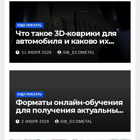
КУДА ПОЕХАТЬ
Что такое 3D-коврики для
автомобиля и каково их
основное назначение
31 ИЮЛЯ 2026
SIB_ECOMETAL
КУДА ПОЕХАТЬ
Форматы онлайн-обучения
для получения актуальных
профессий
2 ИЮЛЯ 2026
SIB_ECOMETAL