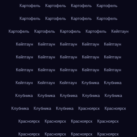
Картофель
Картофель
Картофель
Картофель
Картофель
Картофель
Картофель
Картофель
Картофель
Картофель
Картофель
Картофель
Кейптаун
Кейптаун
Кейптаун
Кейптаун
Кейптаун
Кейптаун
Кейптаун
Кейптаун
Кейптаун
Кейптаун
Кейптаун
Кейптаун
Кейптаун
Кейптаун
Кейптаун
Кейптаун
Кейптаун
Кейптаун
Кейптаун
Клубника
Клубника
Клубника
Клубника
Клубника
Клубника
Клубника
Клубника
Клубника
Клубника
Красноярск
Красноярск
Красноярск
Красноярск
Красноярск
Красноярск
Красноярск
Красноярск
Красноярск
Красноярск