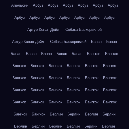
Апельсин
Арбуз
Арбуз
Арбуз
Арбуз
Арбуз
Арбуз
Арбуз
Арбуз
Арбуз
Арбуз
Арбуз
Арбуз
Арбуз
Артур Конан Дойл — Собака Баскервилей
Артур Конан Дойл — Собака Баскервилей
Банан
Банан
Банан
Банан
Банан
Банан
Банан
Бангкок
Бангкок
Бангкок
Бангкок
Бангкок
Бангкок
Бангкок
Бангкок
Бангкок
Бангкок
Бангкок
Бангкок
Бангкок
Бангкок
Бангкок
Бангкок
Бангкок
Бангкок
Бангкок
Бангкок
Бангкок
Бангкок
Бангкок
Бангкок
Бангкок
Бангкок
Бангкок
Бангкок
Берлин
Берлин
Берлин
Берлин
Берлин
Берлин
Берлин
Берлин
Берлин
Берлин