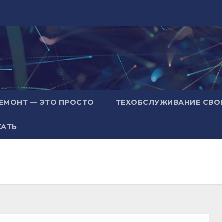
ЕМОНТ — ЭТО ПРОСТО
ТЕХОБСЛУЖИВАНИЕ СВО
ХАТЬ