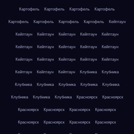
Картофель
Картофель
Картофель
Картофель
Картофель
Картофель
Картофель
Картофель
Кейптаун
Кейптаун
Кейптаун
Кейптаун
Кейптаун
Кейптаун
Кейптаун
Кейптаун
Кейптаун
Кейптаун
Кейптаун
Кейптаун
Кейптаун
Кейптаун
Кейптаун
Кейптаун
Кейптаун
Кейптаун
Кейптаун
Клубника
Клубника
Клубника
Клубника
Клубника
Клубника
Клубника
Клубника
Клубника
Клубника
Красноярск
Красноярск
Красноярск
Красноярск
Красноярск
Красноярск
Красноярск
Красноярск
Красноярск
Красноярск