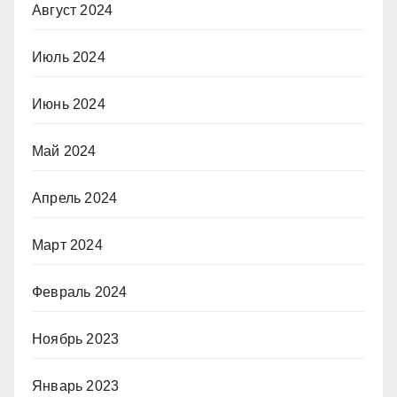
Август 2024
Июль 2024
Июнь 2024
Май 2024
Апрель 2024
Март 2024
Февраль 2024
Ноябрь 2023
Январь 2023