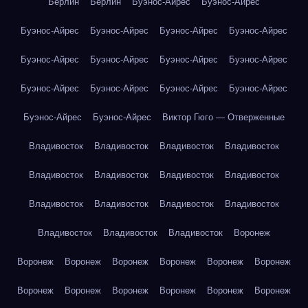
Берлин
Берлин
Буэнос-Айрес
Буэнос-Айрес
Буэнос-Айрес
Буэнос-Айрес
Буэнос-Айрес
Буэнос-Айрес
Буэнос-Айрес
Буэнос-Айрес
Буэнос-Айрес
Буэнос-Айрес
Буэнос-Айрес
Буэнос-Айрес
Буэнос-Айрес
Буэнос-Айрес
Буэнос-Айрес
Буэнос-Айрес
Виктор Гюго — Отверженные
Владивосток
Владивосток
Владивосток
Владивосток
Владивосток
Владивосток
Владивосток
Владивосток
Владивосток
Владивосток
Владивосток
Владивосток
Владивосток
Владивосток
Владивосток
Воронеж
Воронеж
Воронеж
Воронеж
Воронеж
Воронеж
Воронеж
Воронеж
Воронеж
Воронеж
Воронеж
Воронеж
Воронеж