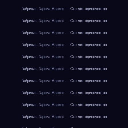
Габриэль Гарсиа Маркес — Сто лет одиночества
Габриэль Гарсиа Маркес — Сто лет одиночества
Габриэль Гарсиа Маркес — Сто лет одиночества
Габриэль Гарсиа Маркес — Сто лет одиночества
Габриэль Гарсиа Маркес — Сто лет одиночества
Габриэль Гарсиа Маркес — Сто лет одиночества
Габриэль Гарсиа Маркес — Сто лет одиночества
Габриэль Гарсиа Маркес — Сто лет одиночества
Габриэль Гарсиа Маркес — Сто лет одиночества
Габриэль Гарсиа Маркес — Сто лет одиночества