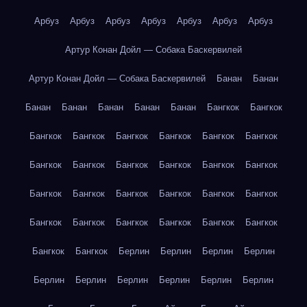
Арбуз
Арбуз
Арбуз
Арбуз
Арбуз
Арбуз
Арбуз
Артур Конан Дойл — Собака Баскервилей
Артур Конан Дойл — Собака Баскервилей
Банан
Банан
Банан
Банан
Банан
Банан
Банан
Бангкок
Бангкок
Бангкок
Бангкок
Бангкок
Бангкок
Бангкок
Бангкок
Бангкок
Бангкок
Бангкок
Бангкок
Бангкок
Бангкок
Бангкок
Бангкок
Бангкок
Бангкок
Бангкок
Бангкок
Бангкок
Бангкок
Бангкок
Бангкок
Бангкок
Бангкок
Бангкок
Бангкок
Берлин
Берлин
Берлин
Берлин
Берлин
Берлин
Берлин
Берлин
Берлин
Берлин