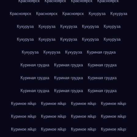
Красноярск
Красноярск
Красноярск
Красноярск
Красноярск
Красноярск
Красноярск
Кукуруза
Кукуруза
Кукуруза
Кукуруза
Кукуруза
Кукуруза
Кукуруза
Кукуруза
Кукуруза
Кукуруза
Кукуруза
Кукуруза
Кукуруза
Кукуруза
Кукуруза
Куриная грудка
Куриная грудка
Куриная грудка
Куриная грудка
Куриная грудка
Куриная грудка
Куриная грудка
Куриная грудка
Куриная грудка
Куриная грудка
Куриное яйцо
Куриное яйцо
Куриное яйцо
Куриное яйцо
Куриное яйцо
Куриное яйцо
Куриное яйцо
Куриное яйцо
Куриное яйцо
Куриное яйцо
Куриное яйцо
Куриное яйцо