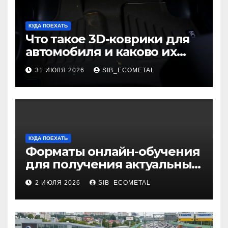
КУДА ПОЕХАТЬ
Что такое 3D-коврики для
автомобиля и каково их
основное назначение
31 ИЮЛЯ 2026
SIB_ECOMETAL
КУДА ПОЕХАТЬ
Форматы онлайн-обучения
для получения актуальных
профессий
2 ИЮЛЯ 2026
SIB_ECOMETAL