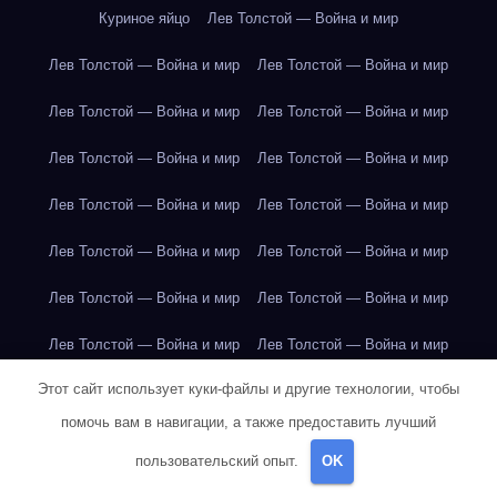
Куриное яйцо
Лев Толстой — Война и мир
Лев Толстой — Война и мир
Лев Толстой — Война и мир
Лев Толстой — Война и мир
Лев Толстой — Война и мир
Лев Толстой — Война и мир
Лев Толстой — Война и мир
Лев Толстой — Война и мир
Лев Толстой — Война и мир
Лев Толстой — Война и мир
Лев Толстой — Война и мир
Лев Толстой — Война и мир
Лев Толстой — Война и мир
Лев Толстой — Война и мир
Лев Толстой — Война и мир
Этот сайт использует куки-файлы и другие технологии, чтобы
Лондон
Лондон
Лондон
Лондон
Лондон
Лондон
помочь вам в навигации, а также предоставить лучший
Лондон
Лондон
Лондон
Лондон
Лондон
Лондон
пользовательский опыт.
OK
Лондон
Лондон
Лондон
Лондон
Лос-Анджелес