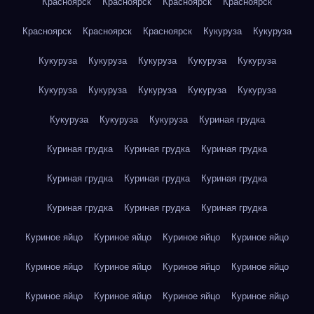
Красноярск
Красноярск
Красноярск
Красноярск
Красноярск
Красноярск
Красноярск
Кукуруза
Кукуруза
Кукуруза
Кукуруза
Кукуруза
Кукуруза
Кукуруза
Кукуруза
Кукуруза
Кукуруза
Кукуруза
Кукуруза
Кукуруза
Кукуруза
Кукуруза
Куриная грудка
Куриная грудка
Куриная грудка
Куриная грудка
Куриная грудка
Куриная грудка
Куриная грудка
Куриная грудка
Куриная грудка
Куриная грудка
Куриное яйцо
Куриное яйцо
Куриное яйцо
Куриное яйцо
Куриное яйцо
Куриное яйцо
Куриное яйцо
Куриное яйцо
Куриное яйцо
Куриное яйцо
Куриное яйцо
Куриное яйцо