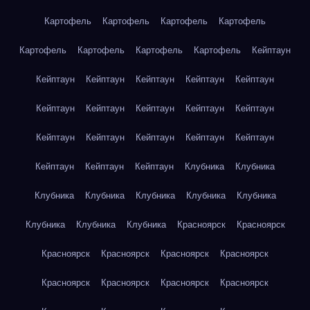
Картофель
Картофель
Картофель
Картофель
Картофель
Картофель
Картофель
Картофель
Кейптаун
Кейптаун
Кейптаун
Кейптаун
Кейптаун
Кейптаун
Кейптаун
Кейптаун
Кейптаун
Кейптаун
Кейптаун
Кейптаун
Кейптаун
Кейптаун
Кейптаун
Кейптаун
Кейптаун
Кейптаун
Кейптаун
Клубника
Клубника
Клубника
Клубника
Клубника
Клубника
Клубника
Клубника
Клубника
Клубника
Красноярск
Красноярск
Красноярск
Красноярск
Красноярск
Красноярск
Красноярск
Красноярск
Красноярск
Красноярск