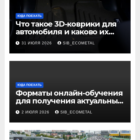
КУДА ПОЕХАТЬ
Что такое 3D-коврики для
автомобиля и каково их
основное назначение
31 ИЮЛЯ 2026
SIB_ECOMETAL
КУДА ПОЕХАТЬ
Форматы онлайн-обучения
для получения актуальных
профессий
2 ИЮЛЯ 2026
SIB_ECOMETAL