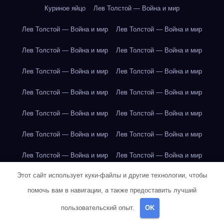
Куриное яйцо
Лев Толстой — Война и мир
Лев Толстой — Война и мир
Лев Толстой — Война и мир
Лев Толстой — Война и мир
Лев Толстой — Война и мир
Лев Толстой — Война и мир
Лев Толстой — Война и мир
Лев Толстой — Война и мир
Лев Толстой — Война и мир
Лев Толстой — Война и мир
Лев Толстой — Война и мир
Лев Толстой — Война и мир
Лев Толстой — Война и мир
Лев Толстой — Война и мир
Лев Толстой — Война и мир
Этот сайт использует куки-файлы и другие технологии, чтобы
Лондон
Лондон
Лондон
Лондон
Лондон
Лондон
помочь вам в навигации, а также предоставить лучший
Лондон
Лондон
Лондон
Лондон
Лондон
Лондон
пользовательский опыт.
OK
Лондон
Лондон
Лондон
Лондон
Лос-Анджелес