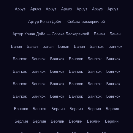
Арбуз
Арбуз
Арбуз
Арбуз
Арбуз
Арбуз
Арбуз
Артур Конан Дойл — Собака Баскервилей
Артур Конан Дойл — Собака Баскервилей
Банан
Банан
Банан
Банан
Банан
Банан
Банан
Бангкок
Бангкок
Бангкок
Бангкок
Бангкок
Бангкок
Бангкок
Бангкок
Бангкок
Бангкок
Бангкок
Бангкок
Бангкок
Бангкок
Бангкок
Бангкок
Бангкок
Бангкок
Бангкок
Бангкок
Бангкок
Бангкок
Бангкок
Бангкок
Бангкок
Бангкок
Бангкок
Бангкок
Берлин
Берлин
Берлин
Берлин
Берлин
Берлин
Берлин
Берлин
Берлин
Берлин