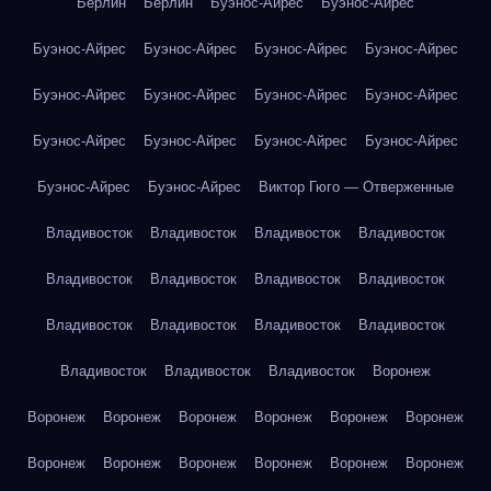
Берлин
Берлин
Буэнос-Айрес
Буэнос-Айрес
Буэнос-Айрес
Буэнос-Айрес
Буэнос-Айрес
Буэнос-Айрес
Буэнос-Айрес
Буэнос-Айрес
Буэнос-Айрес
Буэнос-Айрес
Буэнос-Айрес
Буэнос-Айрес
Буэнос-Айрес
Буэнос-Айрес
Буэнос-Айрес
Буэнос-Айрес
Виктор Гюго — Отверженные
Владивосток
Владивосток
Владивосток
Владивосток
Владивосток
Владивосток
Владивосток
Владивосток
Владивосток
Владивосток
Владивосток
Владивосток
Владивосток
Владивосток
Владивосток
Воронеж
Воронеж
Воронеж
Воронеж
Воронеж
Воронеж
Воронеж
Воронеж
Воронеж
Воронеж
Воронеж
Воронеж
Воронеж