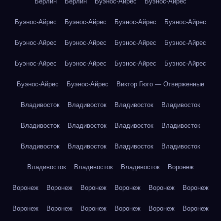
Берлин
Берлин
Буэнос-Айрес
Буэнос-Айрес
Буэнос-Айрес
Буэнос-Айрес
Буэнос-Айрес
Буэнос-Айрес
Буэнос-Айрес
Буэнос-Айрес
Буэнос-Айрес
Буэнос-Айрес
Буэнос-Айрес
Буэнос-Айрес
Буэнос-Айрес
Буэнос-Айрес
Буэнос-Айрес
Буэнос-Айрес
Виктор Гюго — Отверженные
Владивосток
Владивосток
Владивосток
Владивосток
Владивосток
Владивосток
Владивосток
Владивосток
Владивосток
Владивосток
Владивосток
Владивосток
Владивосток
Владивосток
Владивосток
Воронеж
Воронеж
Воронеж
Воронеж
Воронеж
Воронеж
Воронеж
Воронеж
Воронеж
Воронеж
Воронеж
Воронеж
Воронеж