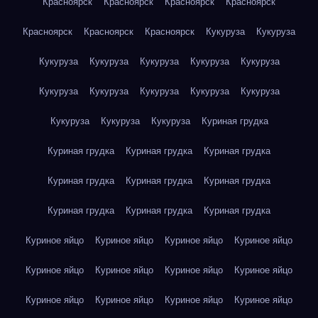
Красноярск
Красноярск
Красноярск
Красноярск
Красноярск
Красноярск
Красноярск
Кукуруза
Кукуруза
Кукуруза
Кукуруза
Кукуруза
Кукуруза
Кукуруза
Кукуруза
Кукуруза
Кукуруза
Кукуруза
Кукуруза
Кукуруза
Кукуруза
Кукуруза
Куриная грудка
Куриная грудка
Куриная грудка
Куриная грудка
Куриная грудка
Куриная грудка
Куриная грудка
Куриная грудка
Куриная грудка
Куриная грудка
Куриное яйцо
Куриное яйцо
Куриное яйцо
Куриное яйцо
Куриное яйцо
Куриное яйцо
Куриное яйцо
Куриное яйцо
Куриное яйцо
Куриное яйцо
Куриное яйцо
Куриное яйцо