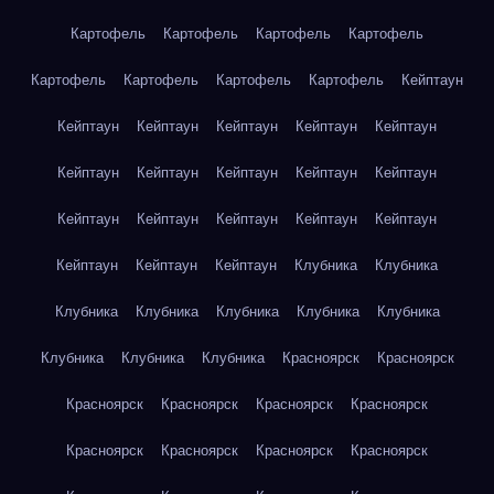
Картофель
Картофель
Картофель
Картофель
Картофель
Картофель
Картофель
Картофель
Кейптаун
Кейптаун
Кейптаун
Кейптаун
Кейптаун
Кейптаун
Кейптаун
Кейптаун
Кейптаун
Кейптаун
Кейптаун
Кейптаун
Кейптаун
Кейптаун
Кейптаун
Кейптаун
Кейптаун
Кейптаун
Кейптаун
Клубника
Клубника
Клубника
Клубника
Клубника
Клубника
Клубника
Клубника
Клубника
Клубника
Красноярск
Красноярск
Красноярск
Красноярск
Красноярск
Красноярск
Красноярск
Красноярск
Красноярск
Красноярск