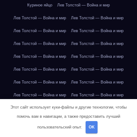
Куриное яйцо
Лев Толстой — Война и мир
Лев Толстой — Война и мир
Лев Толстой — Война и мир
Лев Толстой — Война и мир
Лев Толстой — Война и мир
Лев Толстой — Война и мир
Лев Толстой — Война и мир
Лев Толстой — Война и мир
Лев Толстой — Война и мир
Лев Толстой — Война и мир
Лев Толстой — Война и мир
Лев Толстой — Война и мир
Лев Толстой — Война и мир
Лев Толстой — Война и мир
Лев Толстой — Война и мир
Этот сайт использует куки-файлы и другие технологии, чтобы
Лондон
Лондон
Лондон
Лондон
Лондон
Лондон
помочь вам в навигации, а также предоставить лучший
Лондон
Лондон
Лондон
Лондон
Лондон
Лондон
пользовательский опыт.
OK
Лондон
Лондон
Лондон
Лондон
Лос-Анджелес