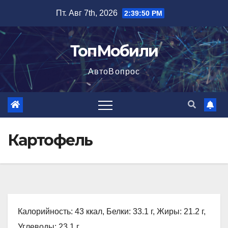
Перейти
Пт. Авг 7th, 2026
2:39:51 PM
к
содержимому
ТопМобили
АвтоВопрос
Картофель
Калорийность: 43 ккал, Белки: 33.1 г, Жиры: 21.2 г,
Углеводы: 23.1 г