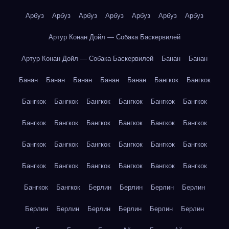
Арбуз
Арбуз
Арбуз
Арбуз
Арбуз
Арбуз
Арбуз
Артур Конан Дойл — Собака Баскервилей
Артур Конан Дойл — Собака Баскервилей
Банан
Банан
Банан
Банан
Банан
Банан
Банан
Бангкок
Бангкок
Бангкок
Бангкок
Бангкок
Бангкок
Бангкок
Бангкок
Бангкок
Бангкок
Бангкок
Бангкок
Бангкок
Бангкок
Бангкок
Бангкок
Бангкок
Бангкок
Бангкок
Бангкок
Бангкок
Бангкок
Бангкок
Бангкок
Бангкок
Бангкок
Бангкок
Бангкок
Берлин
Берлин
Берлин
Берлин
Берлин
Берлин
Берлин
Берлин
Берлин
Берлин