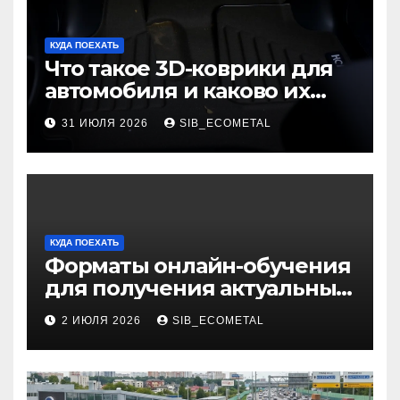
КУДА ПОЕХАТЬ
Что такое 3D-коврики для
автомобиля и каково их
основное назначение
31 ИЮЛЯ 2026
SIB_ECOMETAL
КУДА ПОЕХАТЬ
Форматы онлайн-обучения
для получения актуальных
профессий
2 ИЮЛЯ 2026
SIB_ECOMETAL