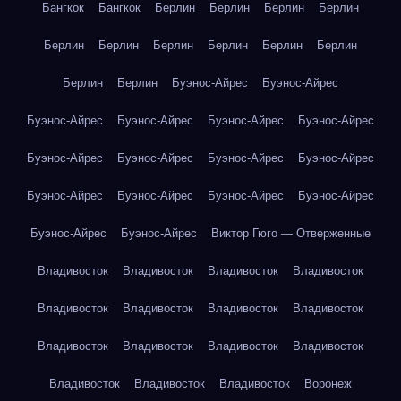
Бангкок
Бангкок
Берлин
Берлин
Берлин
Берлин
Берлин
Берлин
Берлин
Берлин
Берлин
Берлин
Берлин
Берлин
Буэнос-Айрес
Буэнос-Айрес
Буэнос-Айрес
Буэнос-Айрес
Буэнос-Айрес
Буэнос-Айрес
Буэнос-Айрес
Буэнос-Айрес
Буэнос-Айрес
Буэнос-Айрес
Буэнос-Айрес
Буэнос-Айрес
Буэнос-Айрес
Буэнос-Айрес
Буэнос-Айрес
Буэнос-Айрес
Виктор Гюго — Отверженные
Владивосток
Владивосток
Владивосток
Владивосток
Владивосток
Владивосток
Владивосток
Владивосток
Владивосток
Владивосток
Владивосток
Владивосток
Владивосток
Владивосток
Владивосток
Воронеж