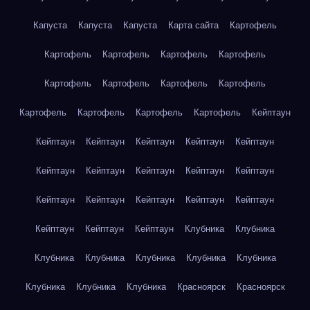
Капуста
Капуста
Капуста
Карта сайта
Картофель
Картофель
Картофель
Картофель
Картофель
Картофель
Картофель
Картофель
Картофель
Картофель
Картофель
Картофель
Картофель
Кейптаун
Кейптаун
Кейптаун
Кейптаун
Кейптаун
Кейптаун
Кейптаун
Кейптаун
Кейптаун
Кейптаун
Кейптаун
Кейптаун
Кейптаун
Кейптаун
Кейптаун
Кейптаун
Кейптаун
Кейптаун
Кейптаун
Клубника
Клубника
Клубника
Клубника
Клубника
Клубника
Клубника
Клубника
Клубника
Клубника
Красноярск
Красноярск