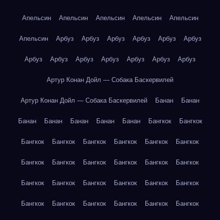
Апельсин
Апельсин
Апельсин
Апельсин
Апельсин
Апельсин
Арбуз
Арбуз
Арбуз
Арбуз
Арбуз
Арбуз
Арбуз
Арбуз
Арбуз
Арбуз
Арбуз
Арбуз
Арбуз
Артур Конан Дойл — Собака Баскервилей
Артур Конан Дойл — Собака Баскервилей
Банан
Банан
Банан
Банан
Банан
Банан
Банан
Бангкок
Бангкок
Бангкок
Бангкок
Бангкок
Бангкок
Бангкок
Бангкок
Бангкок
Бангкок
Бангкок
Бангкок
Бангкок
Бангкок
Бангкок
Бангкок
Бангкок
Бангкок
Бангкок
Бангкок
Бангкок
Бангкок
Бангкок
Бангкок
Бангкок
Бангкок