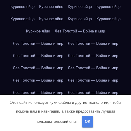
Куриное яйцо
Куриное яйцо
Куриное яйцо
Куриное яйцо
Куриное яйцо
Куриное яйцо
Куриное яйцо
Куриное яйцо
Куриное яйцо
Лев Толстой — Война и мир
Лев Толстой — Война и мир
Лев Толстой — Война и мир
Лев Толстой — Война и мир
Лев Толстой — Война и мир
Лев Толстой — Война и мир
Лев Толстой — Война и мир
Лев Толстой — Война и мир
Лев Толстой — Война и мир
Лев Толстой — Война и мир
Лев Толстой — Война и мир
Этот сайт использует куки-файлы и другие технологии, чтобы
Лев Толстой — Война и мир
Лев Толстой — Война и мир
помочь вам в навигации, а также предоставить лучший
Лев Толстой — Война и мир
Лев Толстой — Война и мир
пользовательский опыт.
OK
Лондон
Лондон
Лондон
Лондон
Лондон
Лондон