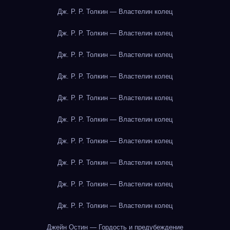
Дж. Р. Р. Толкин — Властелин колец
Дж. Р. Р. Толкин — Властелин колец
Дж. Р. Р. Толкин — Властелин колец
Дж. Р. Р. Толкин — Властелин колец
Дж. Р. Р. Толкин — Властелин колец
Дж. Р. Р. Толкин — Властелин колец
Дж. Р. Р. Толкин — Властелин колец
Дж. Р. Р. Толкин — Властелин колец
Дж. Р. Р. Толкин — Властелин колец
Дж. Р. Р. Толкин — Властелин колец
Джейн Остин — Гордость и предубеждение