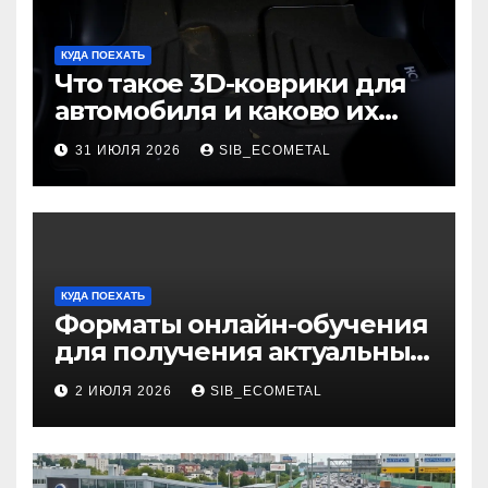
КУДА ПОЕХАТЬ
Что такое 3D-коврики для
автомобиля и каково их
основное назначение
31 ИЮЛЯ 2026
SIB_ECOMETAL
КУДА ПОЕХАТЬ
Форматы онлайн-обучения
для получения актуальных
профессий
2 ИЮЛЯ 2026
SIB_ECOMETAL