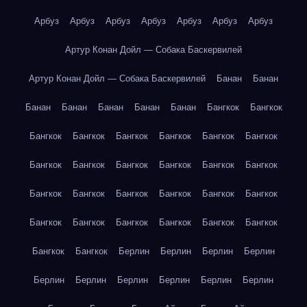
Арбуз
Арбуз
Арбуз
Арбуз
Арбуз
Арбуз
Арбуз
Артур Конан Дойл — Собака Баскервилей
Артур Конан Дойл — Собака Баскервилей
Банан
Банан
Банан
Банан
Банан
Банан
Банан
Бангкок
Бангкок
Бангкок
Бангкок
Бангкок
Бангкок
Бангкок
Бангкок
Бангкок
Бангкок
Бангкок
Бангкок
Бангкок
Бангкок
Бангкок
Бангкок
Бангкок
Бангкок
Бангкок
Бангкок
Бангкок
Бангкок
Бангкок
Бангкок
Бангкок
Бангкок
Бангкок
Бангкок
Берлин
Берлин
Берлин
Берлин
Берлин
Берлин
Берлин
Берлин
Берлин
Берлин