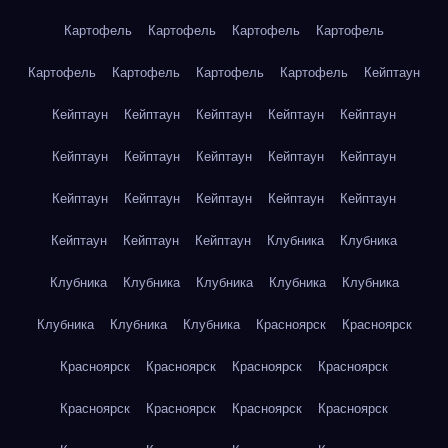
Картофель
Картофель
Картофель
Картофель
Картофель
Картофель
Картофель
Картофель
Кейптаун
Кейптаун
Кейптаун
Кейптаун
Кейптаун
Кейптаун
Кейптаун
Кейптаун
Кейптаун
Кейптаун
Кейптаун
Кейптаун
Кейптаун
Кейптаун
Кейптаун
Кейптаун
Кейптаун
Кейптаун
Кейптаун
Клубника
Клубника
Клубника
Клубника
Клубника
Клубника
Клубника
Клубника
Клубника
Клубника
Красноярск
Красноярск
Красноярск
Красноярск
Красноярск
Красноярск
Красноярск
Красноярск
Красноярск
Красноярск