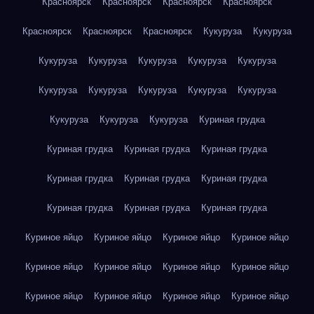
Красноярск
Красноярск
Красноярск
Красноярск
Красноярск
Красноярск
Красноярск
Кукуруза
Кукуруза
Кукуруза
Кукуруза
Кукуруза
Кукуруза
Кукуруза
Кукуруза
Кукуруза
Кукуруза
Кукуруза
Кукуруза
Кукуруза
Кукуруза
Кукуруза
Куриная грудка
Куриная грудка
Куриная грудка
Куриная грудка
Куриная грудка
Куриная грудка
Куриная грудка
Куриная грудка
Куриная грудка
Куриная грудка
Куриное яйцо
Куриное яйцо
Куриное яйцо
Куриное яйцо
Куриное яйцо
Куриное яйцо
Куриное яйцо
Куриное яйцо
Куриное яйцо
Куриное яйцо
Куриное яйцо
Куриное яйцо