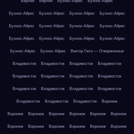
Берлин
Берлин
Буэнос-Айрес
Буэнос-Айрес
Буэнос-Айрес
Буэнос-Айрес
Буэнос-Айрес
Буэнос-Айрес
Буэнос-Айрес
Буэнос-Айрес
Буэнос-Айрес
Буэнос-Айрес
Буэнос-Айрес
Буэнос-Айрес
Буэнос-Айрес
Буэнос-Айрес
Буэнос-Айрес
Буэнос-Айрес
Виктор Гюго — Отверженные
Владивосток
Владивосток
Владивосток
Владивосток
Владивосток
Владивосток
Владивосток
Владивосток
Владивосток
Владивосток
Владивосток
Владивосток
Владивосток
Владивосток
Владивосток
Воронеж
Воронеж
Воронеж
Воронеж
Воронеж
Воронеж
Воронеж
Воронеж
Воронеж
Воронеж
Воронеж
Воронеж
Воронеж