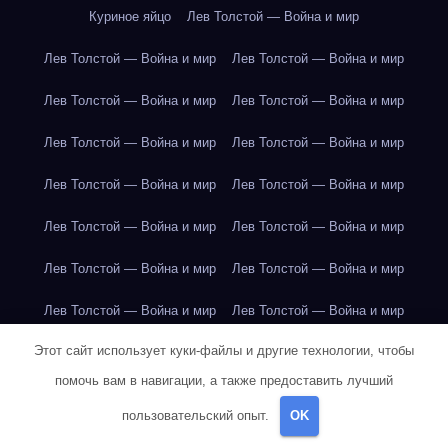
Куриное яйцо
Лев Толстой — Война и мир
Лев Толстой — Война и мир
Лев Толстой — Война и мир
Лев Толстой — Война и мир
Лев Толстой — Война и мир
Лев Толстой — Война и мир
Лев Толстой — Война и мир
Лев Толстой — Война и мир
Лев Толстой — Война и мир
Лев Толстой — Война и мир
Лев Толстой — Война и мир
Лев Толстой — Война и мир
Лев Толстой — Война и мир
Лев Толстой — Война и мир
Лев Толстой — Война и мир
Этот сайт использует куки-файлы и другие технологии, чтобы
Лондон
Лондон
Лондон
Лондон
Лондон
Лондон
помочь вам в навигации, а также предоставить лучший
Лондон
Лондон
Лондон
Лондон
Лондон
Лондон
пользовательский опыт.
OK
Лондон
Лондон
Лондон
Лондон
Лос-Анджелес