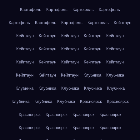
Картофель
Картофель
Картофель
Картофель
Картофель
Картофель
Картофель
Картофель
Кейптаун
Кейптаун
Кейптаун
Кейптаун
Кейптаун
Кейптаун
Кейптаун
Кейптаун
Кейптаун
Кейптаун
Кейптаун
Кейптаун
Кейптаун
Кейптаун
Кейптаун
Кейптаун
Кейптаун
Кейптаун
Кейптаун
Клубника
Клубника
Клубника
Клубника
Клубника
Клубника
Клубника
Клубника
Клубника
Клубника
Красноярск
Красноярск
Красноярск
Красноярск
Красноярск
Красноярск
Красноярск
Красноярск
Красноярск
Красноярск