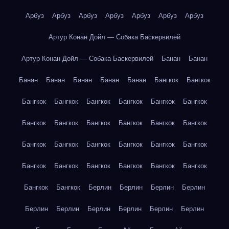
Арбуз
Арбуз
Арбуз
Арбуз
Арбуз
Арбуз
Арбуз
Артур Конан Дойл — Собака Баскервилей
Артур Конан Дойл — Собака Баскервилей
Банан
Банан
Банан
Банан
Банан
Банан
Банан
Бангкок
Бангкок
Бангкок
Бангкок
Бангкок
Бангкок
Бангкок
Бангкок
Бангкок
Бангкок
Бангкок
Бангкок
Бангкок
Бангкок
Бангкок
Бангкок
Бангкок
Бангкок
Бангкок
Бангкок
Бангкок
Бангкок
Бангкок
Бангкок
Бангкок
Бангкок
Бангкок
Бангкок
Берлин
Берлин
Берлин
Берлин
Берлин
Берлин
Берлин
Берлин
Берлин
Берлин