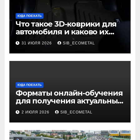
КУДА ПОЕХАТЬ
Что такое 3D-коврики для
автомобиля и каково их
основное назначение
31 ИЮЛЯ 2026
SIB_ECOMETAL
КУДА ПОЕХАТЬ
Форматы онлайн-обучения
для получения актуальных
профессий
2 ИЮЛЯ 2026
SIB_ECOMETAL