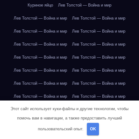
Куриное яйцо
Лев Толстой — Война и мир
Лев Толстой — Война и мир
Лев Толстой — Война и мир
Лев Толстой — Война и мир
Лев Толстой — Война и мир
Лев Толстой — Война и мир
Лев Толстой — Война и мир
Лев Толстой — Война и мир
Лев Толстой — Война и мир
Лев Толстой — Война и мир
Лев Толстой — Война и мир
Лев Толстой — Война и мир
Лев Толстой — Война и мир
Лев Толстой — Война и мир
Лев Толстой — Война и мир
Этот сайт использует куки-файлы и другие технологии, чтобы
Лондон
Лондон
Лондон
Лондон
Лондон
Лондон
помочь вам в навигации, а также предоставить лучший
Лондон
Лондон
Лондон
Лондон
Лондон
Лондон
пользовательский опыт.
OK
Лондон
Лондон
Лондон
Лондон
Лос-Анджелес