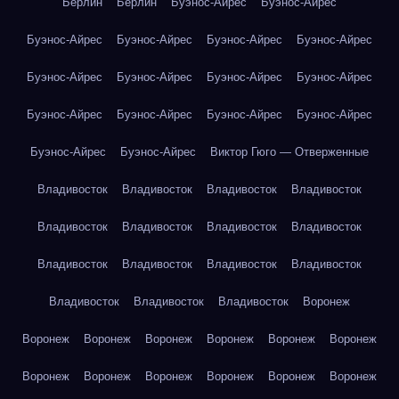
Берлин
Берлин
Буэнос-Айрес
Буэнос-Айрес
Буэнос-Айрес
Буэнос-Айрес
Буэнос-Айрес
Буэнос-Айрес
Буэнос-Айрес
Буэнос-Айрес
Буэнос-Айрес
Буэнос-Айрес
Буэнос-Айрес
Буэнос-Айрес
Буэнос-Айрес
Буэнос-Айрес
Буэнос-Айрес
Буэнос-Айрес
Виктор Гюго — Отверженные
Владивосток
Владивосток
Владивосток
Владивосток
Владивосток
Владивосток
Владивосток
Владивосток
Владивосток
Владивосток
Владивосток
Владивосток
Владивосток
Владивосток
Владивосток
Воронеж
Воронеж
Воронеж
Воронеж
Воронеж
Воронеж
Воронеж
Воронеж
Воронеж
Воронеж
Воронеж
Воронеж
Воронеж