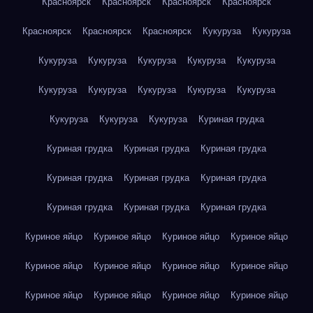
Красноярск
Красноярск
Красноярск
Красноярск
Красноярск
Красноярск
Красноярск
Кукуруза
Кукуруза
Кукуруза
Кукуруза
Кукуруза
Кукуруза
Кукуруза
Кукуруза
Кукуруза
Кукуруза
Кукуруза
Кукуруза
Кукуруза
Кукуруза
Кукуруза
Куриная грудка
Куриная грудка
Куриная грудка
Куриная грудка
Куриная грудка
Куриная грудка
Куриная грудка
Куриная грудка
Куриная грудка
Куриная грудка
Куриное яйцо
Куриное яйцо
Куриное яйцо
Куриное яйцо
Куриное яйцо
Куриное яйцо
Куриное яйцо
Куриное яйцо
Куриное яйцо
Куриное яйцо
Куриное яйцо
Куриное яйцо