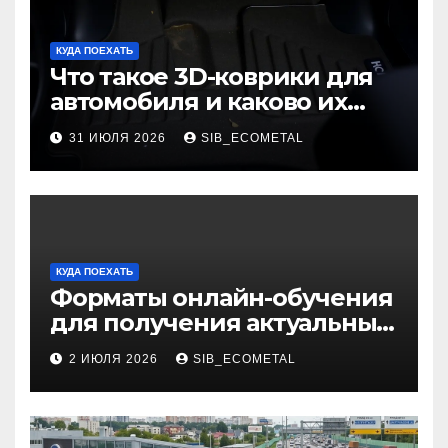
КУДА ПОЕХАТЬ
Что такое 3D-коврики для
автомобиля и каково их
основное назначение
31 ИЮЛЯ 2026
SIB_ECOMETAL
КУДА ПОЕХАТЬ
Форматы онлайн-обучения
для получения актуальных
профессий
2 ИЮЛЯ 2026
SIB_ECOMETAL