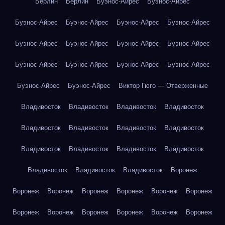
Берлин
Берлин
Буэнос-Айрес
Буэнос-Айрес
Буэнос-Айрес
Буэнос-Айрес
Буэнос-Айрес
Буэнос-Айрес
Буэнос-Айрес
Буэнос-Айрес
Буэнос-Айрес
Буэнос-Айрес
Буэнос-Айрес
Буэнос-Айрес
Буэнос-Айрес
Буэнос-Айрес
Буэнос-Айрес
Буэнос-Айрес
Виктор Гюго — Отверженные
Владивосток
Владивосток
Владивосток
Владивосток
Владивосток
Владивосток
Владивосток
Владивосток
Владивосток
Владивосток
Владивосток
Владивосток
Владивосток
Владивосток
Владивосток
Воронеж
Воронеж
Воронеж
Воронеж
Воронеж
Воронеж
Воронеж
Воронеж
Воронеж
Воронеж
Воронеж
Воронеж
Воронеж