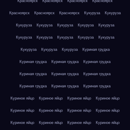
Красноярск
Красноярск
Красноярск
Красноярск
Красноярск
Красноярск
Красноярск
Кукуруза
Кукуруза
Кукуруза
Кукуруза
Кукуруза
Кукуруза
Кукуруза
Кукуруза
Кукуруза
Кукуруза
Кукуруза
Кукуруза
Кукуруза
Кукуруза
Кукуруза
Куриная грудка
Куриная грудка
Куриная грудка
Куриная грудка
Куриная грудка
Куриная грудка
Куриная грудка
Куриная грудка
Куриная грудка
Куриная грудка
Куриное яйцо
Куриное яйцо
Куриное яйцо
Куриное яйцо
Куриное яйцо
Куриное яйцо
Куриное яйцо
Куриное яйцо
Куриное яйцо
Куриное яйцо
Куриное яйцо
Куриное яйцо