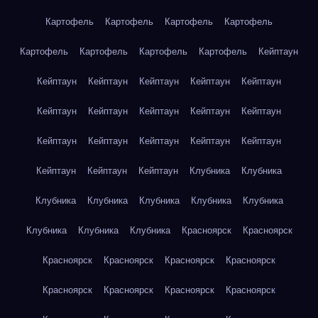
Картофель
Картофель
Картофель
Картофель
Картофель
Картофель
Картофель
Картофель
Кейптаун
Кейптаун
Кейптаун
Кейптаун
Кейптаун
Кейптаун
Кейптаун
Кейптаун
Кейптаун
Кейптаун
Кейптаун
Кейптаун
Кейптаун
Кейптаун
Кейптаун
Кейптаун
Кейптаун
Кейптаун
Кейптаун
Клубника
Клубника
Клубника
Клубника
Клубника
Клубника
Клубника
Клубника
Клубника
Клубника
Красноярск
Красноярск
Красноярск
Красноярск
Красноярск
Красноярск
Красноярск
Красноярск
Красноярск
Красноярск