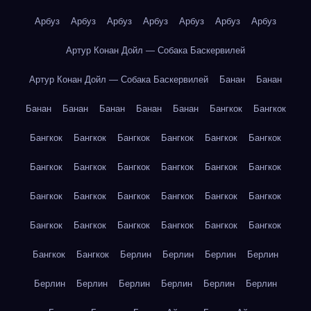
Арбуз
Арбуз
Арбуз
Арбуз
Арбуз
Арбуз
Арбуз
Артур Конан Дойл — Собака Баскервилей
Артур Конан Дойл — Собака Баскервилей
Банан
Банан
Банан
Банан
Банан
Банан
Банан
Бангкок
Бангкок
Бангкок
Бангкок
Бангкок
Бангкок
Бангкок
Бангкок
Бангкок
Бангкок
Бангкок
Бангкок
Бангкок
Бангкок
Бангкок
Бангкок
Бангкок
Бангкок
Бангкок
Бангкок
Бангкок
Бангкок
Бангкок
Бангкок
Бангкок
Бангкок
Бангкок
Бангкок
Берлин
Берлин
Берлин
Берлин
Берлин
Берлин
Берлин
Берлин
Берлин
Берлин