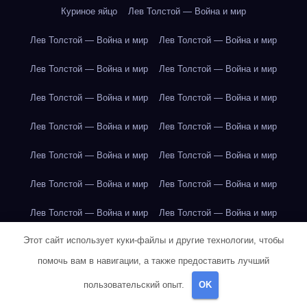
Куриное яйцо
Лев Толстой — Война и мир
Лев Толстой — Война и мир
Лев Толстой — Война и мир
Лев Толстой — Война и мир
Лев Толстой — Война и мир
Лев Толстой — Война и мир
Лев Толстой — Война и мир
Лев Толстой — Война и мир
Лев Толстой — Война и мир
Лев Толстой — Война и мир
Лев Толстой — Война и мир
Лев Толстой — Война и мир
Лев Толстой — Война и мир
Лев Толстой — Война и мир
Лев Толстой — Война и мир
Этот сайт использует куки-файлы и другие технологии, чтобы
Лондон
Лондон
Лондон
Лондон
Лондон
Лондон
помочь вам в навигации, а также предоставить лучший
Лондон
Лондон
Лондон
Лондон
Лондон
Лондон
пользовательский опыт.
OK
Лондон
Лондон
Лондон
Лондон
Лос-Анджелес