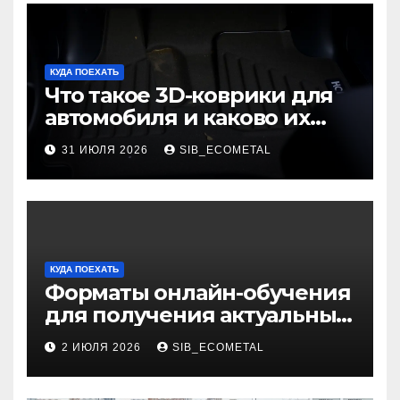
КУДА ПОЕХАТЬ
Что такое 3D-коврики для
автомобиля и каково их
основное назначение
31 ИЮЛЯ 2026
SIB_ECOMETAL
КУДА ПОЕХАТЬ
Форматы онлайн-обучения
для получения актуальных
профессий
2 ИЮЛЯ 2026
SIB_ECOMETAL