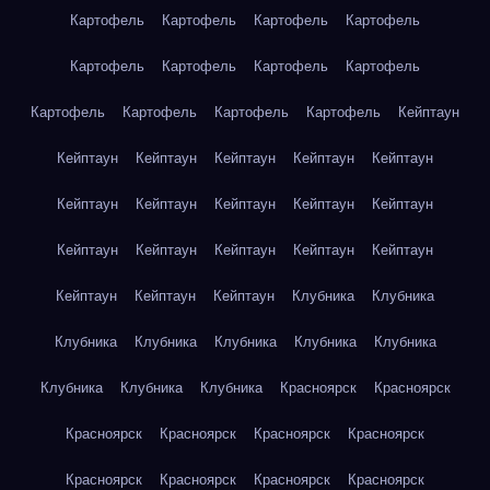
Картофель
Картофель
Картофель
Картофель
Картофель
Картофель
Картофель
Картофель
Картофель
Картофель
Картофель
Картофель
Кейптаун
Кейптаун
Кейптаун
Кейптаун
Кейптаун
Кейптаун
Кейптаун
Кейптаун
Кейптаун
Кейптаун
Кейптаун
Кейптаун
Кейптаун
Кейптаун
Кейптаун
Кейптаун
Кейптаун
Кейптаун
Кейптаун
Клубника
Клубника
Клубника
Клубника
Клубника
Клубника
Клубника
Клубника
Клубника
Клубника
Красноярск
Красноярск
Красноярск
Красноярск
Красноярск
Красноярск
Красноярск
Красноярск
Красноярск
Красноярск