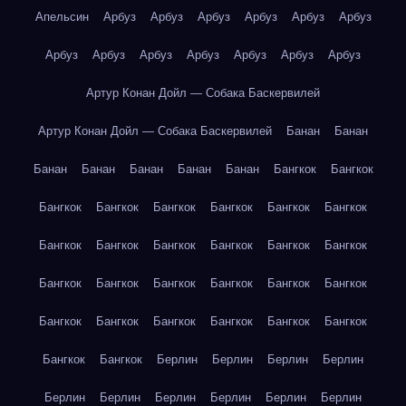
Апельсин
Арбуз
Арбуз
Арбуз
Арбуз
Арбуз
Арбуз
Арбуз
Арбуз
Арбуз
Арбуз
Арбуз
Арбуз
Арбуз
Артур Конан Дойл — Собака Баскервилей
Артур Конан Дойл — Собака Баскервилей
Банан
Банан
Банан
Банан
Банан
Банан
Банан
Бангкок
Бангкок
Бангкок
Бангкок
Бангкок
Бангкок
Бангкок
Бангкок
Бангкок
Бангкок
Бангкок
Бангкок
Бангкок
Бангкок
Бангкок
Бангкок
Бангкок
Бангкок
Бангкок
Бангкок
Бангкок
Бангкок
Бангкок
Бангкок
Бангкок
Бангкок
Бангкок
Бангкок
Берлин
Берлин
Берлин
Берлин
Берлин
Берлин
Берлин
Берлин
Берлин
Берлин