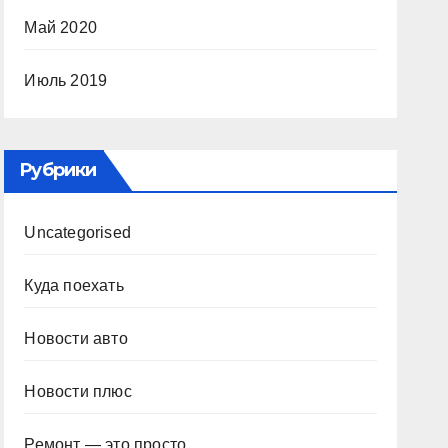
Май 2020
Июль 2019
Рубрики
Uncategorised
Куда поехать
Новости авто
Новости плюс
Ремонт — это просто