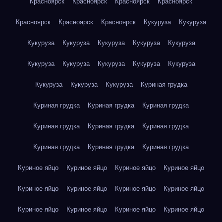
Красноярск
Красноярск
Красноярск
Красноярск
Красноярск
Красноярск
Красноярск
Кукуруза
Кукуруза
Кукуруза
Кукуруза
Кукуруза
Кукуруза
Кукуруза
Кукуруза
Кукуруза
Кукуруза
Кукуруза
Кукуруза
Кукуруза
Кукуруза
Кукуруза
Куриная грудка
Куриная грудка
Куриная грудка
Куриная грудка
Куриная грудка
Куриная грудка
Куриная грудка
Куриная грудка
Куриная грудка
Куриная грудка
Куриное яйцо
Куриное яйцо
Куриное яйцо
Куриное яйцо
Куриное яйцо
Куриное яйцо
Куриное яйцо
Куриное яйцо
Куриное яйцо
Куриное яйцо
Куриное яйцо
Куриное яйцо