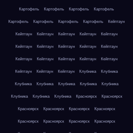
Картофель
Картофель
Картофель
Картофель
Картофель
Картофель
Картофель
Картофель
Кейптаун
Кейптаун
Кейптаун
Кейптаун
Кейптаун
Кейптаун
Кейптаун
Кейптаун
Кейптаун
Кейптаун
Кейптаун
Кейптаун
Кейптаун
Кейптаун
Кейптаун
Кейптаун
Кейптаун
Кейптаун
Кейптаун
Клубника
Клубника
Клубника
Клубника
Клубника
Клубника
Клубника
Клубника
Клубника
Клубника
Красноярск
Красноярск
Красноярск
Красноярск
Красноярск
Красноярск
Красноярск
Красноярск
Красноярск
Красноярск