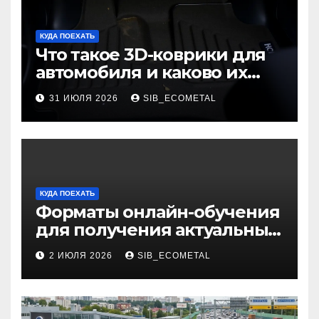
КУДА ПОЕХАТЬ
Что такое 3D-коврики для
автомобиля и каково их
основное назначение
31 ИЮЛЯ 2026
SIB_ECOMETAL
КУДА ПОЕХАТЬ
Форматы онлайн-обучения
для получения актуальных
профессий
2 ИЮЛЯ 2026
SIB_ECOMETAL