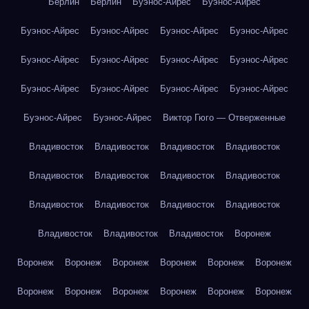
Берлин
Берлин
Буэнос-Айрес
Буэнос-Айрес
Буэнос-Айрес
Буэнос-Айрес
Буэнос-Айрес
Буэнос-Айрес
Буэнос-Айрес
Буэнос-Айрес
Буэнос-Айрес
Буэнос-Айрес
Буэнос-Айрес
Буэнос-Айрес
Буэнос-Айрес
Буэнос-Айрес
Буэнос-Айрес
Буэнос-Айрес
Виктор Гюго — Отверженные
Владивосток
Владивосток
Владивосток
Владивосток
Владивосток
Владивосток
Владивосток
Владивосток
Владивосток
Владивосток
Владивосток
Владивосток
Владивосток
Владивосток
Владивосток
Воронеж
Воронеж
Воронеж
Воронеж
Воронеж
Воронеж
Воронеж
Воронеж
Воронеж
Воронеж
Воронеж
Воронеж
Воронеж