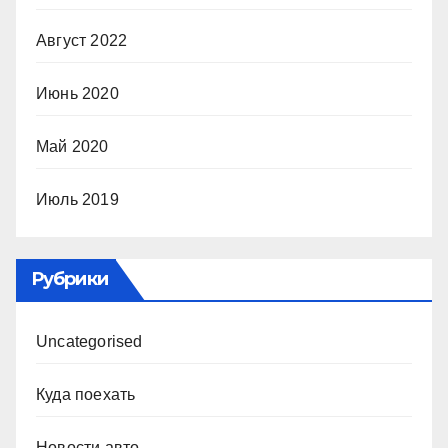
Август 2022
Июнь 2020
Май 2020
Июль 2019
Рубрики
Uncategorised
Куда поехать
Новости авто