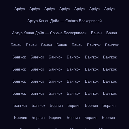
Арбуз
Арбуз
Арбуз
Арбуз
Арбуз
Арбуз
Арбуз
Артур Конан Дойл — Собака Баскервилей
Артур Конан Дойл — Собака Баскервилей
Банан
Банан
Банан
Банан
Банан
Банан
Банан
Бангкок
Бангкок
Бангкок
Бангкок
Бангкок
Бангкок
Бангкок
Бангкок
Бангкок
Бангкок
Бангкок
Бангкок
Бангкок
Бангкок
Бангкок
Бангкок
Бангкок
Бангкок
Бангкок
Бангкок
Бангкок
Бангкок
Бангкок
Бангкок
Бангкок
Бангкок
Бангкок
Бангкок
Берлин
Берлин
Берлин
Берлин
Берлин
Берлин
Берлин
Берлин
Берлин
Берлин