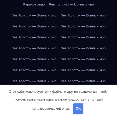
Куриное яйцо
Лев Толстой — Война и мир
Лев Толстой — Война и мир
Лев Толстой — Война и мир
Лев Толстой — Война и мир
Лев Толстой — Война и мир
Лев Толстой — Война и мир
Лев Толстой — Война и мир
Лев Толстой — Война и мир
Лев Толстой — Война и мир
Лев Толстой — Война и мир
Лев Толстой — Война и мир
Лев Толстой — Война и мир
Лев Толстой — Война и мир
Лев Толстой — Война и мир
Лев Толстой — Война и мир
Этот сайт использует куки-файлы и другие технологии, чтобы
Лондон
Лондон
Лондон
Лондон
Лондон
Лондон
помочь вам в навигации, а также предоставить лучший
Лондон
Лондон
Лондон
Лондон
Лондон
Лондон
пользовательский опыт.
OK
Лондон
Лондон
Лондон
Лондон
Лос-Анджелес