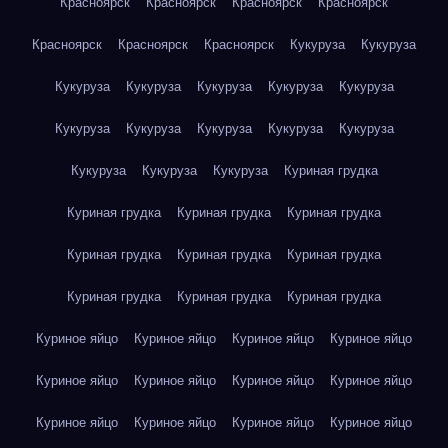
Красноярск
Красноярск
Красноярск
Красноярск
Красноярск
Красноярск
Красноярск
Кукуруза
Кукуруза
Кукуруза
Кукуруза
Кукуруза
Кукуруза
Кукуруза
Кукуруза
Кукуруза
Кукуруза
Кукуруза
Кукуруза
Кукуруза
Кукуруза
Кукуруза
Куриная грудка
Куриная грудка
Куриная грудка
Куриная грудка
Куриная грудка
Куриная грудка
Куриная грудка
Куриная грудка
Куриная грудка
Куриная грудка
Куриное яйцо
Куриное яйцо
Куриное яйцо
Куриное яйцо
Куриное яйцо
Куриное яйцо
Куриное яйцо
Куриное яйцо
Куриное яйцо
Куриное яйцо
Куриное яйцо
Куриное яйцо