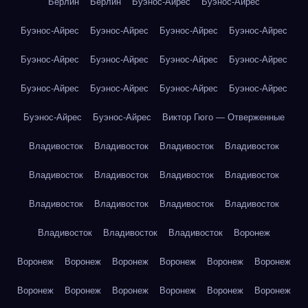
Берлин
Берлин
Буэнос-Айрес
Буэнос-Айрес
Буэнос-Айрес
Буэнос-Айрес
Буэнос-Айрес
Буэнос-Айрес
Буэнос-Айрес
Буэнос-Айрес
Буэнос-Айрес
Буэнос-Айрес
Буэнос-Айрес
Буэнос-Айрес
Буэнос-Айрес
Буэнос-Айрес
Буэнос-Айрес
Буэнос-Айрес
Виктор Гюго — Отверженные
Владивосток
Владивосток
Владивосток
Владивосток
Владивосток
Владивосток
Владивосток
Владивосток
Владивосток
Владивосток
Владивосток
Владивосток
Владивосток
Владивосток
Владивосток
Воронеж
Воронеж
Воронеж
Воронеж
Воронеж
Воронеж
Воронеж
Воронеж
Воронеж
Воронеж
Воронеж
Воронеж
Воронеж