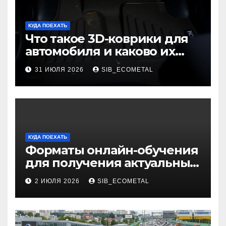
КУДА ПОЕХАТЬ
Что такое 3D-коврики для
автомобиля и каково их
основное назначение
31 ИЮЛЯ 2026
SIB_ECOMETAL
КУДА ПОЕХАТЬ
Форматы онлайн-обучения
для получения актуальных
профессий
2 ИЮЛЯ 2026
SIB_ECOMETAL