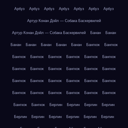
Арбуз
Арбуз
Арбуз
Арбуз
Арбуз
Арбуз
Арбуз
Артур Конан Дойл — Собака Баскервилей
Артур Конан Дойл — Собака Баскервилей
Банан
Банан
Банан
Банан
Банан
Банан
Банан
Бангкок
Бангкок
Бангкок
Бангкок
Бангкок
Бангкок
Бангкок
Бангкок
Бангкок
Бангкок
Бангкок
Бангкок
Бангкок
Бангкок
Бангкок
Бангкок
Бангкок
Бангкок
Бангкок
Бангкок
Бангкок
Бангкок
Бангкок
Бангкок
Бангкок
Бангкок
Бангкок
Бангкок
Берлин
Берлин
Берлин
Берлин
Берлин
Берлин
Берлин
Берлин
Берлин
Берлин