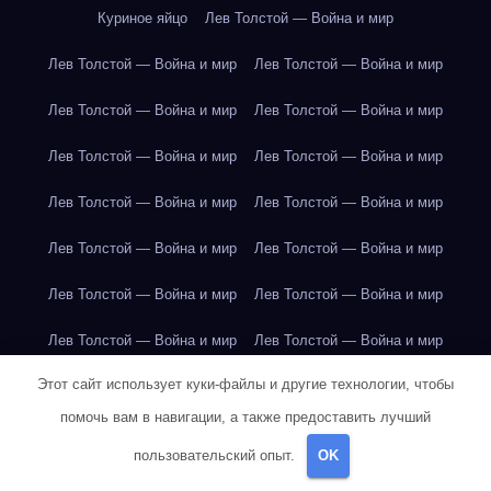
Куриное яйцо
Лев Толстой — Война и мир
Лев Толстой — Война и мир
Лев Толстой — Война и мир
Лев Толстой — Война и мир
Лев Толстой — Война и мир
Лев Толстой — Война и мир
Лев Толстой — Война и мир
Лев Толстой — Война и мир
Лев Толстой — Война и мир
Лев Толстой — Война и мир
Лев Толстой — Война и мир
Лев Толстой — Война и мир
Лев Толстой — Война и мир
Лев Толстой — Война и мир
Лев Толстой — Война и мир
Этот сайт использует куки-файлы и другие технологии, чтобы
Лондон
Лондон
Лондон
Лондон
Лондон
Лондон
помочь вам в навигации, а также предоставить лучший
Лондон
Лондон
Лондон
Лондон
Лондон
Лондон
пользовательский опыт.
OK
Лондон
Лондон
Лондон
Лондон
Лос-Анджелес