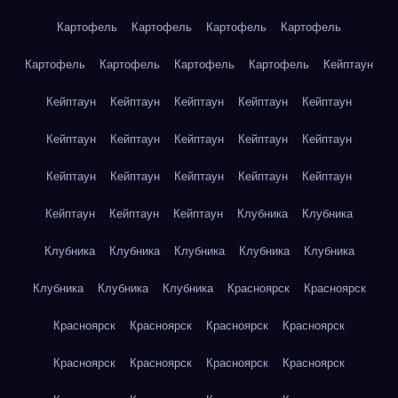
Картофель
Картофель
Картофель
Картофель
Картофель
Картофель
Картофель
Картофель
Кейптаун
Кейптаун
Кейптаун
Кейптаун
Кейптаун
Кейптаун
Кейптаун
Кейптаун
Кейптаун
Кейптаун
Кейптаун
Кейптаун
Кейптаун
Кейптаун
Кейптаун
Кейптаун
Кейптаун
Кейптаун
Кейптаун
Клубника
Клубника
Клубника
Клубника
Клубника
Клубника
Клубника
Клубника
Клубника
Клубника
Красноярск
Красноярск
Красноярск
Красноярск
Красноярск
Красноярск
Красноярск
Красноярск
Красноярск
Красноярск