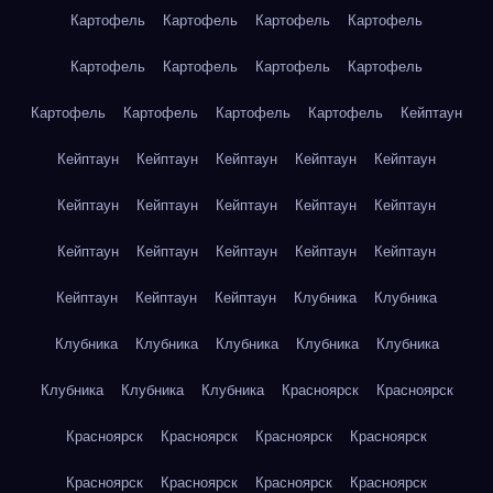
Картофель
Картофель
Картофель
Картофель
Картофель
Картофель
Картофель
Картофель
Картофель
Картофель
Картофель
Картофель
Кейптаун
Кейптаун
Кейптаун
Кейптаун
Кейптаун
Кейптаун
Кейптаун
Кейптаун
Кейптаун
Кейптаун
Кейптаун
Кейптаун
Кейптаун
Кейптаун
Кейптаун
Кейптаун
Кейптаун
Кейптаун
Кейптаун
Клубника
Клубника
Клубника
Клубника
Клубника
Клубника
Клубника
Клубника
Клубника
Клубника
Красноярск
Красноярск
Красноярск
Красноярск
Красноярск
Красноярск
Красноярск
Красноярск
Красноярск
Красноярск