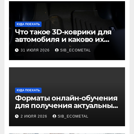
КУДА ПОЕХАТЬ
Что такое 3D-коврики для
автомобиля и каково их
основное назначение
31 ИЮЛЯ 2026
SIB_ECOMETAL
КУДА ПОЕХАТЬ
Форматы онлайн-обучения
для получения актуальных
профессий
2 ИЮЛЯ 2026
SIB_ECOMETAL