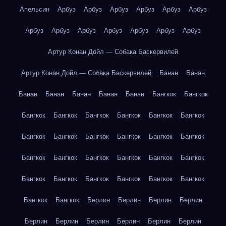
Апельсин
Арбуз
Арбуз
Арбуз
Арбуз
Арбуз
Арбуз
Арбуз
Арбуз
Арбуз
Арбуз
Арбуз
Арбуз
Арбуз
Артур Конан Дойл — Собака Баскервилей
Артур Конан Дойл — Собака Баскервилей
Банан
Банан
Банан
Банан
Банан
Банан
Банан
Бангкок
Бангкок
Бангкок
Бангкок
Бангкок
Бангкок
Бангкок
Бангкок
Бангкок
Бангкок
Бангкок
Бангкок
Бангкок
Бангкок
Бангкок
Бангкок
Бангкок
Бангкок
Бангкок
Бангкок
Бангкок
Бангкок
Бангкок
Бангкок
Бангкок
Бангкок
Бангкок
Бангкок
Берлин
Берлин
Берлин
Берлин
Берлин
Берлин
Берлин
Берлин
Берлин
Берлин