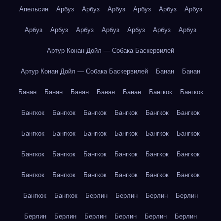
Апельсин
Арбуз
Арбуз
Арбуз
Арбуз
Арбуз
Арбуз
Арбуз
Арбуз
Арбуз
Арбуз
Арбуз
Арбуз
Арбуз
Артур Конан Дойл — Собака Баскервилей
Артур Конан Дойл — Собака Баскервилей
Банан
Банан
Банан
Банан
Банан
Банан
Банан
Бангкок
Бангкок
Бангкок
Бангкок
Бангкок
Бангкок
Бангкок
Бангкок
Бангкок
Бангкок
Бангкок
Бангкок
Бангкок
Бангкок
Бангкок
Бангкок
Бангкок
Бангкок
Бангкок
Бангкок
Бангкок
Бангкок
Бангкок
Бангкок
Бангкок
Бангкок
Бангкок
Бангкок
Берлин
Берлин
Берлин
Берлин
Берлин
Берлин
Берлин
Берлин
Берлин
Берлин