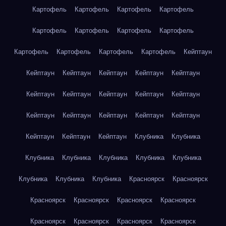
Картофель
Картофель
Картофель
Картофель
Картофель
Картофель
Картофель
Картофель
Картофель
Картофель
Картофель
Картофель
Кейптаун
Кейптаун
Кейптаун
Кейптаун
Кейптаун
Кейптаун
Кейптаун
Кейптаун
Кейптаун
Кейптаун
Кейптаун
Кейптаун
Кейптаун
Кейптаун
Кейптаун
Кейптаун
Кейптаун
Кейптаун
Кейптаун
Клубника
Клубника
Клубника
Клубника
Клубника
Клубника
Клубника
Клубника
Клубника
Клубника
Красноярск
Красноярск
Красноярск
Красноярск
Красноярск
Красноярск
Красноярск
Красноярск
Красноярск
Красноярск