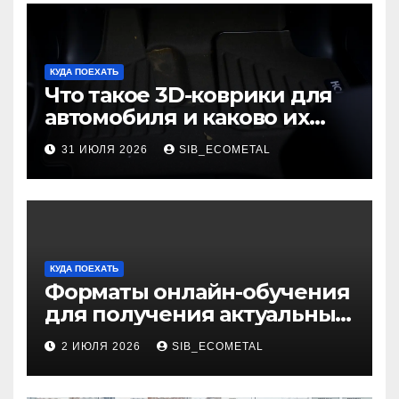
КУДА ПОЕХАТЬ
Что такое 3D-коврики для
автомобиля и каково их
основное назначение
31 ИЮЛЯ 2026
SIB_ECOMETAL
КУДА ПОЕХАТЬ
Форматы онлайн-обучения
для получения актуальных
профессий
2 ИЮЛЯ 2026
SIB_ECOMETAL