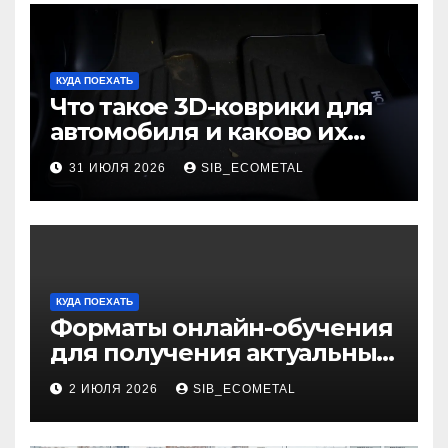
КУДА ПОЕХАТЬ
Что такое 3D-коврики для
автомобиля и каково их
основное назначение
31 ИЮЛЯ 2026
SIB_ECOMETAL
КУДА ПОЕХАТЬ
Форматы онлайн-обучения
для получения актуальных
профессий
2 ИЮЛЯ 2026
SIB_ECOMETAL