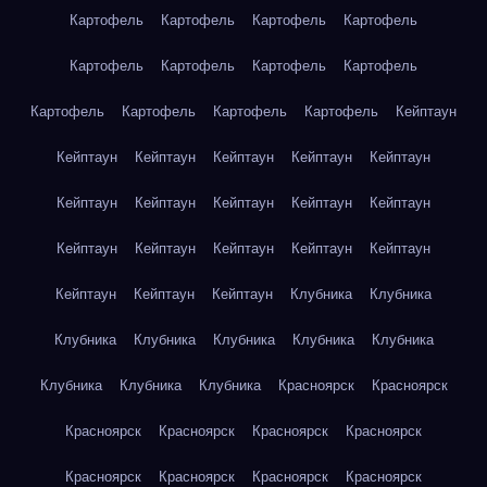
Картофель
Картофель
Картофель
Картофель
Картофель
Картофель
Картофель
Картофель
Картофель
Картофель
Картофель
Картофель
Кейптаун
Кейптаун
Кейптаун
Кейптаун
Кейптаун
Кейптаун
Кейптаун
Кейптаун
Кейптаун
Кейптаун
Кейптаун
Кейптаун
Кейптаун
Кейптаун
Кейптаун
Кейптаун
Кейптаун
Кейптаун
Кейптаун
Клубника
Клубника
Клубника
Клубника
Клубника
Клубника
Клубника
Клубника
Клубника
Клубника
Красноярск
Красноярск
Красноярск
Красноярск
Красноярск
Красноярск
Красноярск
Красноярск
Красноярск
Красноярск