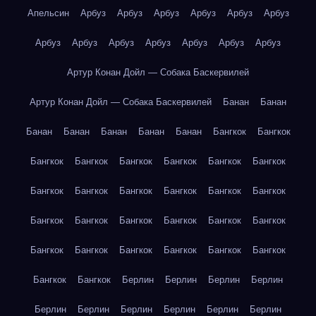
Апельсин
Арбуз
Арбуз
Арбуз
Арбуз
Арбуз
Арбуз
Арбуз
Арбуз
Арбуз
Арбуз
Арбуз
Арбуз
Арбуз
Артур Конан Дойл — Собака Баскервилей
Артур Конан Дойл — Собака Баскервилей
Банан
Банан
Банан
Банан
Банан
Банан
Банан
Бангкок
Бангкок
Бангкок
Бангкок
Бангкок
Бангкок
Бангкок
Бангкок
Бангкок
Бангкок
Бангкок
Бангкок
Бангкок
Бангкок
Бангкок
Бангкок
Бангкок
Бангкок
Бангкок
Бангкок
Бангкок
Бангкок
Бангкок
Бангкок
Бангкок
Бангкок
Бангкок
Бангкок
Берлин
Берлин
Берлин
Берлин
Берлин
Берлин
Берлин
Берлин
Берлин
Берлин