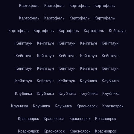
Картофель
Картофель
Картофель
Картофель
Картофель
Картофель
Картофель
Картофель
Картофель
Картофель
Картофель
Картофель
Кейптаун
Кейптаун
Кейптаун
Кейптаун
Кейптаун
Кейптаун
Кейптаун
Кейптаун
Кейптаун
Кейптаун
Кейптаун
Кейптаун
Кейптаун
Кейптаун
Кейптаун
Кейптаун
Кейптаун
Кейптаун
Кейптаун
Клубника
Клубника
Клубника
Клубника
Клубника
Клубника
Клубника
Клубника
Клубника
Клубника
Красноярск
Красноярск
Красноярск
Красноярск
Красноярск
Красноярск
Красноярск
Красноярск
Красноярск
Красноярск