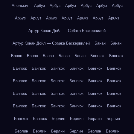
Апельсин
Арбуз
Арбуз
Арбуз
Арбуз
Арбуз
Арбуз
Арбуз
Арбуз
Арбуз
Арбуз
Арбуз
Арбуз
Арбуз
Артур Конан Дойл — Собака Баскервилей
Артур Конан Дойл — Собака Баскервилей
Банан
Банан
Банан
Банан
Банан
Банан
Банан
Бангкок
Бангкок
Бангкок
Бангкок
Бангкок
Бангкок
Бангкок
Бангкок
Бангкок
Бангкок
Бангкок
Бангкок
Бангкок
Бангкок
Бангкок
Бангкок
Бангкок
Бангкок
Бангкок
Бангкок
Бангкок
Бангкок
Бангкок
Бангкок
Бангкок
Бангкок
Бангкок
Бангкок
Берлин
Берлин
Берлин
Берлин
Берлин
Берлин
Берлин
Берлин
Берлин
Берлин