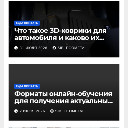
КУДА ПОЕХАТЬ
Что такое 3D-коврики для
автомобиля и каково их
основное назначение
31 ИЮЛЯ 2026
SIB_ECOMETAL
КУДА ПОЕХАТЬ
Форматы онлайн-обучения
для получения актуальных
профессий
2 ИЮЛЯ 2026
SIB_ECOMETAL