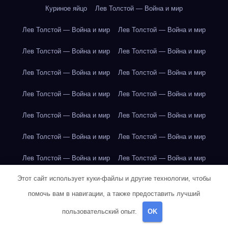
Куриное яйцо
Лев Толстой — Война и мир
Лев Толстой — Война и мир
Лев Толстой — Война и мир
Лев Толстой — Война и мир
Лев Толстой — Война и мир
Лев Толстой — Война и мир
Лев Толстой — Война и мир
Лев Толстой — Война и мир
Лев Толстой — Война и мир
Лев Толстой — Война и мир
Лев Толстой — Война и мир
Лев Толстой — Война и мир
Лев Толстой — Война и мир
Лев Толстой — Война и мир
Лев Толстой — Война и мир
Этот сайт использует куки-файлы и другие технологии, чтобы
Лондон
Лондон
Лондон
Лондон
Лондон
Лондон
помочь вам в навигации, а также предоставить лучший
Лондон
Лондон
Лондон
Лондон
Лондон
Лондон
пользовательский опыт.
OK
Лондон
Лондон
Лондон
Лондон
Лос-Анджелес