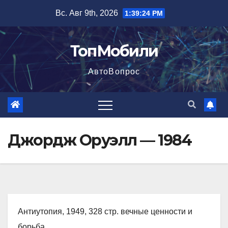
Перейти
Вс. Авг 9th, 2026
1:39:25 PM
к
содержимому
ТопМобили
АвтоВопрос
Джордж Оруэлл — 1984
Антиутопия, 1949, 328 стр. вечные ценности и
борьба