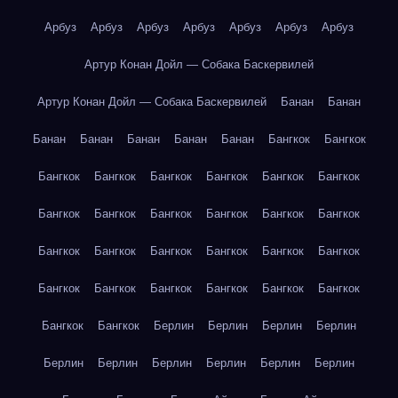
Арбуз
Арбуз
Арбуз
Арбуз
Арбуз
Арбуз
Арбуз
Артур Конан Дойл — Собака Баскервилей
Артур Конан Дойл — Собака Баскервилей
Банан
Банан
Банан
Банан
Банан
Банан
Банан
Бангкок
Бангкок
Бангкок
Бангкок
Бангкок
Бангкок
Бангкок
Бангкок
Бангкок
Бангкок
Бангкок
Бангкок
Бангкок
Бангкок
Бангкок
Бангкок
Бангкок
Бангкок
Бангкок
Бангкок
Бангкок
Бангкок
Бангкок
Бангкок
Бангкок
Бангкок
Бангкок
Бангкок
Берлин
Берлин
Берлин
Берлин
Берлин
Берлин
Берлин
Берлин
Берлин
Берлин