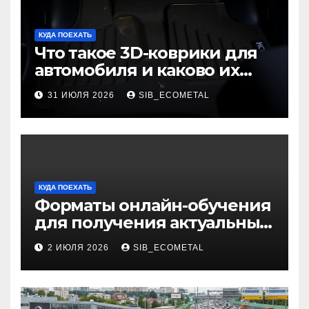
КУДА ПОЕХАТЬ
Что такое 3D-коврики для
автомобиля и каково их
основное назначение
31 ИЮЛЯ 2026
SIB_ECOMETAL
КУДА ПОЕХАТЬ
Форматы онлайн-обучения
для получения актуальных
профессий
2 ИЮЛЯ 2026
SIB_ECOMETAL