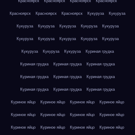
Красноярск
Красноярск
Красноярск
Красноярск
Красноярск
Красноярск
Красноярск
Кукуруза
Кукуруза
Кукуруза
Кукуруза
Кукуруза
Кукуруза
Кукуруза
Кукуруза
Кукуруза
Кукуруза
Кукуруза
Кукуруза
Кукуруза
Кукуруза
Кукуруза
Куриная грудка
Куриная грудка
Куриная грудка
Куриная грудка
Куриная грудка
Куриная грудка
Куриная грудка
Куриная грудка
Куриная грудка
Куриная грудка
Куриное яйцо
Куриное яйцо
Куриное яйцо
Куриное яйцо
Куриное яйцо
Куриное яйцо
Куриное яйцо
Куриное яйцо
Куриное яйцо
Куриное яйцо
Куриное яйцо
Куриное яйцо