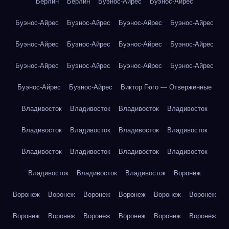
Берлин
Берлин
Буэнос-Айрес
Буэнос-Айрес
Буэнос-Айрес
Буэнос-Айрес
Буэнос-Айрес
Буэнос-Айрес
Буэнос-Айрес
Буэнос-Айрес
Буэнос-Айрес
Буэнос-Айрес
Буэнос-Айрес
Буэнос-Айрес
Буэнос-Айрес
Буэнос-Айрес
Буэнос-Айрес
Буэнос-Айрес
Виктор Гюго — Отверженные
Владивосток
Владивосток
Владивосток
Владивосток
Владивосток
Владивосток
Владивосток
Владивосток
Владивосток
Владивосток
Владивосток
Владивосток
Владивосток
Владивосток
Владивосток
Воронеж
Воронеж
Воронеж
Воронеж
Воронеж
Воронеж
Воронеж
Воронеж
Воронеж
Воронеж
Воронеж
Воронеж
Воронеж