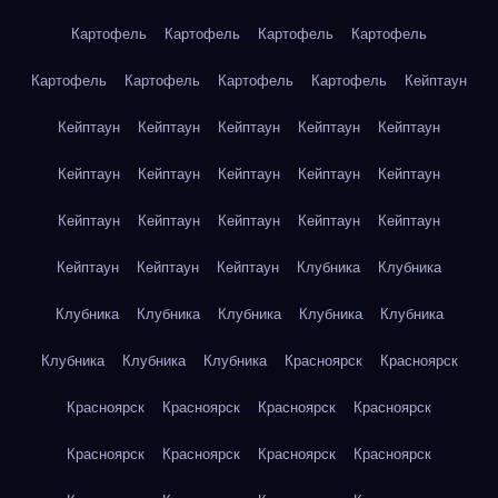
Картофель
Картофель
Картофель
Картофель
Картофель
Картофель
Картофель
Картофель
Кейптаун
Кейптаун
Кейптаун
Кейптаун
Кейптаун
Кейптаун
Кейптаун
Кейптаун
Кейптаун
Кейптаун
Кейптаун
Кейптаун
Кейптаун
Кейптаун
Кейптаун
Кейптаун
Кейптаун
Кейптаун
Кейптаун
Клубника
Клубника
Клубника
Клубника
Клубника
Клубника
Клубника
Клубника
Клубника
Клубника
Красноярск
Красноярск
Красноярск
Красноярск
Красноярск
Красноярск
Красноярск
Красноярск
Красноярск
Красноярск