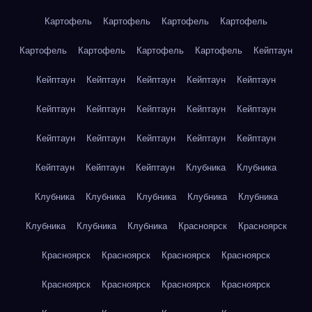
Картофель
Картофель
Картофель
Картофель
Картофель
Картофель
Картофель
Картофель
Кейптаун
Кейптаун
Кейптаун
Кейптаун
Кейптаун
Кейптаун
Кейптаун
Кейптаун
Кейптаун
Кейптаун
Кейптаун
Кейптаун
Кейптаун
Кейптаун
Кейптаун
Кейптаун
Кейптаун
Кейптаун
Кейптаун
Клубника
Клубника
Клубника
Клубника
Клубника
Клубника
Клубника
Клубника
Клубника
Клубника
Красноярск
Красноярск
Красноярск
Красноярск
Красноярск
Красноярск
Красноярск
Красноярск
Красноярск
Красноярск