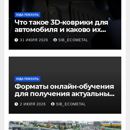
КУДА ПОЕХАТЬ
Что такое 3D-коврики для
автомобиля и каково их
основное назначение
31 ИЮЛЯ 2026
SIB_ECOMETAL
КУДА ПОЕХАТЬ
Форматы онлайн-обучения
для получения актуальных
профессий
2 ИЮЛЯ 2026
SIB_ECOMETAL