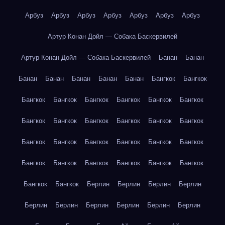
Арбуз
Арбуз
Арбуз
Арбуз
Арбуз
Арбуз
Арбуз
Артур Конан Дойл — Собака Баскервилей
Артур Конан Дойл — Собака Баскервилей
Банан
Банан
Банан
Банан
Банан
Банан
Банан
Бангкок
Бангкок
Бангкок
Бангкок
Бангкок
Бангкок
Бангкок
Бангкок
Бангкок
Бангкок
Бангкок
Бангкок
Бангкок
Бангкок
Бангкок
Бангкок
Бангкок
Бангкок
Бангкок
Бангкок
Бангкок
Бангкок
Бангкок
Бангкок
Бангкок
Бангкок
Бангкок
Бангкок
Берлин
Берлин
Берлин
Берлин
Берлин
Берлин
Берлин
Берлин
Берлин
Берлин