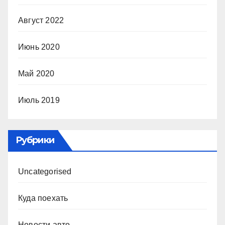
Август 2022
Июнь 2020
Май 2020
Июль 2019
Рубрики
Uncategorised
Куда поехать
Новости авто