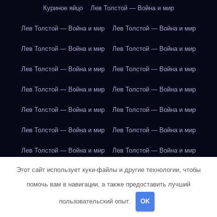
Куриное яйцо
Лев Толстой — Война и мир
Лев Толстой — Война и мир
Лев Толстой — Война и мир
Лев Толстой — Война и мир
Лев Толстой — Война и мир
Лев Толстой — Война и мир
Лев Толстой — Война и мир
Лев Толстой — Война и мир
Лев Толстой — Война и мир
Лев Толстой — Война и мир
Лев Толстой — Война и мир
Лев Толстой — Война и мир
Лев Толстой — Война и мир
Лев Толстой — Война и мир
Лев Толстой — Война и мир
Этот сайт использует куки-файлы и другие технологии, чтобы
Лондон
Лондон
Лондон
Лондон
Лондон
Лондон
помочь вам в навигации, а также предоставить лучший
Лондон
Лондон
Лондон
Лондон
Лондон
Лондон
пользовательский опыт.
OK
Лондон
Лондон
Лондон
Лондон
Лос-Анджелес