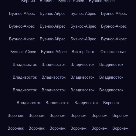
Берлин
Берлин
Буэнос-Айрес
Буэнос-Айрес
Буэнос-Айрес
Буэнос-Айрес
Буэнос-Айрес
Буэнос-Айрес
Буэнос-Айрес
Буэнос-Айрес
Буэнос-Айрес
Буэнос-Айрес
Буэнос-Айрес
Буэнос-Айрес
Буэнос-Айрес
Буэнос-Айрес
Буэнос-Айрес
Буэнос-Айрес
Виктор Гюго — Отверженные
Владивосток
Владивосток
Владивосток
Владивосток
Владивосток
Владивосток
Владивосток
Владивосток
Владивосток
Владивосток
Владивосток
Владивосток
Владивосток
Владивосток
Владивосток
Воронеж
Воронеж
Воронеж
Воронеж
Воронеж
Воронеж
Воронеж
Воронеж
Воронеж
Воронеж
Воронеж
Воронеж
Воронеж