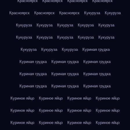
Красноярск
Красноярск
Красноярск
Красноярск
Красноярск
Красноярск
Красноярск
Кукуруза
Кукуруза
Кукуруза
Кукуруза
Кукуруза
Кукуруза
Кукуруза
Кукуруза
Кукуруза
Кукуруза
Кукуруза
Кукуруза
Кукуруза
Кукуруза
Кукуруза
Куриная грудка
Куриная грудка
Куриная грудка
Куриная грудка
Куриная грудка
Куриная грудка
Куриная грудка
Куриная грудка
Куриная грудка
Куриная грудка
Куриное яйцо
Куриное яйцо
Куриное яйцо
Куриное яйцо
Куриное яйцо
Куриное яйцо
Куриное яйцо
Куриное яйцо
Куриное яйцо
Куриное яйцо
Куриное яйцо
Куриное яйцо