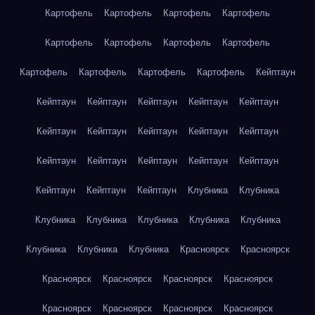
Картофель
Картофель
Картофель
Картофель
Картофель
Картофель
Картофель
Картофель
Картофель
Картофель
Картофель
Картофель
Кейптаун
Кейптаун
Кейптаун
Кейптаун
Кейптаун
Кейптаун
Кейптаун
Кейптаун
Кейптаун
Кейптаун
Кейптаун
Кейптаун
Кейптаун
Кейптаун
Кейптаун
Кейптаун
Кейптаун
Кейптаун
Кейптаун
Клубника
Клубника
Клубника
Клубника
Клубника
Клубника
Клубника
Клубника
Клубника
Клубника
Красноярск
Красноярск
Красноярск
Красноярск
Красноярск
Красноярск
Красноярск
Красноярск
Красноярск
Красноярск