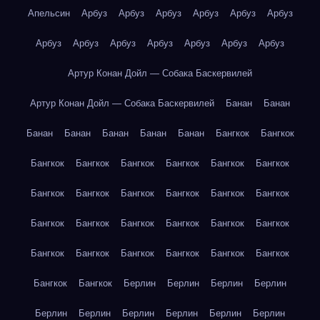
Апельсин
Арбуз
Арбуз
Арбуз
Арбуз
Арбуз
Арбуз
Арбуз
Арбуз
Арбуз
Арбуз
Арбуз
Арбуз
Арбуз
Артур Конан Дойл — Собака Баскервилей
Артур Конан Дойл — Собака Баскервилей
Банан
Банан
Банан
Банан
Банан
Банан
Банан
Бангкок
Бангкок
Бангкок
Бангкок
Бангкок
Бангкок
Бангкок
Бангкок
Бангкок
Бангкок
Бангкок
Бангкок
Бангкок
Бангкок
Бангкок
Бангкок
Бангкок
Бангкок
Бангкок
Бангкок
Бангкок
Бангкок
Бангкок
Бангкок
Бангкок
Бангкок
Бангкок
Бангкок
Берлин
Берлин
Берлин
Берлин
Берлин
Берлин
Берлин
Берлин
Берлин
Берлин