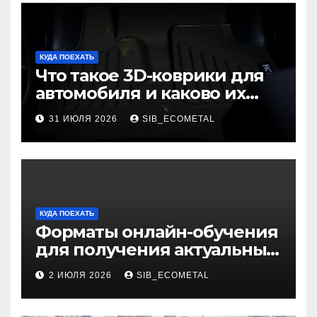
КУДА ПОЕХАТЬ
Что такое 3D-коврики для
автомобиля и каково их
основное назначение
31 ИЮЛЯ 2026
SIB_ECOMETAL
КУДА ПОЕХАТЬ
Форматы онлайн-обучения
для получения актуальных
профессий
2 ИЮЛЯ 2026
SIB_ECOMETAL