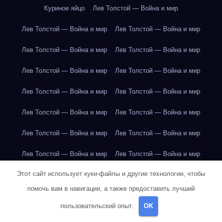
Куриное яйцо
Лев Толстой — Война и мир
Лев Толстой — Война и мир
Лев Толстой — Война и мир
Лев Толстой — Война и мир
Лев Толстой — Война и мир
Лев Толстой — Война и мир
Лев Толстой — Война и мир
Лев Толстой — Война и мир
Лев Толстой — Война и мир
Лев Толстой — Война и мир
Лев Толстой — Война и мир
Лев Толстой — Война и мир
Лев Толстой — Война и мир
Лев Толстой — Война и мир
Лев Толстой — Война и мир
Этот сайт использует куки-файлы и другие технологии, чтобы
Лондон
Лондон
Лондон
Лондон
Лондон
Лондон
помочь вам в навигации, а также предоставить лучший
Лондон
Лондон
Лондон
Лондон
Лондон
Лондон
пользовательский опыт.
OK
Лондон
Лондон
Лондон
Лондон
Лос-Анджелес