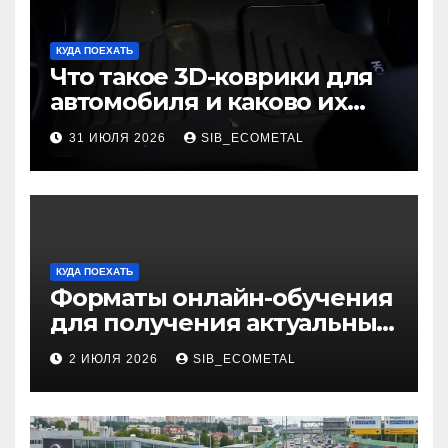
КУДА ПОЕХАТЬ
Что такое 3D-коврики для
автомобиля и каково их
основное назначение
31 ИЮЛЯ 2026
SIB_ECOMETAL
КУДА ПОЕХАТЬ
Форматы онлайн-обучения
для получения актуальных
профессий
2 ИЮЛЯ 2026
SIB_ECOMETAL