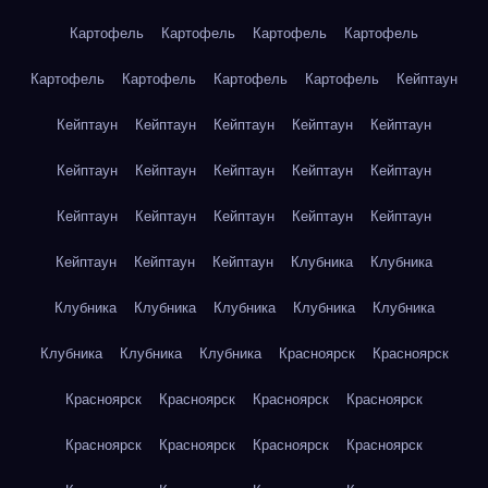
Картофель
Картофель
Картофель
Картофель
Картофель
Картофель
Картофель
Картофель
Кейптаун
Кейптаун
Кейптаун
Кейптаун
Кейптаун
Кейптаун
Кейптаун
Кейптаун
Кейптаун
Кейптаун
Кейптаун
Кейптаун
Кейптаун
Кейптаун
Кейптаун
Кейптаун
Кейптаун
Кейптаун
Кейптаун
Клубника
Клубника
Клубника
Клубника
Клубника
Клубника
Клубника
Клубника
Клубника
Клубника
Красноярск
Красноярск
Красноярск
Красноярск
Красноярск
Красноярск
Красноярск
Красноярск
Красноярск
Красноярск