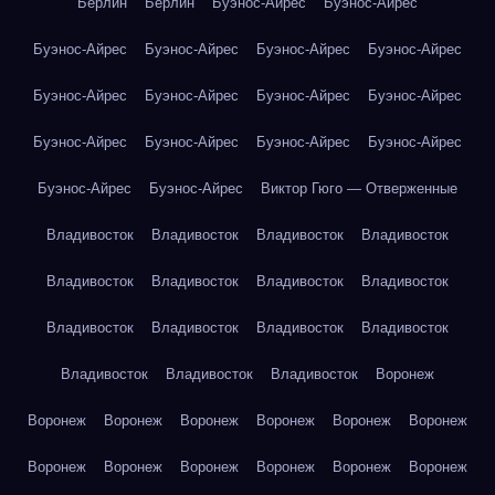
Берлин
Берлин
Буэнос-Айрес
Буэнос-Айрес
Буэнос-Айрес
Буэнос-Айрес
Буэнос-Айрес
Буэнос-Айрес
Буэнос-Айрес
Буэнос-Айрес
Буэнос-Айрес
Буэнос-Айрес
Буэнос-Айрес
Буэнос-Айрес
Буэнос-Айрес
Буэнос-Айрес
Буэнос-Айрес
Буэнос-Айрес
Виктор Гюго — Отверженные
Владивосток
Владивосток
Владивосток
Владивосток
Владивосток
Владивосток
Владивосток
Владивосток
Владивосток
Владивосток
Владивосток
Владивосток
Владивосток
Владивосток
Владивосток
Воронеж
Воронеж
Воронеж
Воронеж
Воронеж
Воронеж
Воронеж
Воронеж
Воронеж
Воронеж
Воронеж
Воронеж
Воронеж