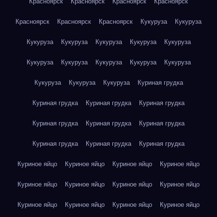
Красноярск
Красноярск
Красноярск
Красноярск
Красноярск
Красноярск
Красноярск
Кукуруза
Кукуруза
Кукуруза
Кукуруза
Кукуруза
Кукуруза
Кукуруза
Кукуруза
Кукуруза
Кукуруза
Кукуруза
Кукуруза
Кукуруза
Кукуруза
Кукуруза
Куриная грудка
Куриная грудка
Куриная грудка
Куриная грудка
Куриная грудка
Куриная грудка
Куриная грудка
Куриная грудка
Куриная грудка
Куриная грудка
Куриное яйцо
Куриное яйцо
Куриное яйцо
Куриное яйцо
Куриное яйцо
Куриное яйцо
Куриное яйцо
Куриное яйцо
Куриное яйцо
Куриное яйцо
Куриное яйцо
Куриное яйцо