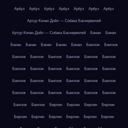
Арбуз
Арбуз
Арбуз
Арбуз
Арбуз
Арбуз
Арбуз
Артур Конан Дойл — Собака Баскервилей
Артур Конан Дойл — Собака Баскервилей
Банан
Банан
Банан
Банан
Банан
Банан
Банан
Бангкок
Бангкок
Бангкок
Бангкок
Бангкок
Бангкок
Бангкок
Бангкок
Бангкок
Бангкок
Бангкок
Бангкок
Бангкок
Бангкок
Бангкок
Бангкок
Бангкок
Бангкок
Бангкок
Бангкок
Бангкок
Бангкок
Бангкок
Бангкок
Бангкок
Бангкок
Бангкок
Бангкок
Берлин
Берлин
Берлин
Берлин
Берлин
Берлин
Берлин
Берлин
Берлин
Берлин