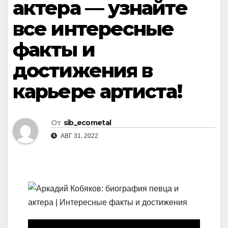
актера — узнайте
все интересные
факты и
достижения в
карьере артиста!
От
sib_ecometal
АВГ 31, 2022