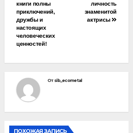
книги полны
личность
приключений,
знаменитой
дружбы и
актрисы
настоящих
человеческих
ценностей!
От
sib_ecometal
ПОХОЖАЯ ЗАПИСЬ