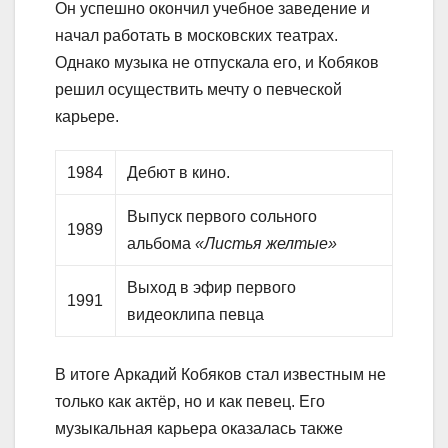
Он успешно окончил учебное заведение и
начал работать в московских театрах.
Однако музыка не отпускала его, и Кобяков
решил осуществить мечту о певческой
карьере.
1984
Дебют в кино.
Выпуск первого сольного
1989
альбома
«Листья желтые»
Выход в эфир первого
1991
видеоклипа певца
В итоге Аркадий Кобяков стал известным не
только как актёр, но и как певец. Его
музыкальная карьера оказалась также