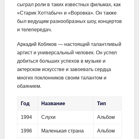
сыграл роли в таких известных фильмах, как
«Старик Хоттабыч» и «Воровка». Он также
был ведущим разнообразных шоу, концертов
и телепередач.
Аркадий Кобяков — настоящий талантливый
артист и универсальный человек. Он успел
добиться больших успехов в музыке и
актерском искусстве и завоевать сердца
многих поклонников своим талантом и
обаянием.
Год
Название
Тип
1994
Слухи
Альбом
1996
Маленькая страна
Альбом