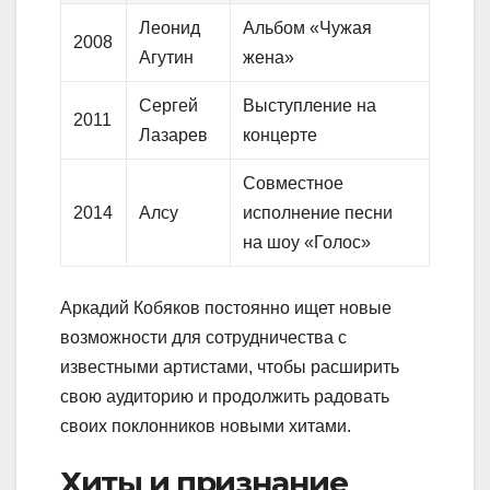
Леонид
Альбом «Чужая
2008
Агутин
жена»
Сергей
Выступление на
2011
Лазарев
концерте
Совместное
2014
Алсу
исполнение песни
на шоу «Голос»
Аркадий Кобяков постоянно ищет новые
возможности для сотрудничества с
известными артистами, чтобы расширить
свою аудиторию и продолжить радовать
своих поклонников новыми хитами.
Хиты и признание