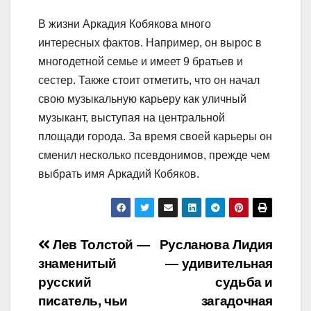
В жизни Аркадия Кобякова много
интересных фактов. Например, он вырос в
многодетной семье и имеет 9 братьев и
сестер. Также стоит отметить, что он начал
свою музыкальную карьеру как уличный
музыкант, выступая на центральной
площади города. За время своей карьеры он
сменил несколько псевдонимов, прежде чем
выбрать имя Аркадий Кобяков.
Навигация
Лев Толстой —
Русланова Лидия
знаменитый
— удивительная
по
русский
судьба и
записям
писатель, чьи
загадочная