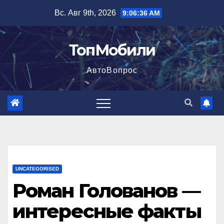
Перейти
Вс. Авг 9th, 2026
9:06:37 AM
к
содержимому
ТопМобили
АвтоВопрос
UNCATEGORISED
Роман Голованов —
интересные факты