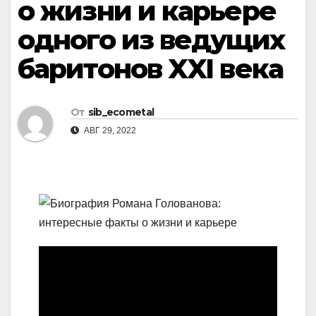
о жизни и карьере
одного из ведущих
баритонов XXI века
От
sib_ecometal
АВГ 29, 2022