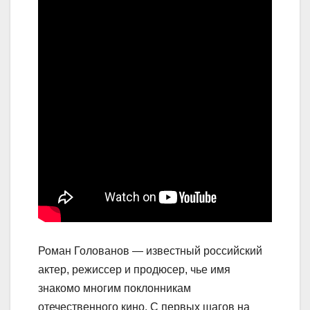
Роман Голованов — известный российский
актер, режиссер и продюсер, чье имя
знакомо многим поклонникам
отечественного кино. С первых шагов на